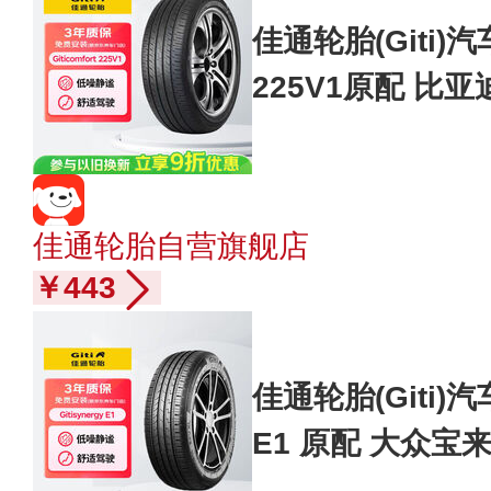
佳通轮胎(Giti)汽车
225V1原配 比亚迪
佳通轮胎自营旗舰店
￥443
佳通轮胎(Giti)汽车
E1 原配 大众宝