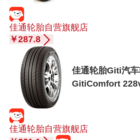
佳通轮胎自营旗舰店
￥287.8
佳通轮胎Giti汽车轮
GitiComfort 
奥迪/A6/速腾
佳通轮胎自营旗舰店