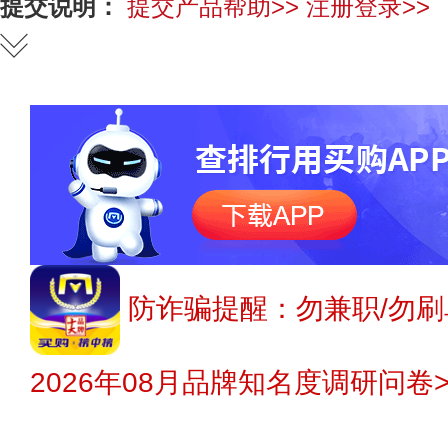
提交说明：
提交产品帮助>>
注册登录>>
防诈骗提醒：勿兼职/勿刷
2026年08月品牌知名度调研问卷>