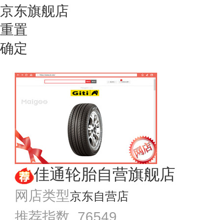
京东旗舰店
重置
确定
佳通轮胎自营旗舰店
网店类型
京东自营店
推荐指数 76549