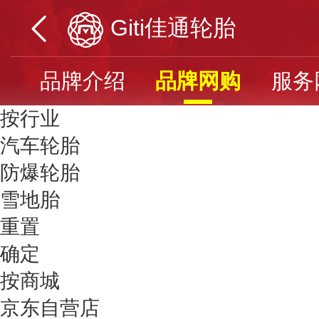
Giti佳通轮胎
品牌介绍
品牌网购
服务
按行业
汽车轮胎
防爆轮胎
雪地胎
重置
确定
按商城
京东自营店