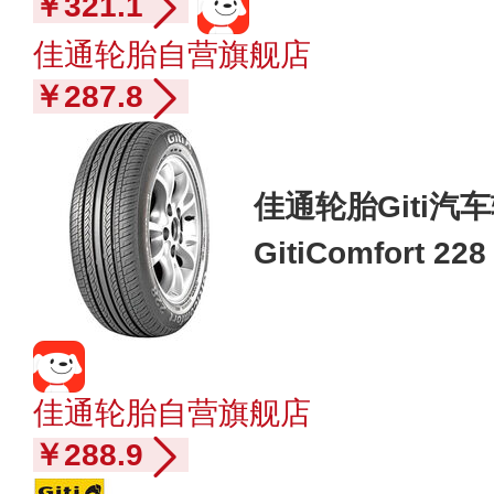
￥321.1
佳通轮胎自营旗舰店
￥287.8
佳通轮胎Giti汽车轮
GitiComfort 
13款/哈弗M2/标
佳通轮胎自营旗舰店
￥288.9