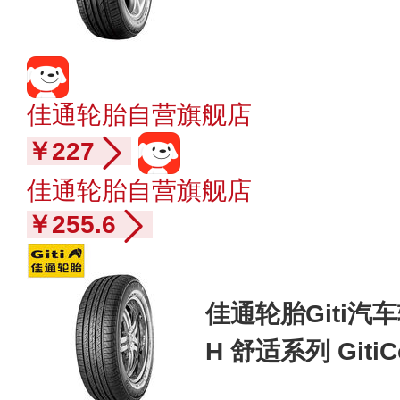
佳通轮胎自营旗舰店
￥227
佳通轮胎自营旗舰店
￥255.6
佳通轮胎Giti汽车轮
H 舒适系列 GitiC
本田CR-V/宋/