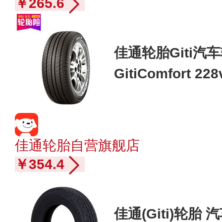
￥265.6
佳通轮胎Giti汽车轮
GitiComfort 
动/致尚XT/艾瑞
佳通轮胎自营旗舰店
￥354.4
佳通(Giti)轮胎 汽