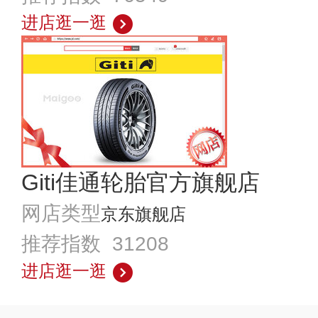
进店逛一逛
Giti佳通轮胎官方旗舰店
网店类型
京东旗舰店
推荐指数 31208
进店逛一逛