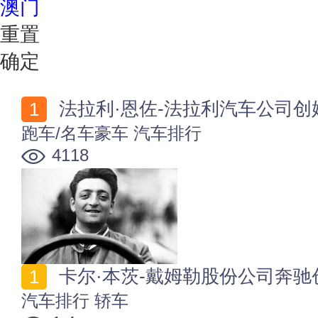
澳门
重置
确定
法拉利·恩佐-法拉利汽车公司创
跑车/名车豪车
汽车排行
4118
卡尔·本茨-戴姆勒股份公司奔驰
汽车排行
轿车