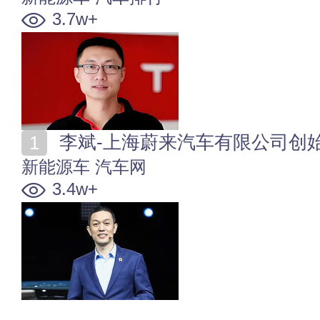
3.7w+
李斌-上海蔚来汽车有限公司创
新能源车
汽车网
3.4w+