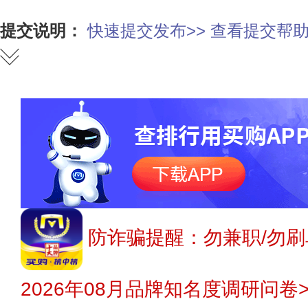
提交说明：
快速提交发布>>
查看提交帮助
防诈骗提醒：勿兼职/勿刷
2026年08月品牌知名度调研问卷>