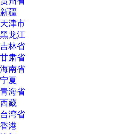
贵州省
新疆
天津市
黑龙江
吉林省
甘肃省
海南省
宁夏
青海省
西藏
台湾省
香港