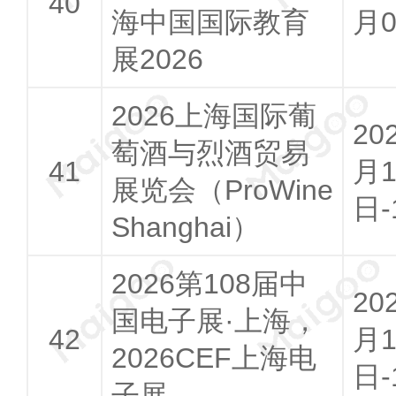
海中国国际教育
月
展2026
2026上海国际葡
20
萄酒与烈酒贸易
月1
展览会（ProWine
日-
Shanghai）
2026第108届中
20
国电子展·上海，
月1
2026CEF上海电
日-
子展