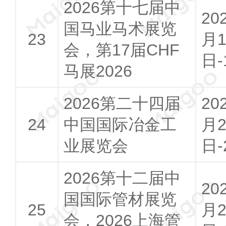
2026第十七届中
20
国马业马术展览
月1
会，第17届CHF
日-
马展2026
2026第二十四届
20
中国国际冶金工
月2
业展览会
日-
2026第十二届中
20
国国际管材展览
月2
会，2026上海管