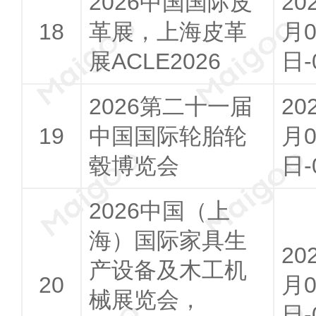
2026中国国际皮
20
革展，上海皮革
月0
展ACLE2026
日-
2026第二十一届
20
中国国际轮胎轮
月0
毂博览会
日-
2026中国（上
海）国际家具生
20
产设备及木工机
月0
械展览会，
日-