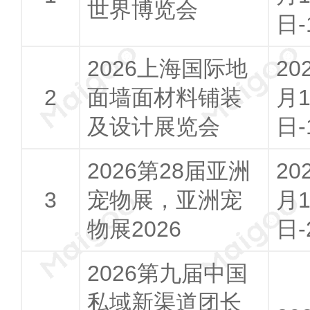
世界博览会
日-
2026上海国际地
20
面墙面材料铺装
月1
及设计展览会
日-
2026第28届亚洲
20
宠物展，亚洲宠
月1
物展2026
日-
2026第九届中国
私域新渠道团长