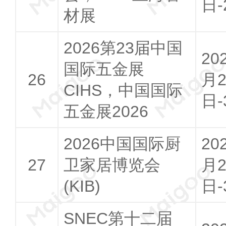
日-
材展
2026第23届中国
20
国际五金展
月2
CIHS，中国国际
日-
五金展2026
2026中国国际厨
20
卫家居博览会
月2
(KIB)
日-
SNEC第十二届