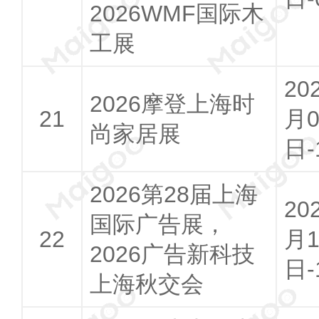
2026WMF国际木
工展
20
2026摩登上海时
月0
尚家居展
日-
2026第28届上海
20
国际广告展，
月1
2026广告新科技
日-
上海秋交会