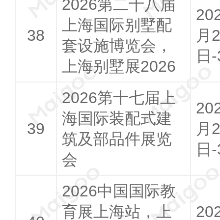
2026第二十八届
20
上海国际别墅配
月2
套设施博览会，
日-
上海别墅展2026
2026第十七届上
20
海国际装配式建
月2
筑及部品件展览
日-
会
2026中国国际教
育展上海站，上
20