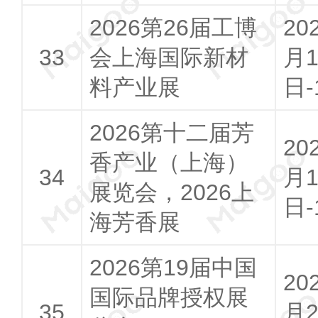
2026第26届工博
20
会上海国际新材
月1
料产业展
日-
2026第十二届芳
20
香产业（上海）
月1
展览会，2026上
日-
海芳香展
2026第19届中国
20
国际品牌授权展
月2