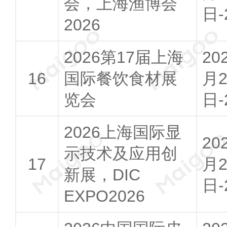
会，上海渔博会
日-
2026
2026第17届上海
20
国际餐饮食材展
月2
览会
日-
2026上海国际显
20
示技术及应用创
月2
新展，DIC
日-
EXPO2026