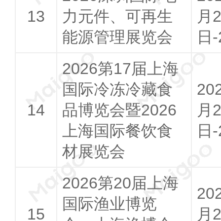
力元件、可再生
月2
能源管理展览会
日-
2026第17届上海
国际冷冻冷藏食
20
品博览会暨2026
月2
上海国际餐饮食
日-
材展览会
2026第20届上海
20
国际渔业博览
月2