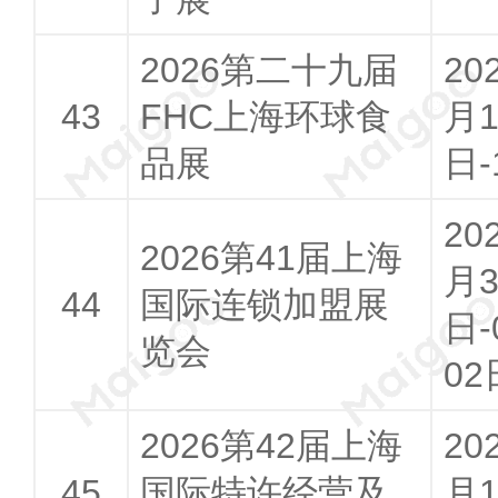
2026第二十九届
20
FHC上海环球食
月1
品展
日-
20
2026第41届上海
月3
国际连锁加盟展
日-
览会
02
2026第42届上海
20
国际特许经营及
月1