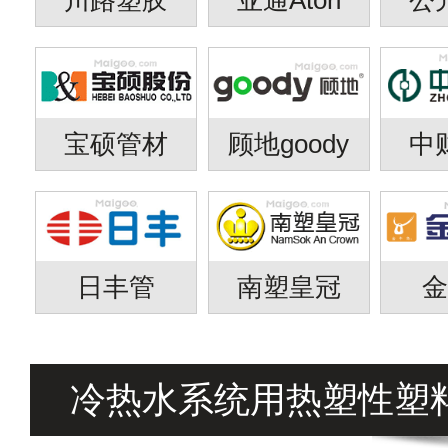
宝硕管材
顾地goody
中
日丰管
南塑皇冠
冷热水系统用热塑性塑