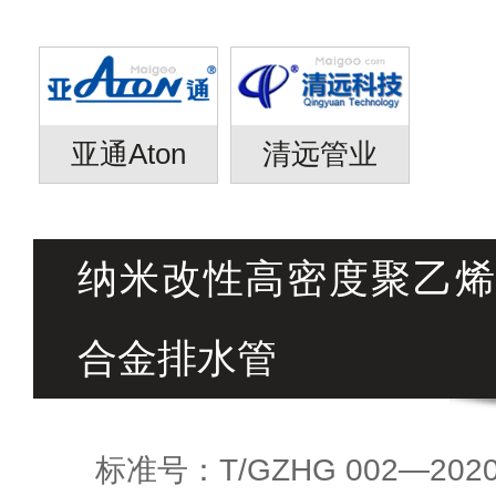
亚通Aton
清远管业
纳米改性高密度聚乙烯（
合金排水管
标准号：T/GZHG 002—202