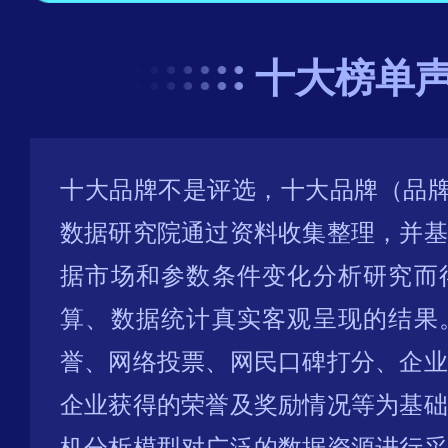
十大榜单
十大品牌不是评选，十大品牌（品牌
数据研究院通过资料收集整理，并基
据市场和参数条件变化分析研究而
算、数据统计真实客观呈现的结果
誉、网络投票、网民口碑打分、企业
企业获得的荣誉及奖励情况等为基础
机分析模型对广泛的数据资源进行采