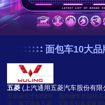
面包车10大品
五菱
(上汽通用五菱汽车股份有限
五菱诞生于1958年，国内微车市场知
业，旗下拥有五菱、宝骏系列各类家用轿