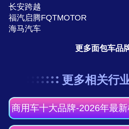
长安跨越
福汽启腾FQTMOTOR
海马汽车
更多面包车品牌
更多相关行
商用车十大品牌-2026年最