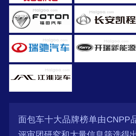
面包车十大品牌榜单由CNPP
评审团研究和大量信息筛选得出并