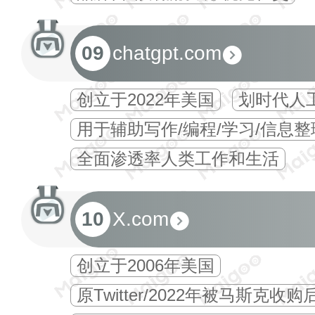
09
chatgpt.com
创立于2022年美国
划时代人
用于辅助写作/编程/学习/信息整
全面渗透率人类工作和生活
10
X.com
创立于2006年美国
原Twitter/2022年被马斯克收