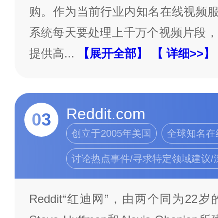
购。作为当前行业内知名在线视频服务
系统每天要处理上千万个视频片段，
提供高
...
【展开全部】
【 详细>>】
Reddit.com
03
创立于2005年美国
全球知名在
讨论热点事件/寻求特定领域建议/
Reddit“红迪网”，由两个同为2