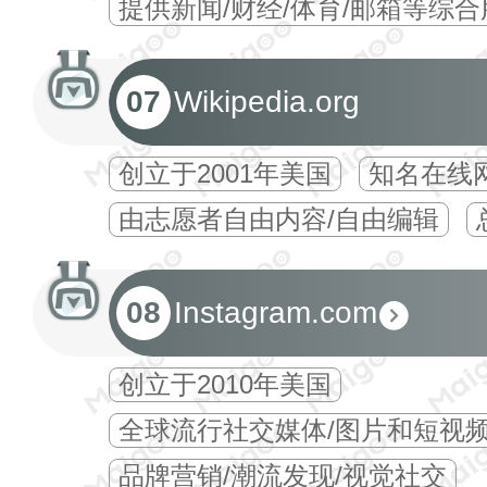
提供新闻/财经/体育/邮箱等综合
07
Wikipedia.org
创立于2001年美国
知名在线
由志愿者自由内容/自由编辑
08
Instagram.com
创立于2010年美国
全球流行社交媒体/图片和短视
品牌营销/潮流发现/视觉社交