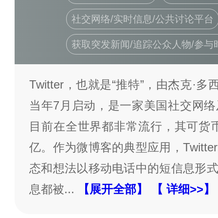
社交网络/实时信息/公共讨论平台
获取突发新闻/追踪公众人物/参
Twitter，也就是“推特”，由杰克·
当年7月启动，是一家美国社交网络
目前在全世界都非常流行，其可货币
亿。作为微博客的典型应用，Twitt
态和想法以移动电话中的短信息形式发布
息都被
...
【展开全部】
【 详细>>】