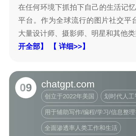
在任何环境下抓拍下自己的生活记忆
平台。作为全球流行的图片社交平台，I
大量设计师、摄影师、明星和其他类
开全部】
【 详细>>】
chatgpt.com
09
创立于2022年美国
划时代人工
用于辅助写作/编程/学习/信息整理
全面渗透率人类工作和生活