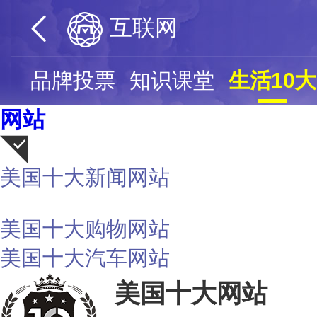
互联网
页
品牌投票
知识课堂
生活10大
网站
美国十大新闻网站
荐
美国十大购物网站
美国十大汽车网站
美国十大网站