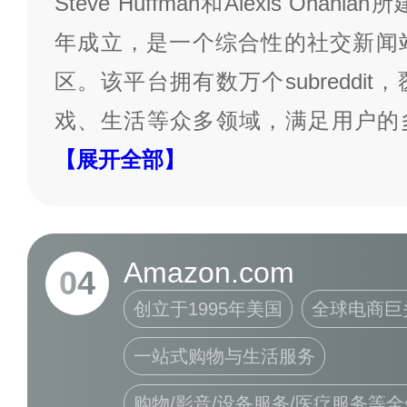
Steve Huffman和Alexis Ohan
年成立，是一个综合性的社交新闻
区。该平台拥有数万个subreddi
戏、生活等众多领域，满足用户的
【展开全部】
Amazon.com
04
创立于1995年美国
全球电商巨
一站式购物与生活服务
购物/影音/设备服务/医疗服务等