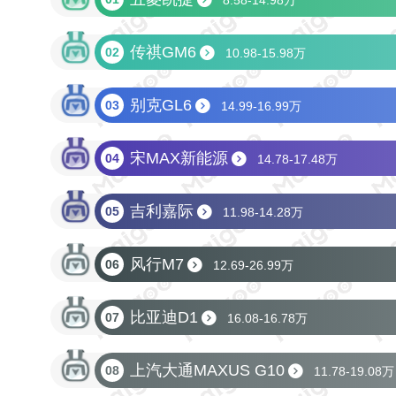
8.58-14.98万
传祺GM6
02
10.98-15.98万
别克GL6
03
14.99-16.99万
宋MAX新能源
04
14.78-17.48万
吉利嘉际
05
11.98-14.28万
风行M7
06
12.69-26.99万
比亚迪D1
07
16.08-16.78万
上汽大通MAXUS G10
08
11.78-19.08万