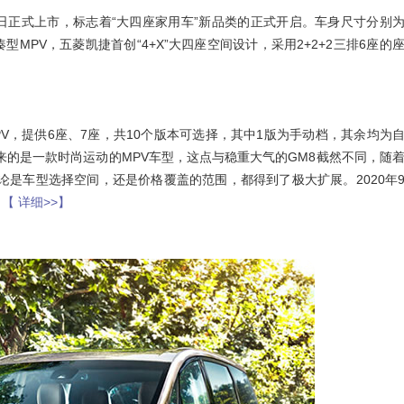
1日正式上市，标志着“大四座家用车”新品类的正式开启。车身尺寸分别
典紧凑型MPV，五菱凯捷首创“4+X”大四座空间设计，采用2+2+2三排6座的
PV，提供6座、7座，共10个版本可选择，其中1版为手动档，其余均为
来的是一款时尚运动的MPV车型，这点与稳重大气的GM8截然不同，随
论是车型选择空间，还是价格覆盖的范围，都得到了极大扩展。2020年
。
【 详细>>】