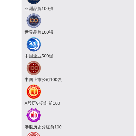
亚洲品牌100强
世界品牌100强
中国企业500强
中国上市公司100强
家
上
和
A股历史分红前100
港股历史分红前100
特