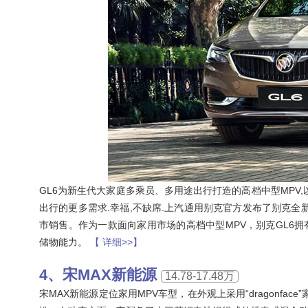
GL6为新生代大家庭多乘员、多用途出行打造的高档中型MPV,以
出行的更多需求.幸福,不缺席.上汽通用别克官方发布了别克全新
市销售。作为一款面向家用市场的高档中型MPV，别克GL6拥
储物能力。
【 详细>>】
宋MAX新能源
14.78-17.48万
宋MAX新能源定位家用MPV车型，在外观上采用“dragonf