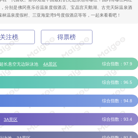
池，分别是佛冈熹乐谷温泉度假酒店、宝晶宫天鹅湖、古兜天际温泉酒
森林温泉度假村、三亚海棠湾9号度假酒店等等，一起来看看吧！
关注榜
得票榜
综合指数：97.9
s风超长悬空无边际泳池
4A景区
综合指数：96.5
综合指数：94.8
综合指数：93.4
3A景区
综合指数：91.5