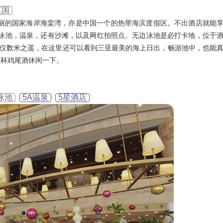
王国
美丽的国家海岸海棠湾，亦是中国一个的热带海滨度假区。不出酒店就能
无边泳池，温泉，还有沙滩，以及网红拍照点。无边泳池是必打卡地，位于
边仅数米之遥，在这里还可以看到三亚最美的海上日出，畅游池中，也能
一杯鸡尾酒休闲一下。
泳池
5A温泉
5星酒店