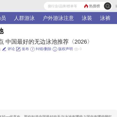
热搜榜
动员
人群游泳
户外游泳注意
泳装
泳裤
池
 中国最好的无边泳池推荐〈2026〉
供
评论
发布
纠错/删除
版权声明
0
年轻一代喜欢。那你知道中国最好的无边泳池有哪些？国内有哪些网红