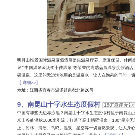
明月山维景国际温泉度假酒店是集温泉疗养、康复保健、休闲
泉”“中国温泉金汤奖十佳温泉”等荣誉的高端品牌温泉度假酒
硒温泉。这里的无边泡池用的是温泉水，让人在泡泉的同时，
【 详细>>】
地址：
江西省宜春市温汤镇泉都北路26号
南昆山十字水生态度假村
180°悬崖无
中国有哪些无边界泳池？南昆山十字水生态度假村位于南昆山上，
米山谷处深挖1000米引流，打造了高山峭壁温泉！180°星
上，竹林、清溪、鸟鸣、温泉、星空等一切自然景观，让人身