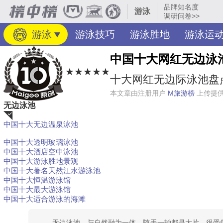
品牌知名度
游泳
调研问卷>>
游泳
游泳技巧
游泳胜地
游泳运
中国十大网红无边泳
★★★★★
十大网红无边际泳池盘点
本文章由注册用户
M旅游榜
上传提
无边泳池
中国十大无边温泉泳池
荐
中国十大透明玻璃泳池
中国十大酒店空中泳池
中国十大游泳胜地景观
中国十大著名天然江水游泳池
中国十大恒温游泳馆
中国十大最大游泳馆
中国十大适合游泳的海滩
无边泳池，与自然融为一体，随手一拍都是大片，很受