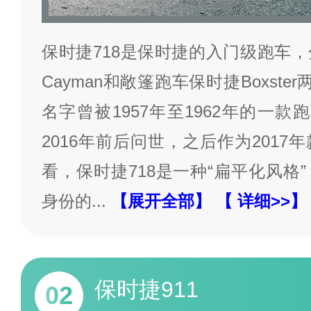
保时捷718是保时捷的入门级跑车
Cayman和敞篷跑车保时捷Boxste
名字曾被1957年至1962年的一款
2016年前后问世，之后作为201
看，保时捷718是一种“扁平化风格
身份的
...
【展开全部】
【 详细>>】
保时捷911
02