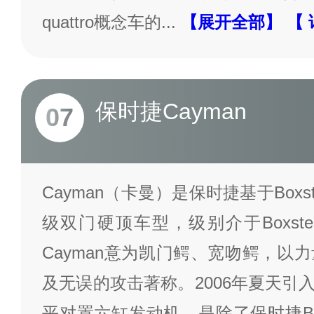
quattro概念车的
...
【展开全部】
【 
保时捷Cayman
07
Cayman（卡曼）是保时捷基于Box
级双门硬顶车型，级别介于Boxster与
Cayman意为凯门鳄、宽吻鳄，以
及无误的攻击著称。2006年夏天引入
平对置六缸发动机，是除了保时捷Box