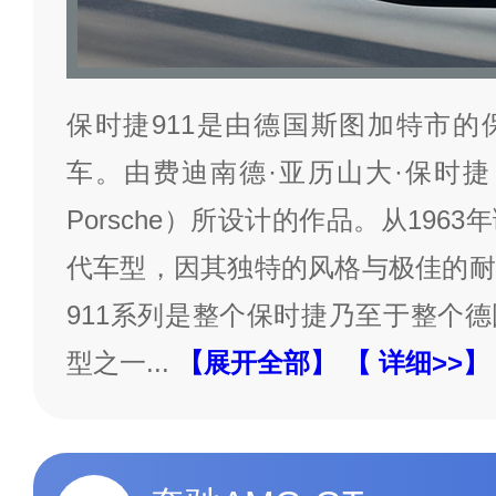
保时捷911是由德国斯图加特市的
车。由费迪南德·亚历山大·保时捷（Ferdi
Porsche）所设计的作品。从196
代车型，因其独特的风格与极佳的耐
911系列是整个保时捷乃至于整个
型之一
...
【展开全部】
【 详细>>】