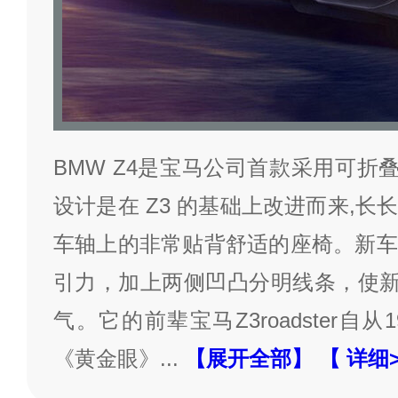
BMW Z4是宝马公司首款采用可折叠
设计是在 Z3 的基础上改进而来,
车轴上的非常贴背舒适的座椅。新车
引力，加上两侧凹凸分明线条，使新车
气。它的前辈宝马Z3roadster自
《黄金眼》
...
【展开全部】
【 详细