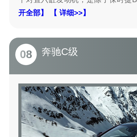
开全部】
【 详细>>】
奔驰C级
08