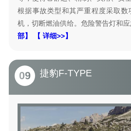
根据事故类型和其严重程度采取数
机，切断燃油供给。危险警告灯和应
部】
【 详细>>】
捷豹F-TYPE
09