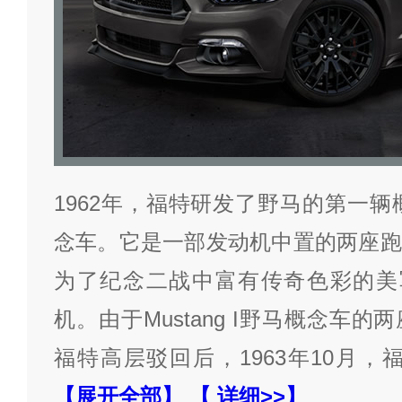
1962年，福特研发了野马的第一辆概念
念车。它是一部发动机中置的两座跑
为了纪念二战中富有传奇色彩的美军P-
机。由于Mustang I野马概念车
福特高层驳回后，1963年10月，福特推
【展开全部】
【 详细>>】