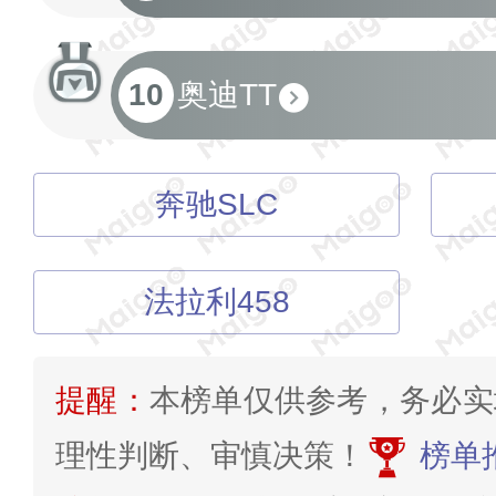
10
奥迪TT
奔驰SLC
法拉利458
提醒：
本榜单仅供参考，务必实
理性判断、审慎决策！
榜单