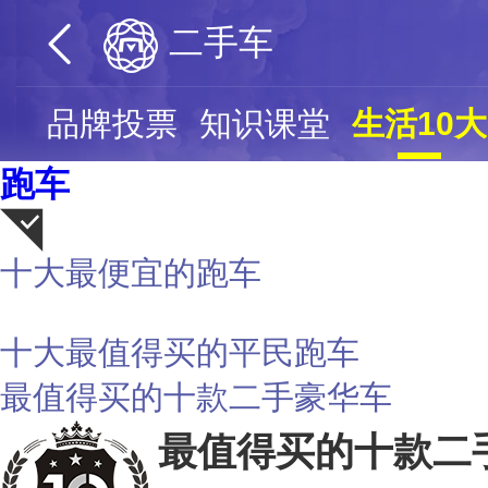
二手车
页
品牌投票
知识课堂
生活10大
跑车
十大最便宜的跑车
荐
十大最值得买的平民跑车
最值得买的十款二手豪华车
最值得买的十款二