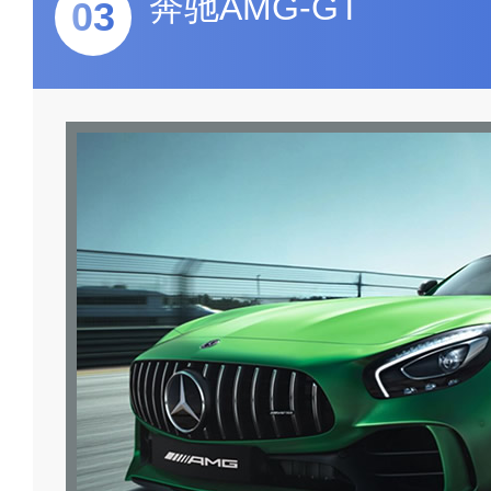
奔驰AMG-GT
03