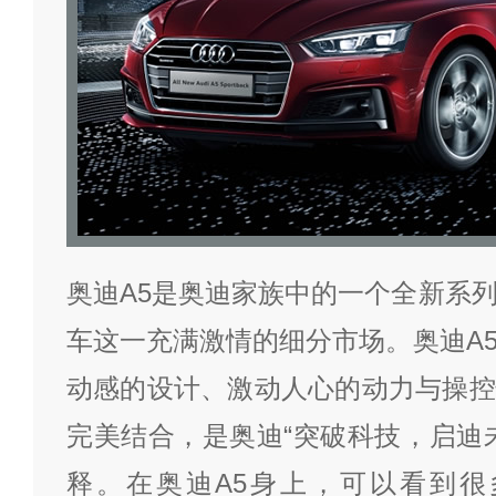
奥迪A5是奥迪家族中的一个全新系
车这一充满激情的细分市场。奥迪A
动感的设计、激动人心的动力与操控
完美结合，是奥迪“突破科技，启迪
释。在奥迪A5身上，可以看到很多200