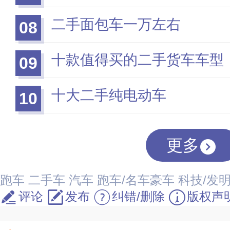
二手面包车一万左右
08
十款值得买的二手货车车型
09
十大二手纯电动车
10
更多
跑车
二手车
汽车
跑车/名车豪车
科技/发
评论
发布
纠错/删除
版权声