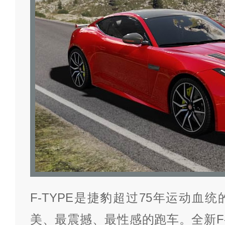
F-TYPE是捷豹超过75年运动血
美、最震撼、最性感的跑车。全新F-