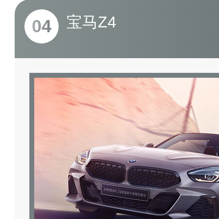
宝马Z4
04