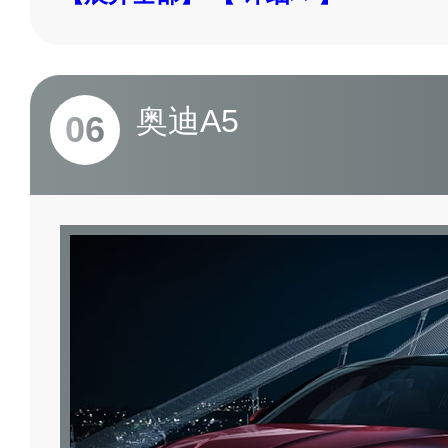
奥迪A5
06