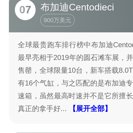
布加迪Centodieci
07
900万美元
全球最贵跑车排行榜中布加迪Centod
最早亮相于2019年的圆石滩车展，
售罄，全球限量10台，新车搭载8.
有16个气缸，与之匹配的是布加迪
速箱，虽然最高时速并不是它所擅长的
真正的拿手好
...
【展开全部】