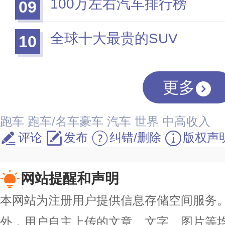
100万左右汽车排行榜
09
全球十大最贵的SUV
10
更多
跑车
跑车/名车豪车
汽车
世界
中高收入
评论
发布
纠错/删除
版权声
网站提醒和声明
本网站为注册用户提供信息存储空间服务。除
外，用户自主上传的文章、文字、图片等