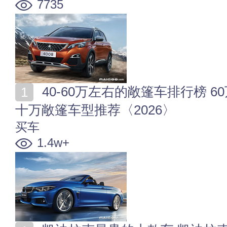
7735
40-60万左右的敞篷车排行榜 60万左右敞篷车有哪些 六
十万敞篷车型推荐〈2026〉
买车
1.4w+