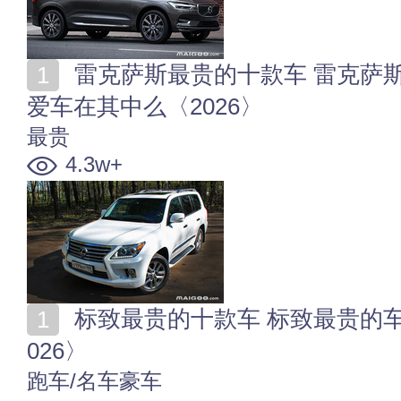
雷克萨斯最贵的十款车 雷克萨斯最贵的车多少钱 你的
爱车在其中么〈2026〉
最贵
4.3w+
标致最贵的十款车 标致最贵的车是哪款 你喜欢哪个〈2
026〉
跑车/名车豪车