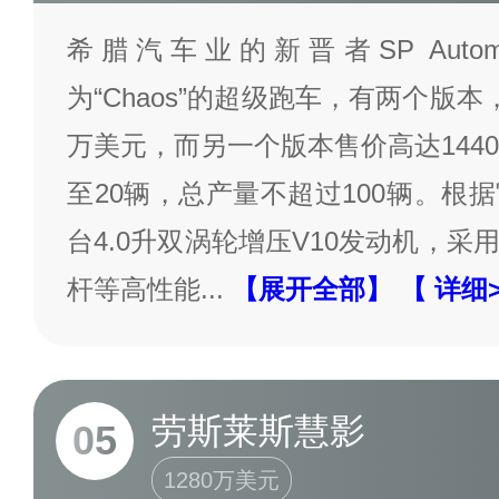
希腊汽车业的新晋者SP Autom
为“Chaos”的超级跑车，有两个版本
万美元，而另一个版本售价高达144
至20辆，总产量不超过100辆。根
台4.0升双涡轮增压V10发动机，
杆等高性能
...
【展开全部】
【 详细
劳斯莱斯慧影
05
1280万美元