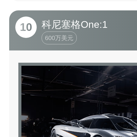
科尼塞格One:1
10
600万美元