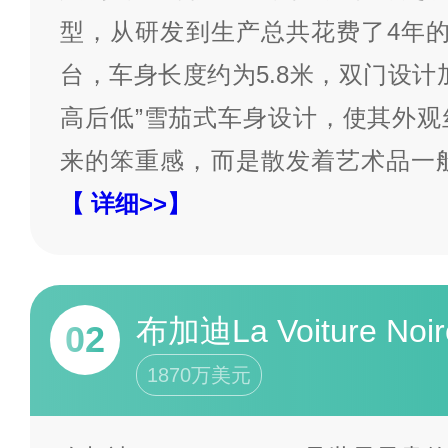
型，从研发到生产总共花费了4年的
台，车身长度约为5.8米，双门设计
高后低”雪茄式车身设计，使其外观
来的笨重感，而是散发着艺术品一
【 详细>>】
布加迪La Voiture Noir
02
1870万美元