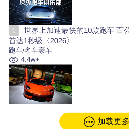
世界上加速最快的10款跑车 百公里加速最短的跑车 榜
首达1秒级〈2026〉
跑车/名车豪车
4.4w+
加载更