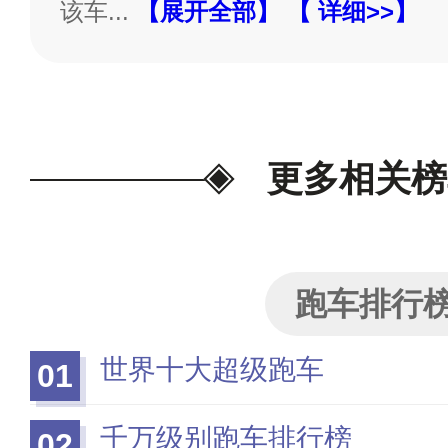
该车
...
【展开全部】
【 详细>>】
更多相关榜
跑车排行
世界十大超级跑车
01
千万级别跑车排行榜
02