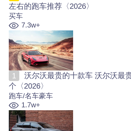
左右的跑车推荐〈2026〉
买车
7.3w+
沃尔沃最贵的十款车 沃尔沃最贵的是哪一款 你喜欢哪
个〈2026〉
跑车/名车豪车
1.7w+