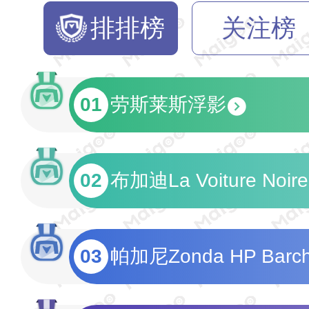
排排榜
关注榜
01
劳斯莱斯浮影
02
布加迪La Voiture Noire
03
帕加尼Zonda HP Barch