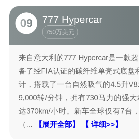
777 Hypercar
09
750万美元
来自意大利的777 Hypercar是
备了经FIA认证的碳纤维单壳式底盘
计，搭载了一台自然吸气的4.5升V
9,000转/分钟，拥有730马力的
达370km/小时。新车全球仅有7台
（
...
【展开全部】
【 详细>>】