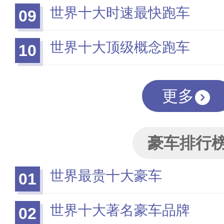
世界十大时速最快跑车
09
世界十大顶级概念跑车
10
更多
豪车排行
世界最贵十大豪车
01
世界十大著名豪车品牌
02