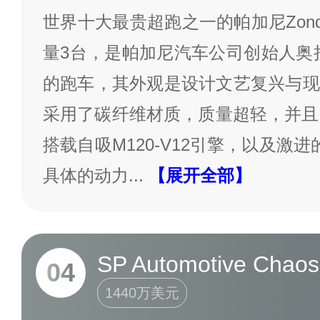
世界十大最贵超跑之一的帕加尼Zonda H
量3台，是帕加尼汽车公司创始人奥
的跑车，其外观是设计文艺复兴与现
采用了碳纤维材质，质量超轻，并且
搭载自吸M120-V12引擎，以及激
具体的动力
...
【展开全部】
SP Automotive Chaos
04
1440万美元