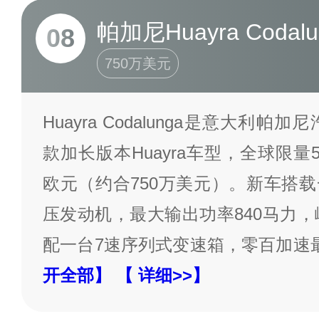
帕加尼Huayra Codalu
08
750万美元
Huayra Codalunga是意大利帕
款加长版本Huayra车型，全球限量
欧元（约合750万美元）。新车搭载一台
压发动机，最大输出功率840马力，
配一台7速序列式变速箱，零百加速最
开全部】
【 详细>>】