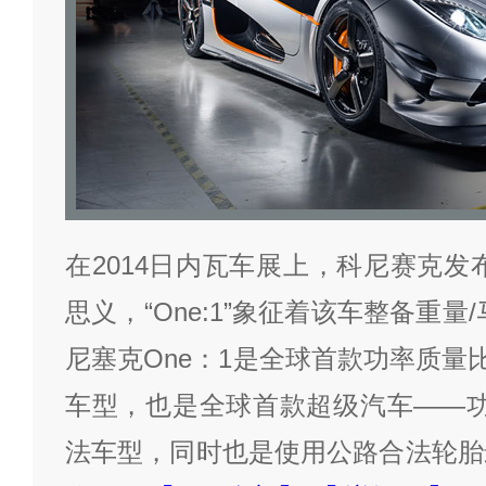
在2014日内瓦车展上，科尼赛克发
思义，“One:1”象征着该车整备重量
尼塞克One：1是全球首款功率质量比1:
车型，也是全球首款超级汽车——功
法车型，同时也是使用公路合法轮胎