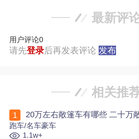
最新评
用户评论
0
请先
登录
后再发表评论
发布
相关推
20万左右敞篷车有哪些 二十万敞
跑车/名车豪车
1.1w+