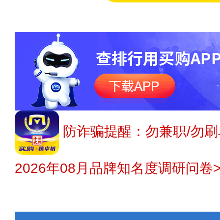
防诈骗提醒：勿兼职/勿刷
2026年08月品牌知名度调研问卷>