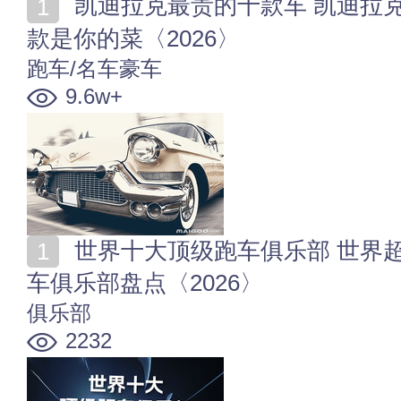
凯迪拉克最贵的十款车 凯迪拉克最贵的车多少钱 哪一
款是你的菜〈2026〉
跑车/名车豪车
9.6w+
世界十大顶级跑车俱乐部 世界超跑俱乐部排名 全球豪
车俱乐部盘点〈2026〉
俱乐部
2232