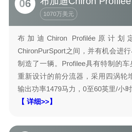
布加迪Chiron Profilée
06
1070万美元
布加迪Chiron Profilée原计划定
ChironPurSport之间，并有机
制造了一辆。Profilee具有特制
重新设计的前分流器，采用四涡轮增
输出功率1479马力，0至60英里/小时
【 详细>>】