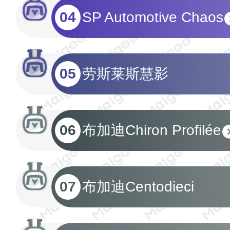
04
SP Automotive Chaos
05
劳斯莱斯慧影
06
布加迪Chiron Profilée
07
布加迪Centodieci