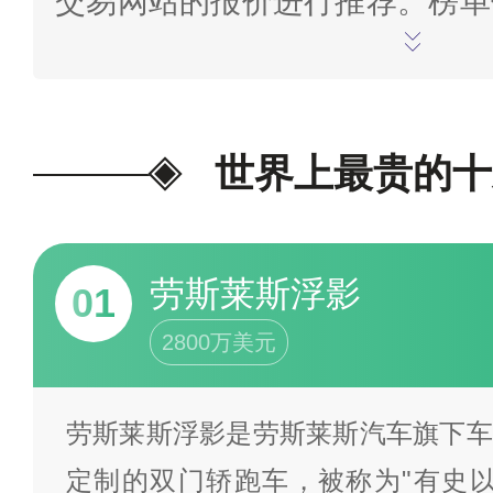
交易网站的报价进行推荐。榜单
截止至2024年3月29日，如
论/批评指正。
为我喜欢的投票>
世界上最贵的十
劳斯莱斯浮影
01
2800万美元
劳斯莱斯浮影是劳斯莱斯汽车旗下车
定制的双门轿跑车，被称为"有史以