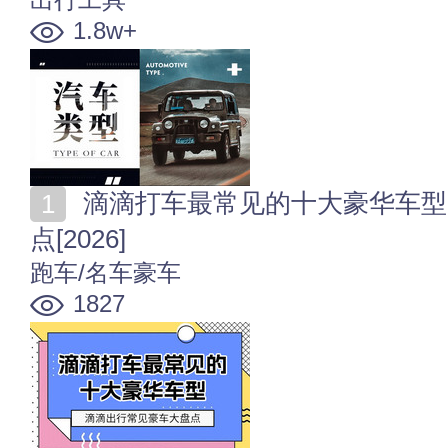
1.8w+
滴滴打车最常见的十大豪华车型 滴滴出行常见豪车大盘
点[2026]
跑车/名车豪车
1827