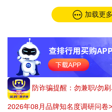
加载更
防诈骗提醒：勿兼职/勿刷
2026年08月品牌知名度调研问卷>