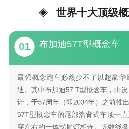
交流。
为我喜欢的投票>>
世界十大顶级概
布加迪57T型概念车
01
最强概念跑车必然少不了以超豪华
迪。其中布加迪57 T型概念车，由设
计，于57周年（即2034年）之前
57T型概念车的尾部溜背式车顶一
穿左右的一体式尾灯相连。无数线条