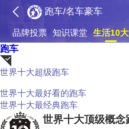
跑车/名车豪车
页
品牌投票
知识课堂
生活10大
跑车
世界十大超级跑车
荐
世界十大最好看的跑车
世界十大最经典跑车
世界十大顶级概念