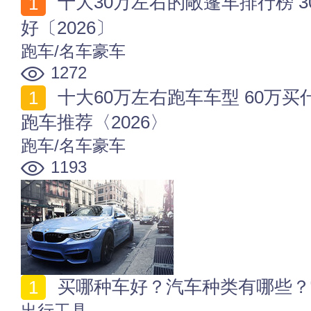
十大30万左右的敞篷车排行榜 30万左右的敞篷跑车哪款
好〔2026〕
跑车/名车豪车
1272
十大60万左右跑车车型 60万买什么跑车好 60万左右的
跑车推荐〈2026〉
跑车/名车豪车
1193
买哪种车好？汽车种类有哪些？
出行工具