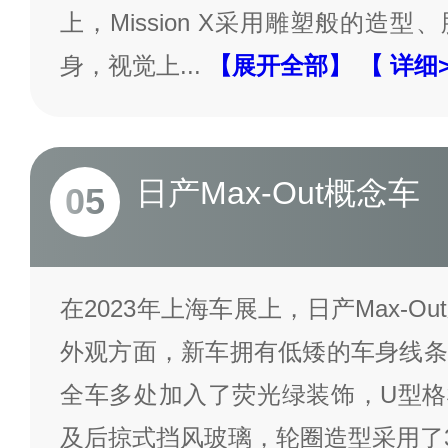
上，Mission X采用雕塑般的造
身，视觉上
...
【展开全部】
【 详细
日产Max-Out概念车
05
在2023年上海车展上，日产Max-O
外观方面，新车拥有低矮的车身线条
全车多处加入了荧光绿装饰，U型格
及后掠式挡风玻璃，轮圈造型采用了