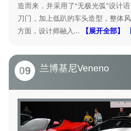
造而来，并采用了“无极光弧”设计
刀门，加上低趴的车头造型，整体风
方面，设计师融入
...
【展开全部】
兰博基尼Veneno
09