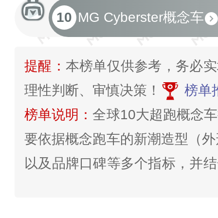
10
MG Cyberster概念车
提醒：
本榜单仅供参考，务必实
理性判断、审慎决策！
榜单
榜单说明：
全球10大超跑概念
要依据概念跑车的新潮造型（外形
以及品牌口碑等多个指标，并结
综合得出。榜单仅供参考，相关数
月8日，不具有唯一性，如有疑