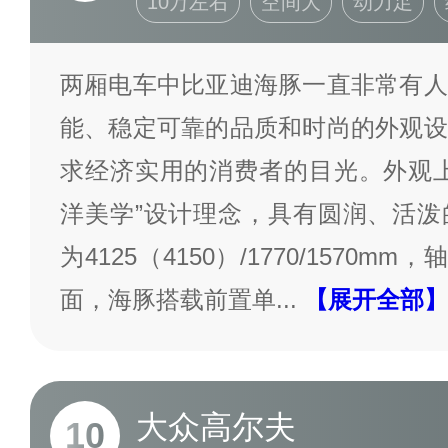
10万左右
空间大
动力足
两厢电车中比亚迪海豚一直非常有人
能、稳定可靠的品质和时尚的外观设
求经济实用的消费者的目光。外观上
洋美学”设计理念，具有圆润、活泼
为4125（4150）/1770/1570m
面，海豚搭载前置单
...
【展开全部】
大众高尔夫
10