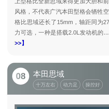
上型格比全新思域来得更加大胆和前
风格，不代表广汽本田型格会牺牲空
格比思域还长了15mm，轴距同为2
力可选，一种是搭载2.0L发动机的
...
>>】
本田思域
08
十万左右
动力足
操控好