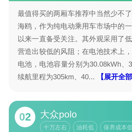
最值得买的两厢车推荐中当然少不了
海鸥，作为纯电动乘用车市场中的一
以来一直备受关注。其外观采用了低
营造出较低的风阻；在电池技术上，
电池，电池容量分别为30.08kWh、3
续航里程为305km、40
...
【展开全
大众polo
02
十万左右
油耗低
保养成本