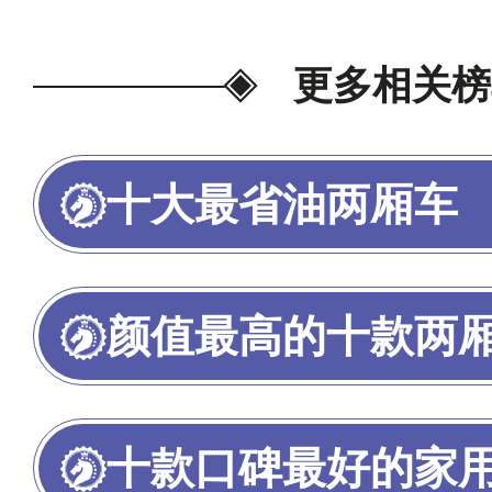
更多相关榜
十大最省油两厢车
颜值最高的十款两
十款口碑最好的家