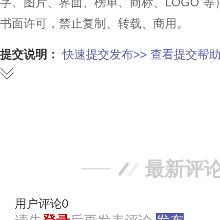
字、图片、界面、榜单、商标、LOGO 
书面许可，禁止复制、转载、商用。
提交说明：
快速提交发布>>
查看提交帮助
赞
踩
最新评
用户评论
0