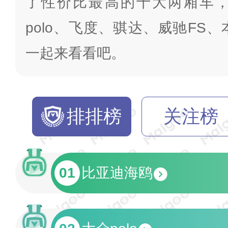
了性价比最高的十大两厢车
polo、飞度、骐达、威驰FS、
一起来看看吧。
排排榜
关注榜
01
比亚迪海鸥