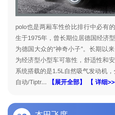
polo也是两厢车性价比排行中必有的
生于1975年，曾长期位居德国经济
为德国大众的“神奇小子”。长期以来
为经济型小型车可靠性，舒适性和安
系统搭载的是1.5L自然吸气发动机
自动/Tiptr
...
【展开全部】
【 详细>
本田飞度