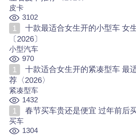
皮卡
3102
十款最适合女生开的小型车 女生开什么a0级轿车比较好
〔2026〕
小型汽车
970
十款适合女生开的紧凑型车 最适合小仙女开的A级车推
荐〈2026〉
紧凑型车
1432
春节买车贵还是便宜 过年前后
买车
1304