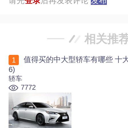
请先
登录
后再发表评论
发布
相关推
值得买的中大型轿车有哪些 十大中大型轿车排行榜(202
6)
轿车
7772