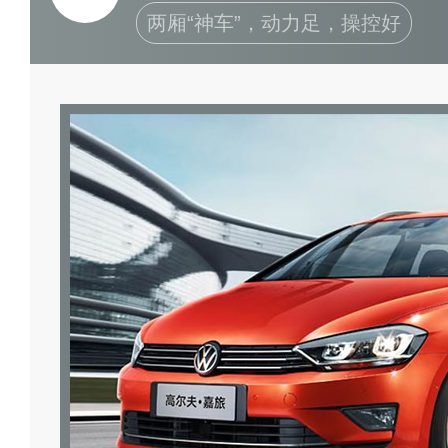
两厢“神车”，动力足，操控好