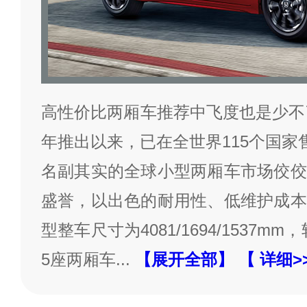
高性价比两厢车推荐中飞度也是少不了
年推出以来，已在全世界115个国家
名副其实的全球小型两厢车市场佼佼
盛誉，以出色的耐用性、低维护成本
型整车尺寸为4081/1694/1537mm
5座两厢车
...
【展开全部】
【 详细>