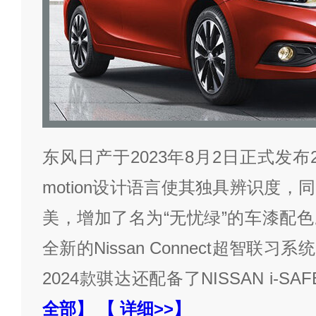
东风日产于2023年8月2日正式发布2
motion设计语言使其独具辨识度
美，增加了名为“无忧绿”的车漆配
全新的Nissan Connect超智联
2024款骐达还配备了NISSAN i-SA
全部】
【 详细>>】