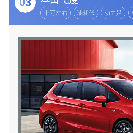
03
十万左右
油耗低
动力足