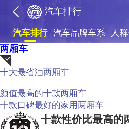
汽车排行
汽车排行
汽车品牌车系
人群
两厢车
十大最省油两厢车
荐
颜值最高的十款两厢车
十款口碑最好的家用两厢车
十款性价比最高的