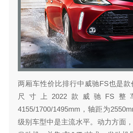
两厢车性价比排行中威驰FS也是款
尺寸上2022款威驰FS
4155/1700/1495mm，轴距为2
级别车型中是主流水平。动力方面，威