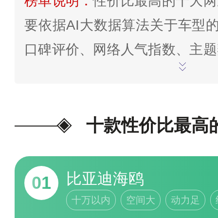
榜单说明：
性价比最高的十大两
要依据AI大数据算法关于车型的
口碑评价、网络人气指数、主题
排行情况”等因素综合判断得分
更新截止至2024年7月24日
单，仅供娱乐参考，欢迎在文末
十款性价比最高
的投票>>
比亚迪海鸥
01
十万以内
空间大
动力足