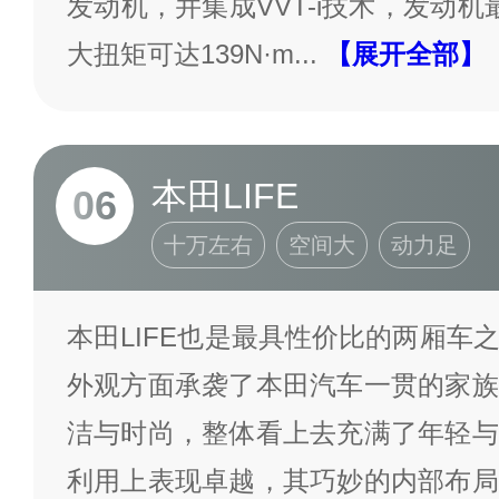
发动机，并集成VVT-i技术，发动机
大扭矩可达139N·m
...
【展开全部】
本田LIFE
06
十万左右
空间大
动力足
本田LIFE也是最具性价比的两厢车
外观方面承袭了本田汽车一贯的家族
洁与时尚，整体看上去充满了年轻与
利用上表现卓越，其巧妙的内部布局