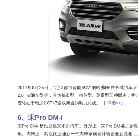
2011年8月25日，“定位都市智能SUV”的哈弗H6在长城汽
2.0T柴油车型等，分为都市型、精英型、尊贵型三种版本，共
变化在于增加2.0T+7速双离合的动力总成。
【 详细>>】
宋Pro DM-i
宋Pro DM-i是比亚迪宋系列汽车。外形上，宋Pro DM-i以“龙
毂。内饰上，其以比亚迪新一代内饰家族设计语言全新亮相，并推