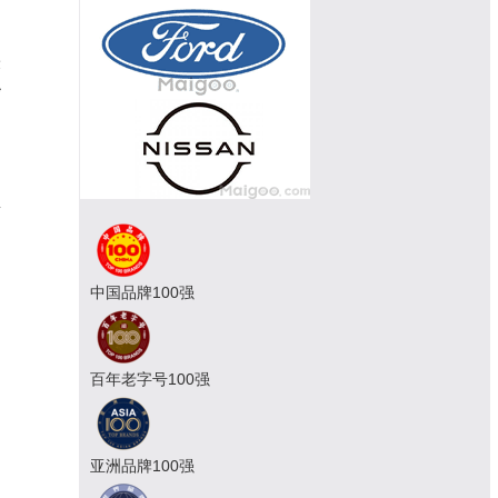
最
秒
星
的
中国品牌100强
百年老字号100强
亚洲品牌100强