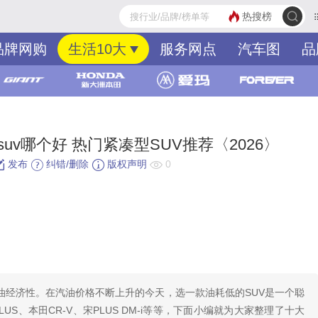
热搜榜
品牌网购
生活10大
服务网点
汽车图
品
uv哪个好 热门紧凑型SUV推荐〈2026〉
发布
纠错/删除
版权声明
0
燃油经济性。在汽油价格不断上升的今天，选一款油耗低的SUV是一个聪
US、本田CR-V、宋PLUS DM-i等等，下面小编就为大家整理了十大