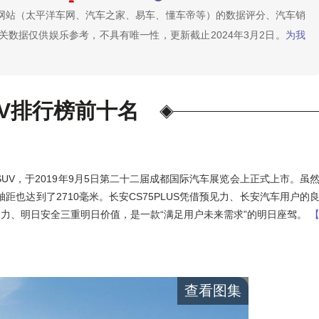
车网站（太平洋车网、汽车之家、易车、懂车帝等）的数据评分、汽车销
数据仅供娱乐参考，不具有唯一性，更新截止2024年3月2日。
为我
UV排行榜前十名
SUV，于2019年9月5日第二十二届成都国际汽车展览会上正式上市。虽
米，轴距也达到了2710毫米。长安CS75PLUS凭借预见力、长安汽车用户的
力、明日安全三重明日价值，是一款“满足用户未来需求”的明日座驾。
查看图集