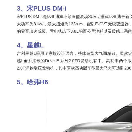
宋PLUS DM-i
宋PLUS DM-i 是比亚迪旗下紧凑型混动SUV，搭载比亚迪最
大功率为81kw，最大扭矩为135n.m，配以E-CVT无级变速器
的零百加速成绩、亏电状态下3.8L的百公里油耗以及质感上
星越L
吉利星越L采用了家族设计语言，整体造型大气而精致。虽然定位
越L全系搭载的Drive-E 系列2.0TD发动机有中、高功率
2.0T涡轮增压发动机，其中两款高功版车型最大马力可达到238P
哈弗H6