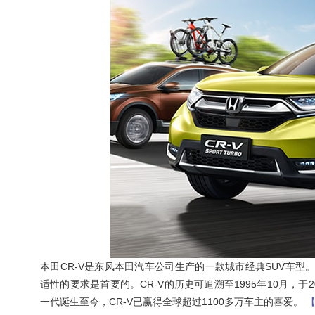
本田CR-V是东风本田汽车公司生产的一款城市经典SUV车型。CR-V是c
适性的要求是首要的。CR-V的历史可追溯至1995年10月，于
一代诞生至今，CR-V已赢得全球超过1100多万车主的喜爱。
【