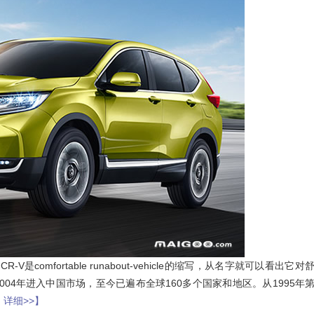
omfortable runabout-vehicle的缩写，从名字就可以看出它对
2004年进入中国市场，至今已遍布全球160多个国家和地区。从1995年
 详细>>】