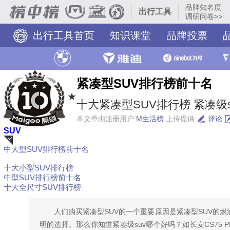
品牌知名度
出行工具
调研问卷>>
出行工具首页
知识课堂
品牌投票
紧凑型SUV排行榜前十名
★
十大紧凑型SUV排行榜 紧凑级s
本文章由注册用户
M生活榜
上传提供
评论
SUV
中大型SUV排行榜前十名
荐
十大小型SUV排行榜
中型SUV排行榜前十名
十大全尺寸SUV排行榜
人们购买紧凑型SUV的一个重要原因是紧凑型SUV的
明的选择。那么你知道紧凑级suv哪个好吗？如长安CS75 PL