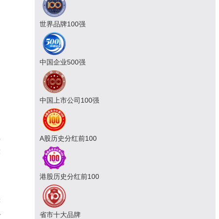
世界品牌100强
中国企业500强
中国上市公司100强
A股历史分红前100
静
大
港股历史分红前100
轮
稳
省市十大品牌