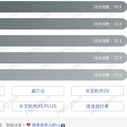
综合指数：78.5
综合指数：76.8
综合指数：75.1
综合指数：73.9
综合指数：72.5
威兰达
长安欧尚Z6
长安欧尚X5 PLUS
捷途旅行者
断、审慎决策！
榜单推荐入榜>>