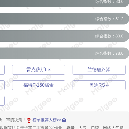
综合指数：83.0
综合指数：81.2
综合指数：80.0
综合指数：78.0
雷克萨斯LS
兰德酷路泽
福特F-150猛禽
奥迪RS 4
断、审慎决策！
榜单推荐入榜>>
大数据算法关于汽车二手市场的“销量、存量、人气、口碑、网络人气指