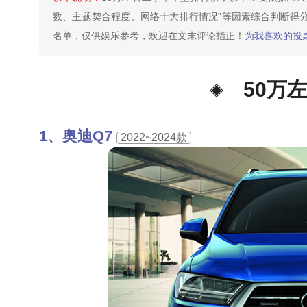
数、主题契合程度、网络十大排行情况”等因素综合判断得分
名单，仅供娱乐参考，欢迎在文末评论指正！
为我喜欢的投票
50万
奥迪Q7
2022~2024款