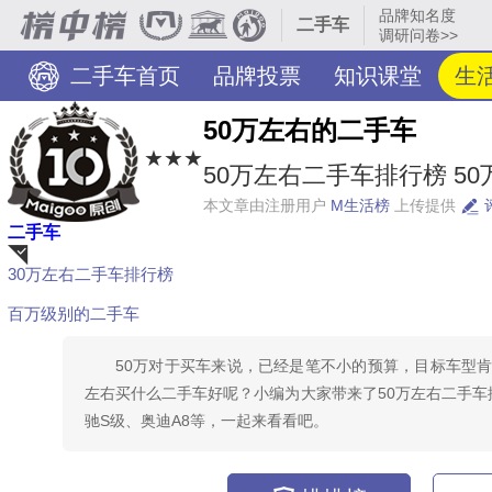
品牌知名度
二手车
调研问卷>>
二手车首页
品牌投票
知识课堂
生活
50万左右的二手车
★★★
50万左右二手车排行榜 50
本文章由注册用户
M生活榜
上传提供
二手车
30万左右二手车排行榜
荐
百万级别的二手车
50万对于买车来说，已经是笔不小的预算，目标车型
左右买什么二手车好呢？小编为大家带来了50万左右二手车排
驰S级、奥迪A8等，一起来看看吧。