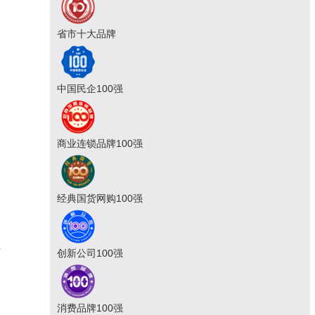
省市十大品牌
中国民企100强
商业连锁品牌100强
经典国货网购100强
家
对
创新公司100强
场
消费品牌100强