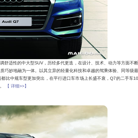
强调舒适性的中大型SUV，历经多代更迭，在设计、技术、动力等方面不
品质巧妙地融为一体。以其立异的轻量化科技和卓越的驾乘体验、同等级
都比中规车型更加突出，在平行进口车市场上长盛不衰，Q7的二手车1
车。
【 详细>>】