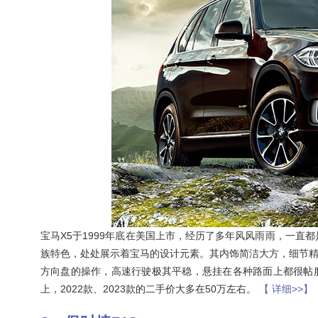
宝马X5于1999年底在美国上市，经历了多年风风雨雨，一直
族特色，处处展示着宝马的设计元素。其内饰简洁大方，细节
方向盘的操作，高速行驶极其平稳，悬挂在各种路面上都很帖
上，2022款、2023款的二手价大多在50万左右。
【 详细>>】