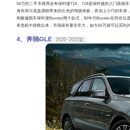
50万的二手车推荐必有保时捷718。718是保时捷的入门级
身布局与底盘调校带来的出色的驾驶体验，再加上小巧的车身，即
和敞篷跑车保时捷Boxster两个款式，90年代Boxster在
务危机中拯救出来，市场保有量非常大，如今50万就可以买到20
奔驰GLE
2020~2022款