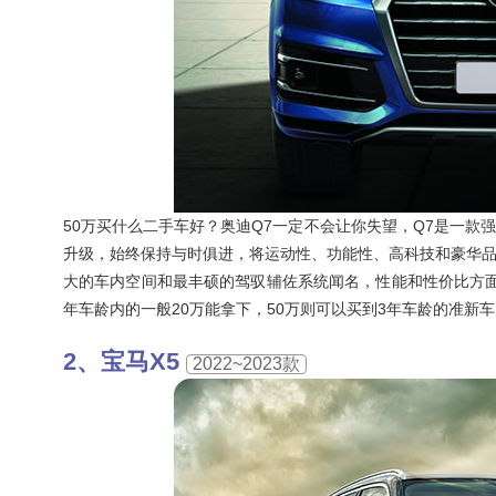
50万买什么二手车好？奥迪Q7一定不会让你失望，Q7是一款
升级，始终保持与时俱进，将运动性、功能性、高科技和豪华
大的车内空间和最丰硕的驾驭辅佐系统闻名，性能和性价比方面
年车龄内的一般20万能拿下，50万则可以买到3年车龄的准新
宝马X5
2022~2023款