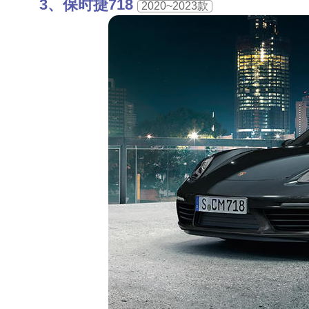
保时捷718
2020~2023款