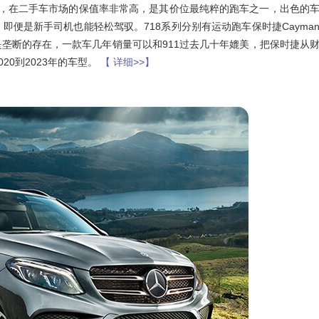
跑车，在二手车市场的保值率非常高，是其价位最纯粹的跑车之一，出色的
便是新手司机也能轻松驾驭。718系列分别有运动跑车保时捷Cayma
同价位是垄断的存在，一款车几年销量可以和911过去几十年媲美，把保时捷从
20到2023年的车型。
【 详细>>】