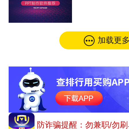
加载更
防诈骗提醒：勿兼职/勿刷