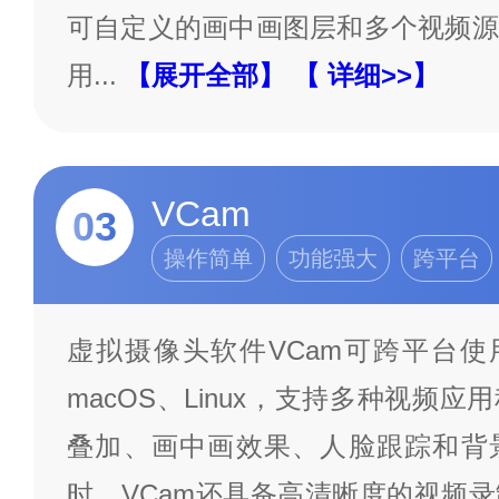
可自定义的画中画图层和多个视频源
用
...
【展开全部】
【 详细>>】
VCam
03
操作简单
功能强大
跨平台
虚拟摄像头软件VCam可跨平台使用
macOS、Linux，支持多种视频
叠加、画中画效果、人脸跟踪和背
时，VCam还具备高清晰度的视频