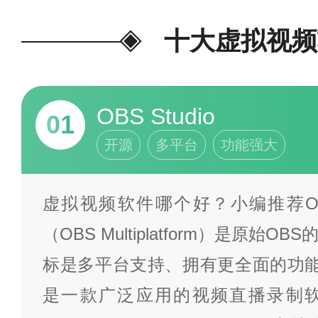
出，更新截止至2024年12月
件的基本介绍，仅限于参考交流
十大虚拟视频
际实时调整为准。
为我喜欢的投
OBS Studio
01
开源
多平台
功能强大
虚拟视频软件哪个好？小编推荐OBS
（OBS Multiplatform）是原始
标是多平台支持、拥有更全面的功能
是一款广泛应用的视频直播录制