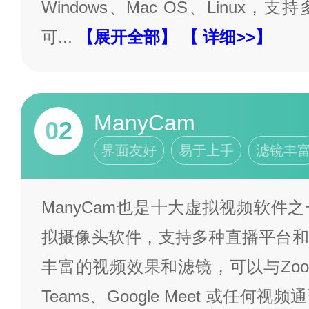
Windows、Mac OS、Linux
可
...
【展开全部】
【 详细>>】
ManyCam
02
界面友好
易于上手
滤镜丰
ManyCam也是十大虚拟视频软件
拟摄像头软件，支持多种直播平台和
丰富的视频效果和滤镜，可以与Zoom、W
Teams、Google Meet 或任