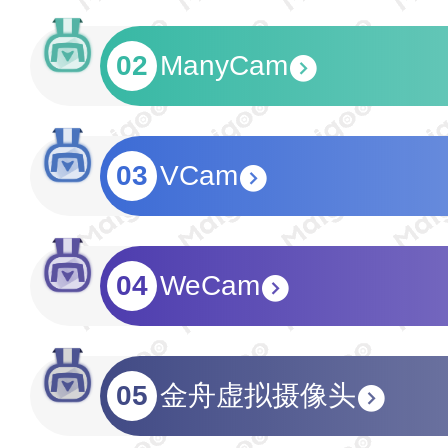
02
ManyCam
03
VCam
04
WeCam
05
金舟虚拟摄像头