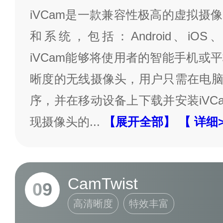
iVCam是一款兼容性极高的虚拟摄
和系统，包括：Android、iOS、W
iVCam能够将使用者的智能手机或
晰度的无线摄像头，用户只需在电脑上
序，并在移动设备上下载并安装iVC
现摄像头的
...
【展开全部】
【 详细
CamTwist
09
高清晰度
特效丰富