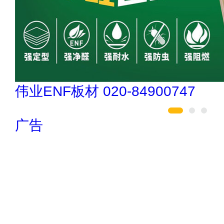
冰尊BENSHION 4008-276-278
广告