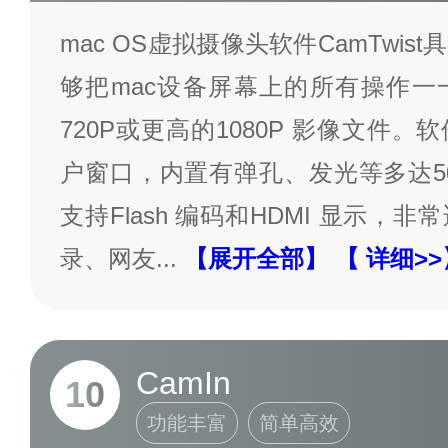
mac OS虚拟摄像头软件CamTwi
够把mac设备屏幕上的所有操作一
720P或更高的1080P 影像文件
户窗口，内置有弹孔、发光等多达5
支持Flash 编码和HDMI 显示，
录、网友
...
【展开全部】
【 详细>>
CamIn
10
功能丰富
简单高效