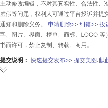
主动修改编辑，不对其真实性、合法性、
虚假等问题，权利人可通过平台投诉并提
通知和删除义务。
申请删除>>
纠错>>
投
字、图片、界面、榜单、商标、LOGO 
书面许可，禁止复制、转载、商用。
提交说明：
快速提交发布>>
提交美图地址
赞
踩