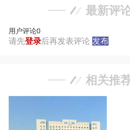
最新评
用户评论
0
请先
登录
后再发表评论
发布
相关推