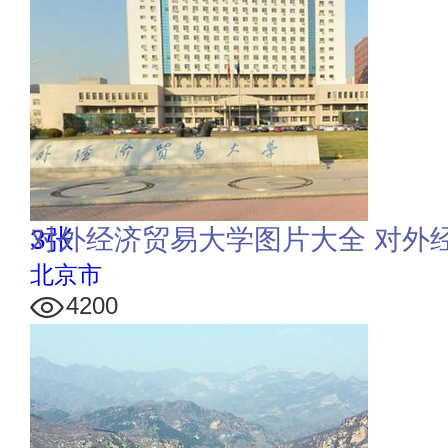
3张
对外经济贸易大学图片大全 对外
北京市
4200