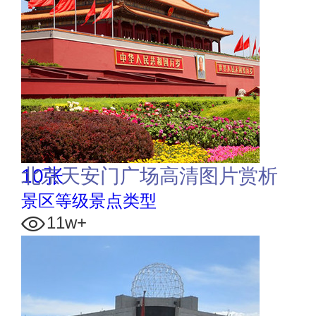
10张
北京天安门广场高清图片赏析
景区等级景点类型
11w+