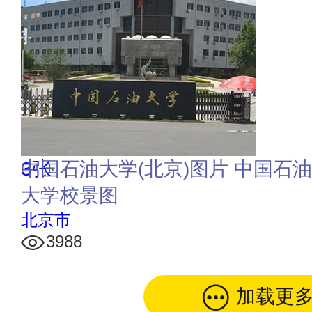
3张
中国石油大学(北京)图片 中国石
大学校景图
北京市
3988
加载更