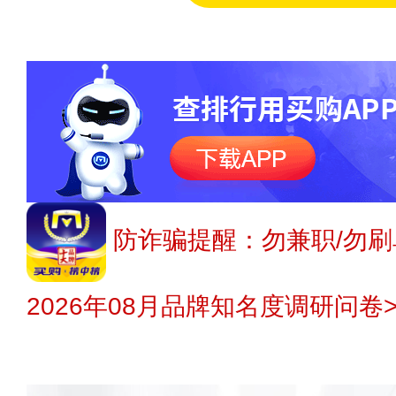
防诈骗提醒：勿兼职/勿刷
2026年08月品牌知名度调研问卷>