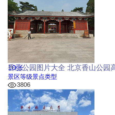
10张
香山公园图片大全 北京香山公园
景区等级景点类型
3806