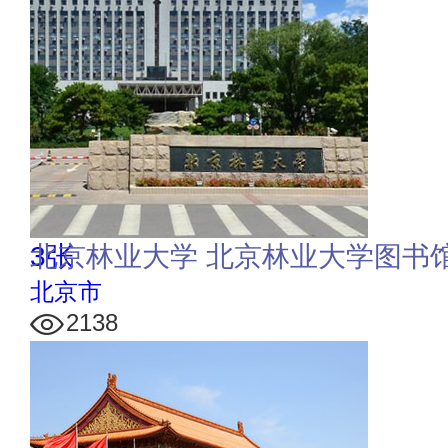
3张
北京林业大学 北京林业大学图书
北京市
2138