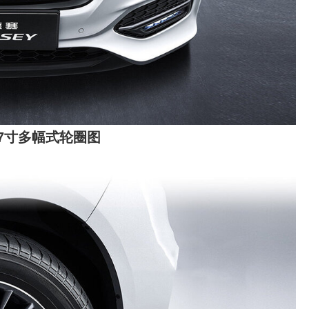
17寸多幅式轮圈图