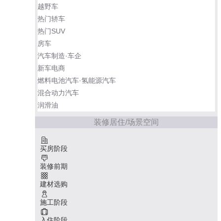
越野车
热门轿车
热门SUV
房车
汽车制造·车企
新车电商
燃料电池汽车·氢能源汽车
混合动力汽车
润滑油
装修居住/场景空间
买房阶段
装修前期
建材选购
施工阶段
入住阶段