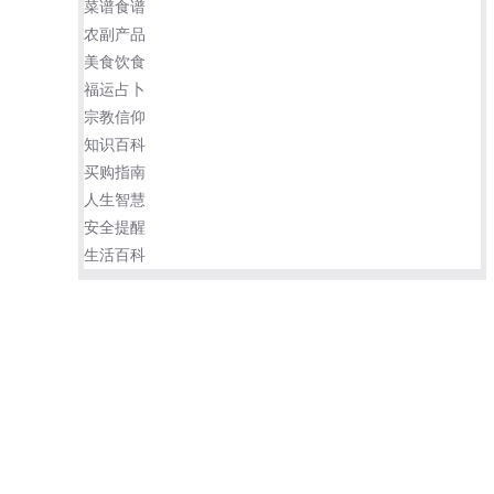
菜谱食谱
农副产品
美食饮食
福运占卜
宗教信仰
知识百科
买购指南
人生智慧
安全提醒
生活百科