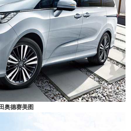
本田奥德赛美图