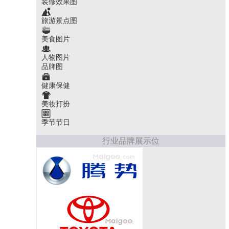
装修效果图
旅游景点图
美食图片
人物图片
品牌图
健康保健
美妆打扮
季节节日
行业品牌展示位