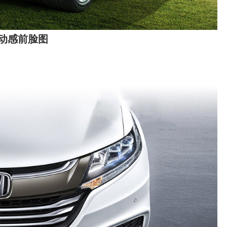
、动感前脸图