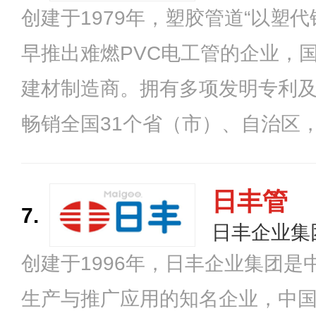
创建于1979年，塑胶管道“以塑
统解决方案，是颇具规模和实力的管
早推出难燃PVC电工管的企业，
建材制造商。拥有多项发明专利
畅销全国31个省（市）、自治区
亚、非洲等国家和地区。
日丰管
7.
日丰企业集
创建于1996年，日丰企业集团
生产与推广应用的知名企业，中