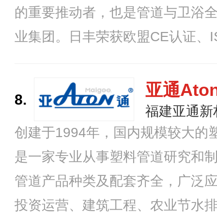
的重要推动者，也是管道与卫浴
业集团。日丰荣获欧盟CE认证、IS
体系等数十项国内外专业机构认
外专利，在全国各地拥有多个大
亚通Ato
8.
有完整的管道产品体系，是管道行业
福建亚通新
创建于1994年，国内规模较大
创者。
是一家专业从事塑料管道研究和
管道产品种类及配套齐全，广泛
投资运营、建筑工程、农业节水