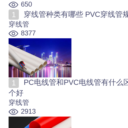
650
穿线管种类有哪些 PVC穿线管
穿线管
8377
PC电线管和PVC电线管有什么区别 pvc线管和pc线管哪
个好
穿线管
2913