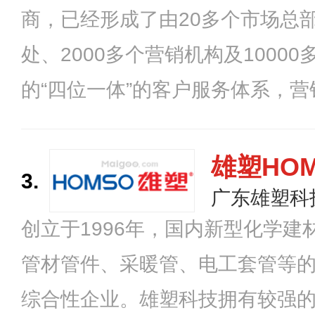
商，已经形成了由20多个市场总部
处、2000多个营销机构及1000
的“四位一体”的客户服务体系，
场。中财管道现有多个规模化生
千种产品，年生产能力逾数百万
雄塑HO
3.
先推出Z-HOME系统，是国内产
广东雄塑科
创立于1996年，国内新型化学
塑料管道专业生产企业之一。
管材管件、采暖管、电工套管等
综合性企业。雄塑科技拥有较强