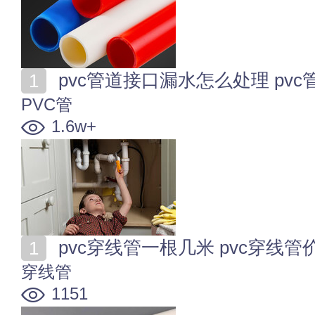
pvc管道接口漏水怎么处理 pv
PVC管
1.6w+
pvc穿线管一根几米 pvc穿线
穿线管
1151