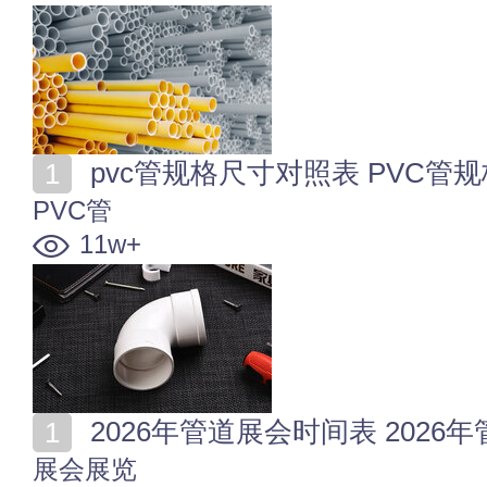
pvc管规格尺寸对照表 PVC管
PVC管
11w+
2026年管道展会时间表 202
展会展览