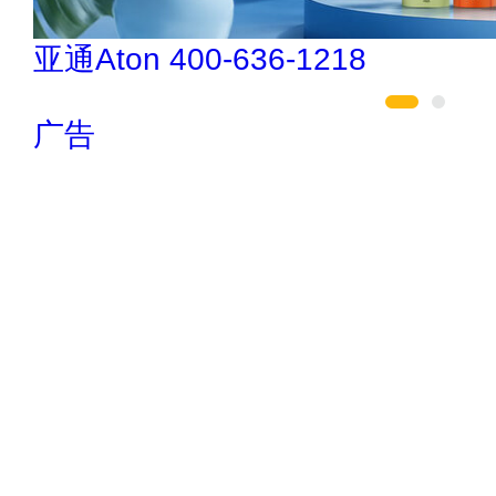
索邦管Suban 021-5718000
广告