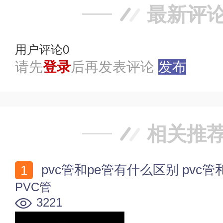
最新评
用户评论
0
请先
登录
后再发表评论
发布
相关推
pvc管和pe管有什么区别 pvc
PVC管
3221