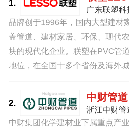
1.
广东联塑科
品牌创于1996年，国内大型建
盖管道、建材家居、环保、现代
块的现代化企业。联塑在PVC管
地位，在全国十多个省份及海外
生产基地，先后推出了管道、光
上万种产品，在国内建材家居领
中财管道
2.
市场份额。
浙江中财管
中财集团化学建材业下属重点产