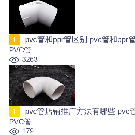
pvc管和ppr管区别 pvc管和pp
PVC管
3263
pvc管店铺推广方法有哪些 pv
PVC管
179