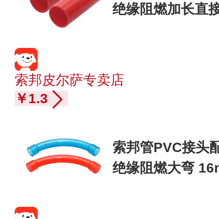
绝缘阻燃加长直接
索邦皮尔萨专卖店
￥1.3
索邦管PVC接头
绝缘阻燃大弯 16