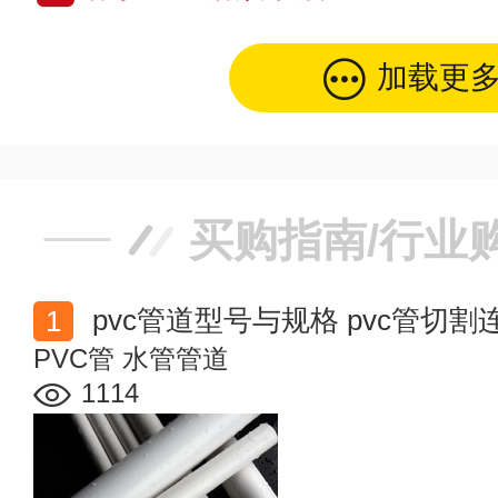
加载更
买购指南/行业
pvc管道型号与规格 pvc管切
PVC管
水管管道
1114