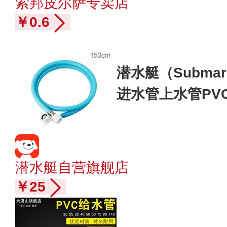
索邦皮尔萨专卖店
￥0.6
潜水艇（Submar
进水管上水管PV
4分进水管 1.5米
潜水艇自营旗舰店
￥25