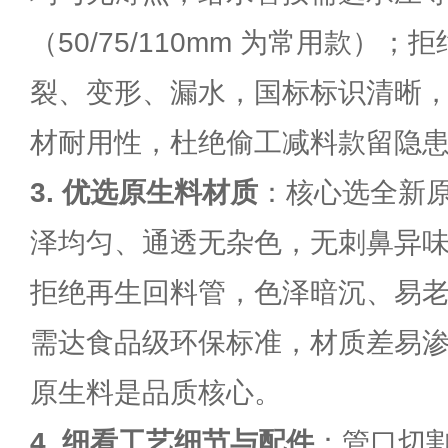
（50/75/110mm 为常用款）
裂、变形、漏水，国标标识清晰
材耐用性，杜绝偷工减料款留隐
3. 优选原生料材质
：核心选全新原
泽均匀、通透无杂色，无刺鼻异
拒绝再生回料管，色泽暗沉、易
需达食品级环保标准，材质差易
原生料是品质核心。
4. 细看工艺细节与配件
：管口切