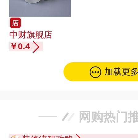
中财旗舰店
￥0.4
加载更
网购热门