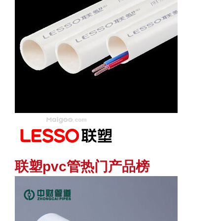
联塑pvc管热门产品榜