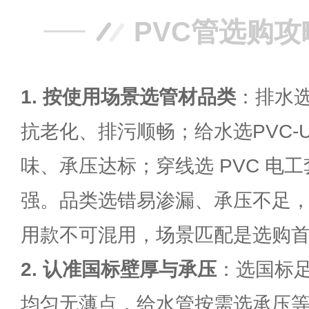
PVC管选购攻
1. 按使用场景选管材品类
：排水选
抗老化、排污顺畅；给水选PVC-
味、承压达标；穿线选 PVC 电
强。品类选错易渗漏、承压不足，排水
用款不可混用，场景匹配是选购
2. 认准国标壁厚与承压
：选国标
均匀无薄点，给水管按需选承压