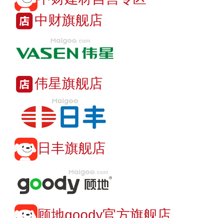
中财旗舰店
伟星旗舰店
日丰旗舰店
顾地goody官方旗舰店