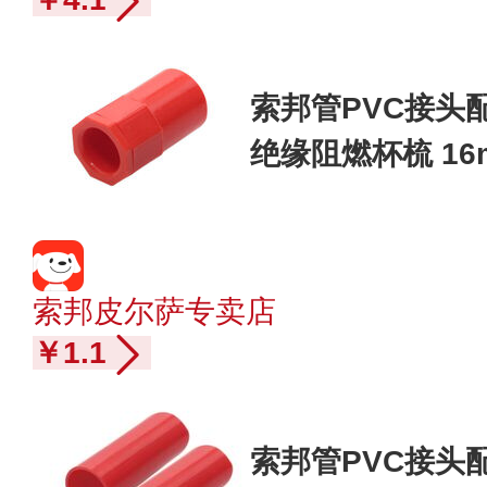
索邦管PVC接头
绝缘阻燃杯梳 16
索邦皮尔萨专卖店
￥1.1
索邦管PVC接头