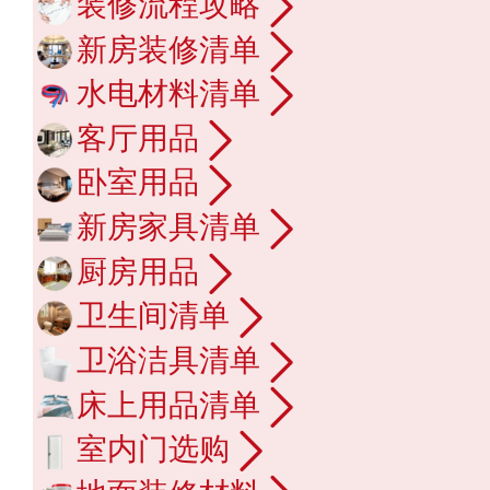
装修流程攻略
新房装修清单
水电材料清单
客厅用品
卧室用品
新房家具清单
厨房用品
卫生间清单
卫浴洁具清单
床上用品清单
室内门选购