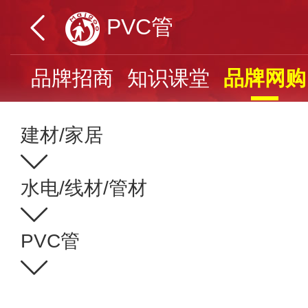
PVC管
票
品牌招商
知识课堂
品牌网购
建材/家居
水电/线材/管材
PVC管