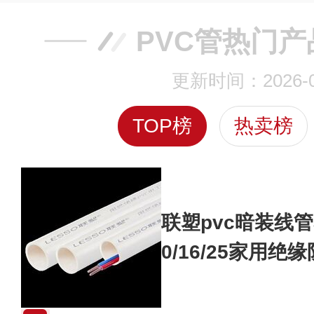
PVC管热门产
更新时间：2026-0
TOP榜
热卖榜
联塑pvc暗装线
0/16/25家用绝