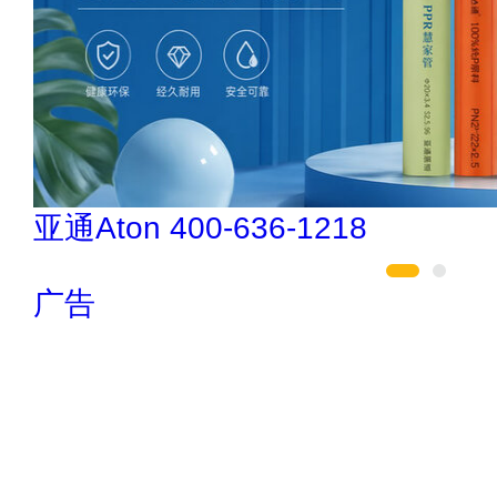
索邦管Suban 021-5718000
广告