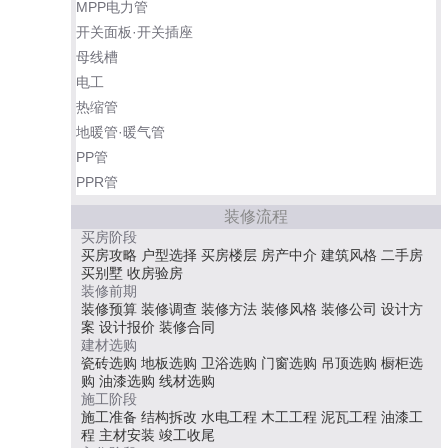
MPP电力管
开关面板·开关插座
母线槽
电工
热缩管
地暖管·暖气管
PP管
PPR管
装修流程
买房阶段
买房攻略
户型选择
买房楼层
房产中介
建筑风格
二手房
买别墅
收房验房
装修前期
装修预算
装修调查
装修方法
装修风格
装修公司
设计方
案
设计报价
装修合同
建材选购
瓷砖选购
地板选购
卫浴选购
门窗选购
吊顶选购
橱柜选
购
油漆选购
线材选购
施工阶段
施工准备
结构拆改
水电工程
木工工程
泥瓦工程
油漆工
程
主材安装
竣工收尾