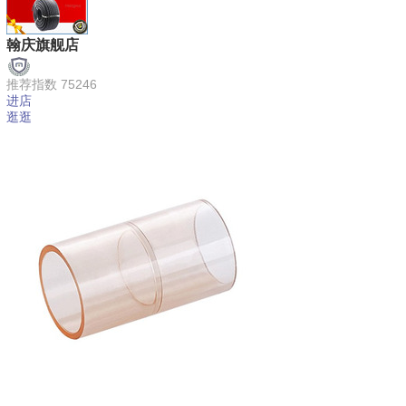
翰庆旗舰店
推荐指数 75246
进店
逛逛