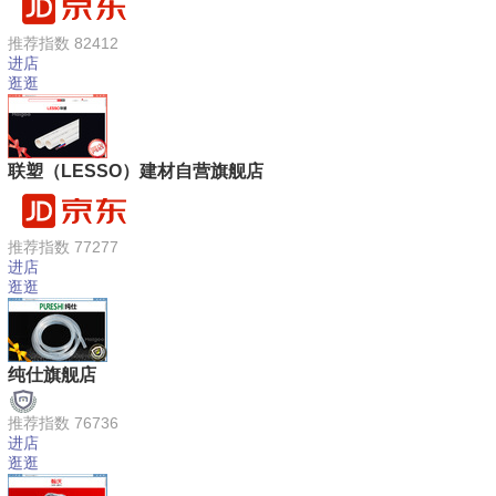
推荐指数 82412
进店
逛逛
联塑（LESSO）建材自营旗舰店
推荐指数 77277
进店
逛逛
纯仕旗舰店
推荐指数 76736
进店
逛逛