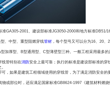
5-2001、建设部标准JG3050-2000和地方标准DB51/169
为轻型、中型、重型阻燃穿线
管材
，每个型号又可以分为16、20、2
A型加厚型、B型通用型、C型薄壁型三种。一般工程采用最多的
穿线管特别在
消防
安全上最可靠；执行的标准是建设部标准的穿
之。
即可，如果是建筑工程领域使用的穿线管，为了满足消防安全的
或部位时，还应满足国家标准GB8624-1997《建筑材料燃