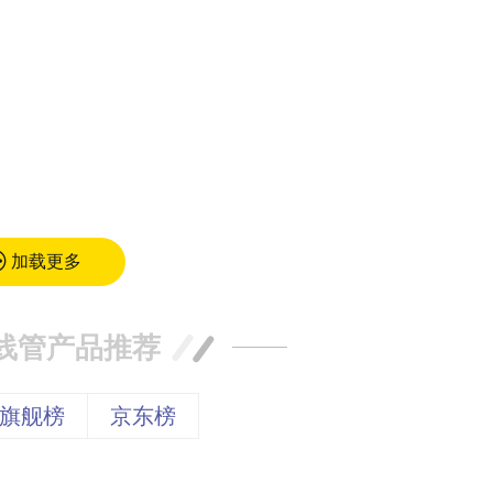
加载更多
线管产品推荐
旗舰榜
京东榜