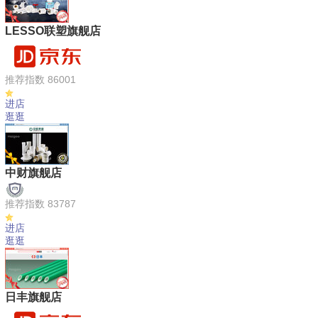
LESSO联塑旗舰店
推荐指数 86001
进店
逛逛
中财旗舰店
推荐指数 83787
进店
逛逛
日丰旗舰店