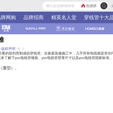
热搜榜
品牌网购
品牌招商
精英名人堂
穿线管十大
准
版权声明
0
入必要的助剂而制成的穿线管。在家庭装修施工中，几乎所有电线都是穿在P
来了解下pvc电线管规格、pvc电线管壁厚尺寸以及pvc电线管国家标准。
（重型）。