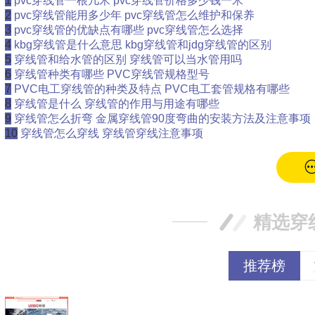
1
pvc穿线管一根几米 pvc穿线管价格多少钱一米
2
pvc穿线管能用多少年 pvc穿线管怎么维护和保养
3
pvc穿线管的优缺点有哪些 pvc穿线管怎么选择
4
kbg穿线管是什么意思 kbg穿线管和jdg穿线管的区别
5
穿线管和给水管的区别 穿线管可以当水管用吗
6
穿线管种类有哪些 PVC穿线管规格型号
7
PVC电工穿线管的种类及特点 PVC电工套管规格有哪些
8
穿线管是什么 穿线管的作用与用途有哪些
9
穿线管怎么折弯 金属穿线管90度弯曲的安装方法及注意事项
10
穿线管怎么穿线 穿线管穿线注意事项
精选穿
推荐榜