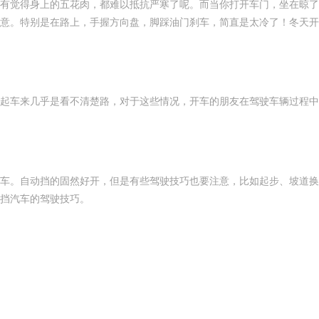
有觉得身上的五花肉，都难以抵抗严寒了呢。而当你打开车门，坐在晾了
意。特别是在路上，手握方向盘，脚踩油门刹车，简直是太冷了！冬天开
起车来几乎是看不清楚路，对于这些情况，开车的朋友在驾驶车辆过程中
车。自动挡的固然好开，但是有些驾驶技巧也要注意，比如起步、坡道换
挡汽车的驾驶技巧。