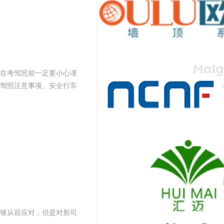
在考驾照前一定要小心谨
考驾照注意事项、安全行车
够从容应对，但是对新司