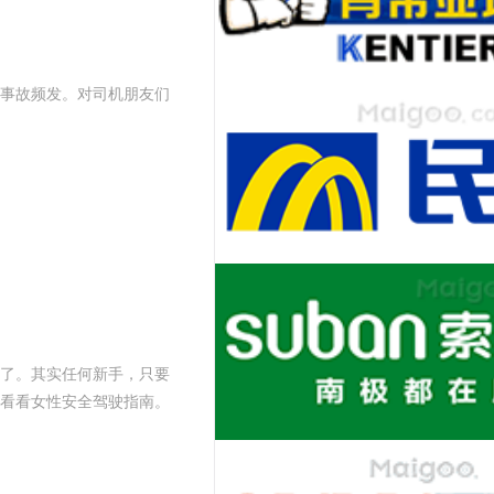
事故频发。对司机朋友们
了。其实任何新手，只要
看看女性安全驾驶指南。