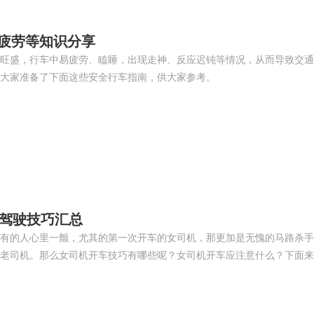
防疲劳等知识分享
旺盛，行车中易疲劳、瞌睡，出现走神、反应迟钝等情况，从而导致交通
大家准备了下面这些安全行车指南，供大家参考。
全驾驶技巧汇总
有的人心里一颤，尤其的第一次开车的女司机，那更加是无愧的马路杀手
老司机。那么女司机开车技巧有哪些呢？女司机开车应注意什么？下面来