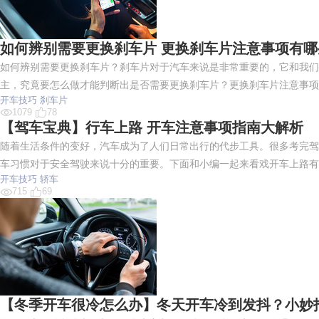
如何辨别需要更换刹车片 更换刹车片注意事项有哪
如何辨别需要更换刹车片？刹车片对于汽车来说是非常重要的，它和我们
主，究竟要怎么做才能判断出是否需要更换刹车片？更换刹车片注意事项
开车技巧
刹车片
1079
78
【驾车宝典】行车上路 开车注意事项指南大解析
随着生活条件的变好，汽车成为了人们日常出行的代步工具。很多考完驾
车习惯对于安全驾驶来说十分的重要。下面和小编一起来看戏开车上路有
开车技巧
轿车
715
69
【冬季开车很冷怎么办】冬天开车冷到发抖？小妙