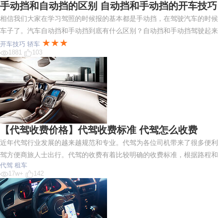
手动挡和自动挡的区别 自动挡和手动挡的开车技巧
相信我们大家在学习驾照的时候报的基本都是手动挡，在驾驶汽车的时候
车子了。汽车自动挡和手动挡到底有什么区别？自动挡和手动挡驾驶起来
★★★
开车技巧
轿车
1881
103
【代驾收费价格】代驾收费标准 代驾怎么收费
近年代驾行业发展的越来越规范和专业。代驾为各位司机带来了很多便利
驾方便商旅人士出行。代驾的收费有着比较明确的收费标准，根据路程和
代驾
租车
17w+
142