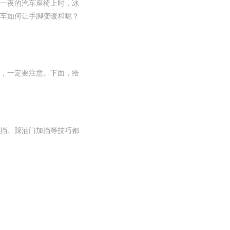
一夜的汽车座椅上时，冰
车如何让手脚变暖和呢？
，一定要注意。下面，给
挡、踩油门加挡等技巧都