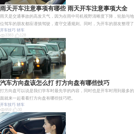
雨天开车注意事项有哪些 雨天开车注意事项大全
雨天是交通事故的高发天气，因为在雨中司机视野清晰度下降，轮胎与地
位驾车的朋友都应谨慎驾驶，遵守交通规则。同时，为开车的朋友整理了
开车技巧
轿车
3383
128
汽车方向盘该怎么打 打方向盘有哪些技巧
打方向盘可以说是我们学车时最先学的内容，同时也是开车时用到最多的
面就来一起看看打方向盘有哪些技巧吧。
开车技巧
轿车
959
30