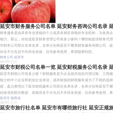
延安市财务服务公司名单 延安财务咨询公司名录 
财务服务是由具有专业资格的个人或具有相应资格的专业机构，为各类企
物力。那么，你知道延安财务管理公司有多少家吗？哪些能提供财务代理
市财务公司部分名单名录，名单分别有延安千耀美财务服务有限公司、延
排名不分先后不作排名依据，仅供参考使用，希望能帮到您。
财务公司
延安市
399
2
延安市财税公司名单一览 延安财税服务公司名录 
延安市财税公司有多少家？财税服务是为企业提供包括代理记账、工商服
较少的中小企业和初创企业来说，成本较低的财税服务成为了不错的选择
据，盘点整理出了延安财税服务公司部分名单名录，名单分别有延安千耀
站收录的部分数据，表格排名不分先后不作排名依据，仅供参考使用，希
延安市
陕西省
261
3
延安市旅行社名单 延安市有哪些旅行社 延安正规