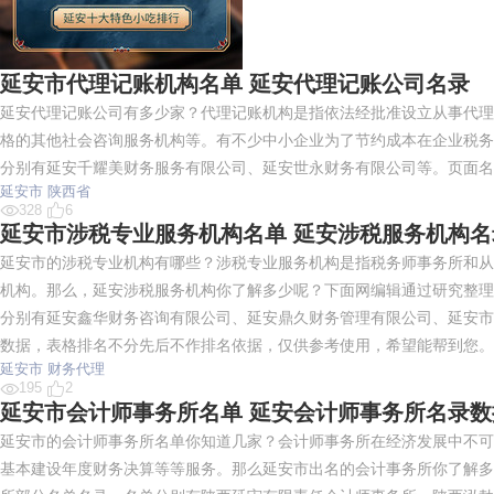
延安市代理记账机构名单 延安代理记账公司名录
延安代理记账公司有多少家？代理记账机构是指依法经批准设立从事代理
格的其他社会咨询服务机构等。有不少中小企业为了节约成本在企业税务
分别有延安千耀美财务服务有限公司、延安世永财务有限公司等。页面名
延安市
陕西省
328
6
延安市涉税专业服务机构名单 延安涉税服务机构名
延安市的涉税专业机构有哪些？涉税专业服务机构是指税务师事务所和从
机构。那么，延安涉税服务机构你了解多少呢？下面网编辑通过研究整理
分别有延安鑫华财务咨询有限公司、延安鼎久财务管理有限公司、延安市
数据，表格排名不分先后不作排名依据，仅供参考使用，希望能帮到您。
延安市
财务代理
195
2
延安市会计师事务所名单 延安会计师事务所名录数
延安市的会计师事务所名单你知道几家？会计师事务所在经济发展中不可
基本建设年度财务决算等等服务。那么延安市出名的会计事务所你了解多