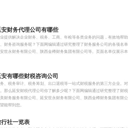
延安财务代理公司有哪些
业提供解决企业财务、税务、工商、年检等各类业务的问题，有效地帮助
、财务咨询服务呢？下面网编辑通过研究整理了财务服务公司的各项名单
安世永财务有限公司、陕西金樽财务集团有限公司等。页面名单仅展示本
延安有哪些财税咨询公司
务、税务审计、税务筹划、出口退税等一站式财税服务的第三方企业。对
。那么延安财税代理公司你了解多少呢？下面网编辑通过研究整理了财税
美财务服务有限公司、延安世永财务有限公司、陕西金樽财务集团有限公
望能帮到您。
旅行社一览表