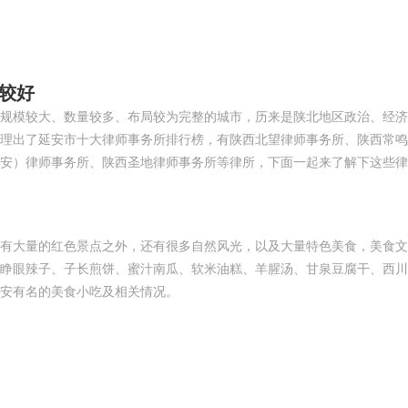
较好
规模较大、数量较多、布局较为完整的城市，历来是陕北地区政治、经济
理出了延安市十大律师事务所排行榜，有陕西北望律师事务所、陕西常鸣
安）律师事务所、陕西圣地律师事务所等律所，下面一起来了解下这些律
有大量的红色景点之外，还有很多自然风光，以及大量特色美食，美食文
睁眼辣子、子长煎饼、蜜汁南瓜、软米油糕、羊腥汤、甘泉豆腐干、西川
安有名的美食小吃及相关情况。