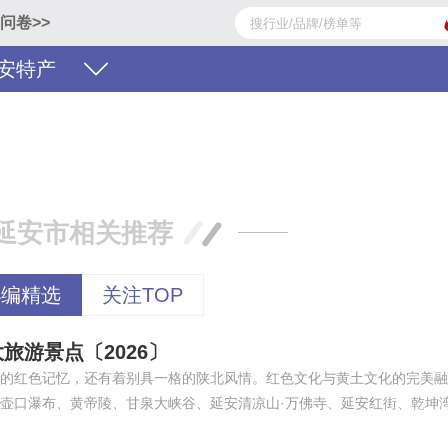
问卷>>
安特产
延安市相关推荐
小编精选
关注TOP
旅游景点〔2026〕
的红色记忆，还有着别具一格的陕北风情。红色文化与黄土文化的完美融
壶口瀑布、黄帝陵、甘泉大峡谷、延安清凉山·万佛寺、延安红街、乾坤