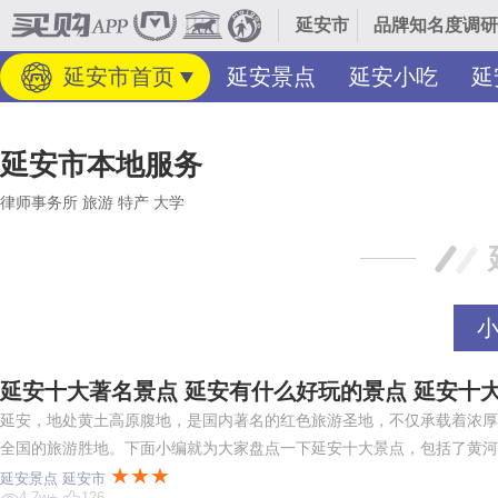
延安市
品牌知名度调研
延安市首页
延安景点
延安小吃
延
延安市本地服务
律师事务所
旅游
特产
大学
延安十大著名景点 延安有什么好玩的景点 延安十大
延安，地处黄土高原腹地，是国内著名的红色旅游圣地，不仅承载着浓厚
全国的旅游胜地。下面小编就为大家盘点一下延安十大景点，包括了黄河
★★★
延安景点
延安市
4.7w+
126