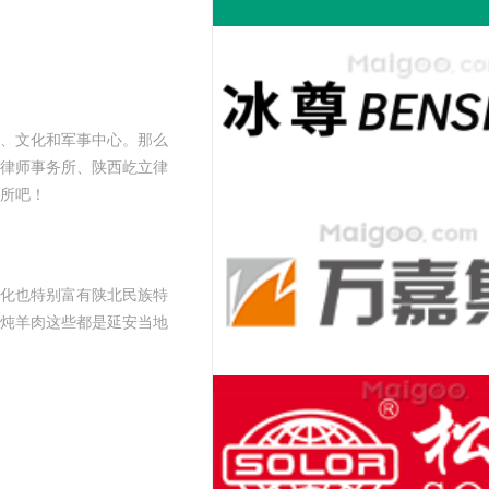
、文化和军事中心。那么
律师事务所、陕西屹立律
所吧！
化也特别富有陕北民族特
炖羊肉这些都是延安当地