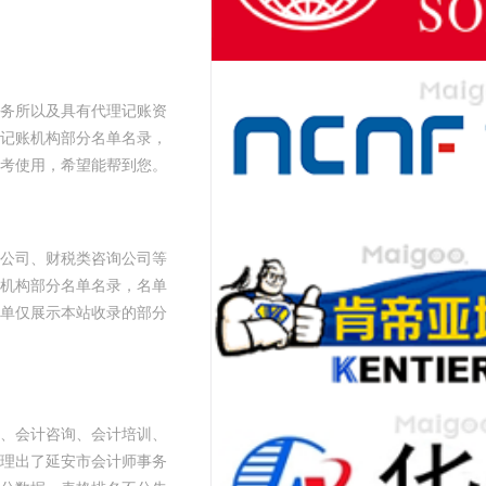
务所以及具有代理记账资
记账机构部分名单名录，
考使用，希望能帮到您。
公司、财税类咨询公司等
机构部分名单名录，名单
单仅展示本站收录的部分
、会计咨询、会计培训、
理出了延安市会计师事务