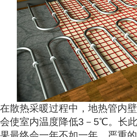
在散热采暖过程中，地热管内壁
会使室内温度降低3－5℃。长
果最终会一年不如一年，严重的