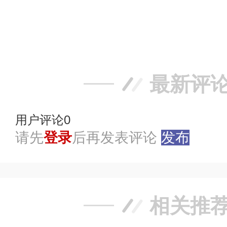
赞
踩
最新评
用户评论
0
请先
登录
后再发表评论
发布
相关推