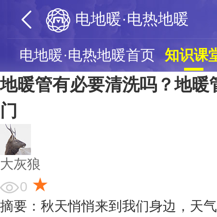
电地暖·电热地暖
电地暖·电热地暖首页
知识课
地暖管有必要清洗吗？地暖
门
大灰狼
★
0
摘要：秋天悄悄来到我们身边，天气