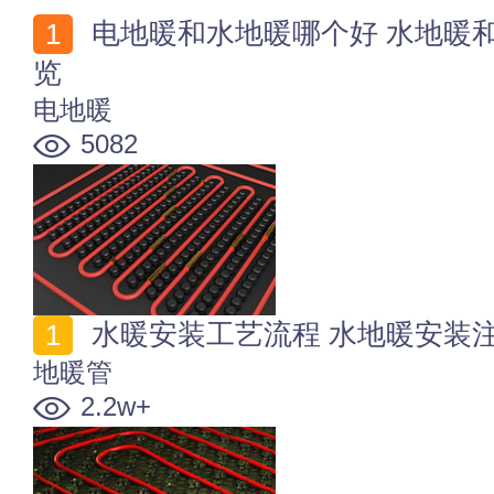
电地暖和水地暖哪个好 水地暖和电地暖的优缺点对比一
览
电地暖
5082
水暖安装工艺流程 水地暖安装
地暖管
2.2w+