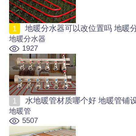
地暖分水器可以改位置吗 地暖
地暖分水器
1927
水地暖管材质哪个好 地暖管铺
地暖管
5507