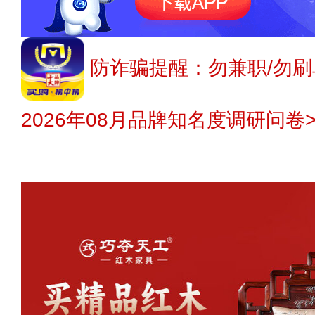
防诈骗提醒：勿兼职/勿刷
2026年08月品牌知名度调研问卷>