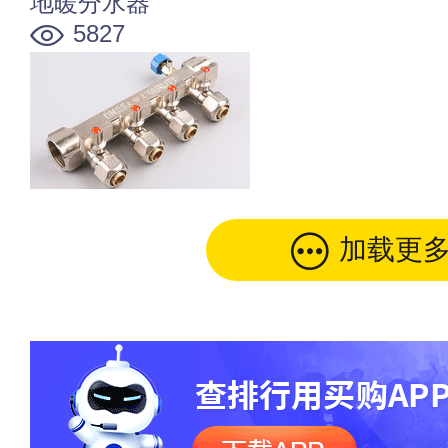
地暖分水器
5827
加载更