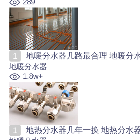
289
地暖分水器几路最合理 地暖分
地暖分水器
1.8w+
地热分水器几年一换 地热分水