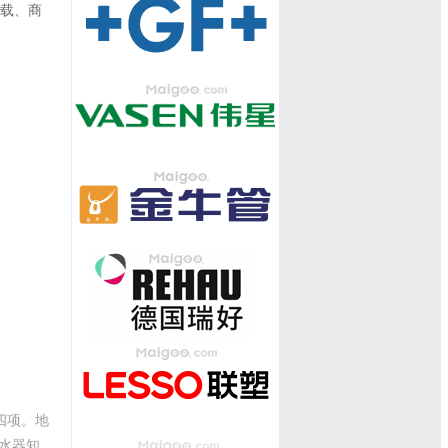
转载、商
四项。地
水器知