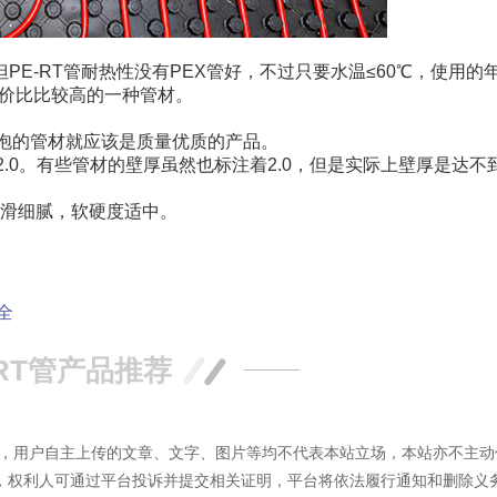
PE-RT管耐热性没有PEX管好，不过只要水温≤60℃，使用的
性价比比较高的一种管材。
泡的管材就应该是质量优质的产品。
2.0。有些管材的壁厚虽然也标注着2.0，但是实际上壁厚是达不
光滑细腻，软硬度适中。
全
RT管产品推荐
容外，用户自主上传的文章、文字、图片等均不代表本站立场，本站亦不主动
，权利人可通过平台投诉并提交相关证明，平台将依法履行通知和删除义