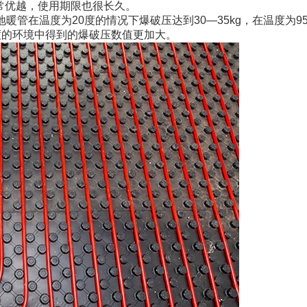
常优越，使用期限也很长久。
管在温度为20度的情况下爆破压达到30—35kg，在温度为9
温度的环境中得到的爆破压数值更加大。