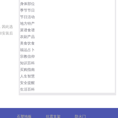
身体部位
季节节日
节日活动
地方特产
，因此选
菜谱食谱
和安装后
农副产品
美食饮食
福运占卜
宗教信仰
知识百科
买购指南
人生智慧
安全提醒
生活百科
石塑地板
抗震支架
防火门