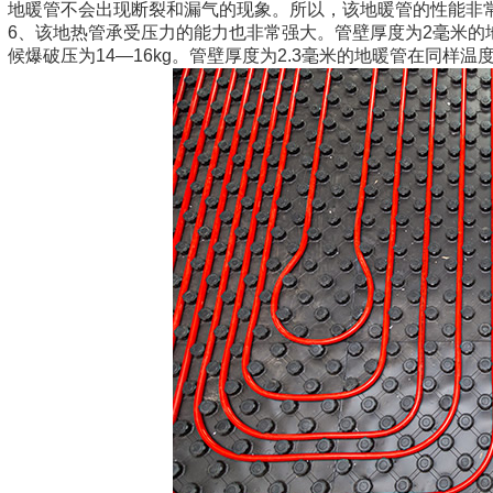
地暖管不会出现断裂和漏气的现象。所以，该地暖管的性能非
6、该地热管承受压力的能力也非常强大。管壁厚度为2毫米的地暖
候爆破压为14—16kg。管壁厚度为2.3毫米的地暖管在同样