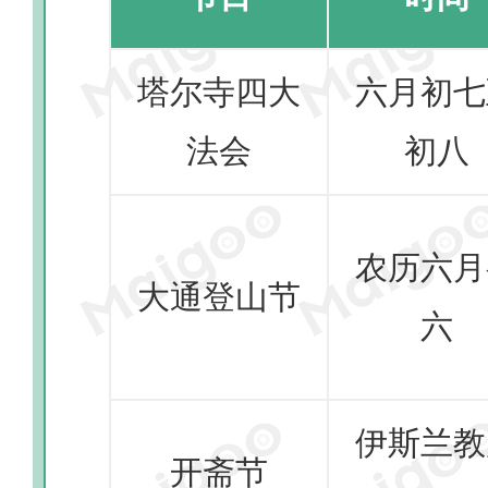
塔尔寺四大
六月初七
法会
初八
农历六月
大通登山节
六
伊斯兰教
开斋节