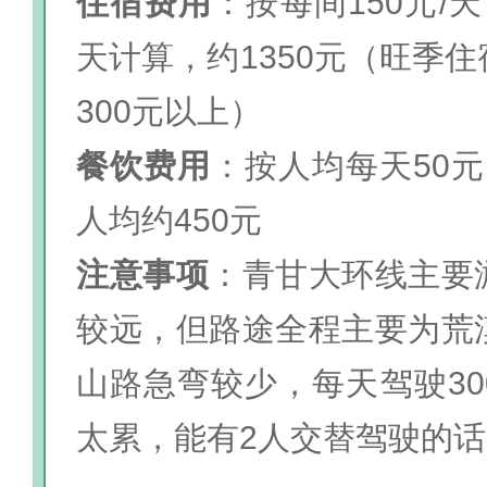
住宿费用
：按每间150元/
天计算，约1350元（旺季
300元以上）
餐饮费用
：按人均每天50
人均约450元
注意事项
：青甘大环线主要
较远，但路途全程主要为荒
山路急弯较少，每天驾驶30
太累，能有2人交替驾驶的