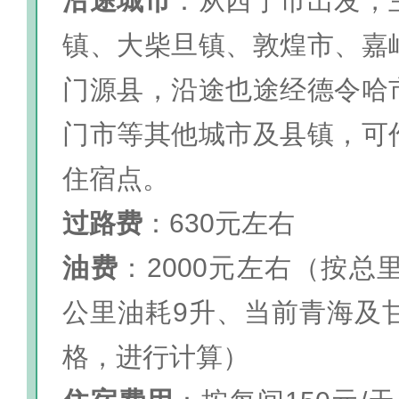
沿途城市
：从西宁市出发，
镇、大柴旦镇、敦煌市、嘉
门源县，沿途也途经德令哈
门市等其他城市及县镇，可
住宿点。
过路费
：630元左右
油费
：2000元左右（按总里
公里油耗9升、当前青海及甘
格，进行计算）