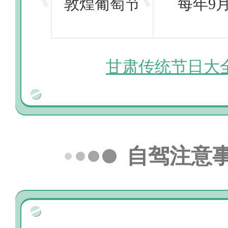
敦煌葡萄节
每年9
甘肃传统节日大
自驾注意