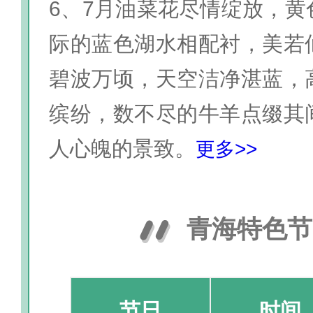
6、7月油菜花尽情绽放，黄
际的蓝色湖水相配衬，美若
碧波万顷，天空洁净湛蓝，
缤纷，数不尽的牛羊点缀其
人心魄的景致。
更多>>
青海特色节
节日
时间