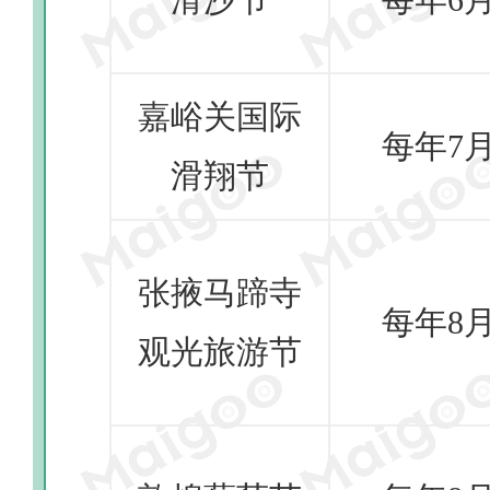
嘉峪关国际
每年7
滑翔节
张掖马蹄寺
每年8
观光旅游节