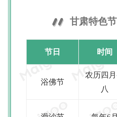
甘肃特色节
节日
时间
农历四月
浴佛节
八
滑沙节
每年6