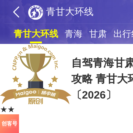
青甘大环线
青甘大环线
青海
甘肃
出行
自驾青海甘
攻略 青甘大
〔2026〕
★★