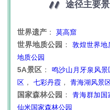
途径主要景
世界遗产
：
莫高窟
世界地质公园
：
敦煌世界地
地质公园
5A景区
：
鸣沙山月牙泉风景
，
，
区
七彩丹霞
青海湖风景
国家森林公园
：
青海群加国
仙米国家森林公园