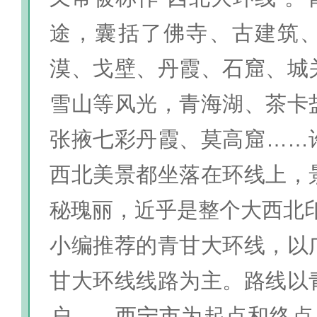
途，囊括了佛寺、古建筑
漠、戈壁、丹霞、石窟、城
雪山等风光，
青海湖、茶卡
张掖七彩丹霞、莫高窟……
西北美景都坐落在环线上，
秘瑰丽，近乎是整个大西北
小编推荐的青甘大环线，以
甘大环线线路为主。路线以
户——西宁市为起点和终点