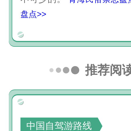
盘点>>
推荐阅
中国自驾游路线