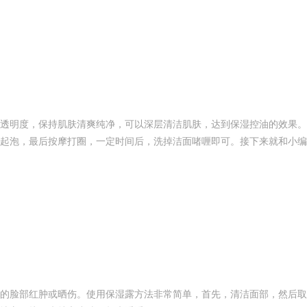
透明度，保持肌肤清爽纯净，可以深层清洁肌肤，达到保湿控油的效果。
起泡，最后按摩打圈，一定时间后，洗掉洁面啫喱即可。接下来就和小编
创星地板 400-0519-398
的脸部红肿或晒伤。使用保湿露方法非常简单，首先，清洁面部，然后取