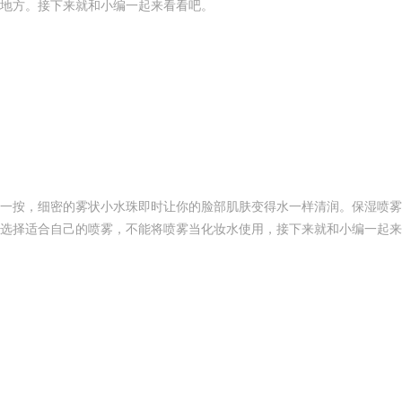
的地方。接下来就和小编一起来看看吧。
一按，细密的雾状小水珠即时让你的脸部肌肤变得水一样清润。保湿喷雾
选择适合自己的喷雾，不能将喷雾当化妆水使用，接下来就和小编一起来