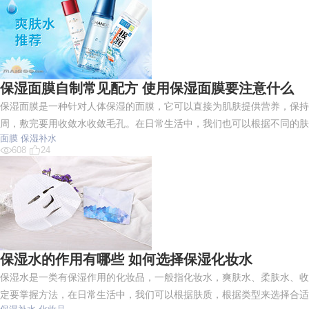
保湿面膜自制常见配方 使用保湿面膜要注意什么
保湿面膜是一种针对人体保湿的面膜，它可以直接为肌肤提供营养，保持
周，敷完要用收敛水收敛毛孔。在日常生活中，我们也可以根据不同的肤
面膜
保湿补水
608
24
保湿水的作用有哪些 如何选择保湿化妆水
保湿水是一类有保湿作用的化妆品，一般指化妆水，爽肤水、柔肤水、收
定要掌握方法，在日常生活中，我们可以根据肤质，根据类型来选择合适