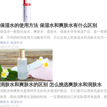
保湿水的使用方法 保湿水和爽肤水有什么区别
保湿水一般指化妆水，爽肤水、柔肤水、收敛水等等保湿产品，是一类透
单，不同的时间使用方法略有不同。不过总有人把保湿水和润肤水混为一
爽肤水
保湿补水
6102
82
润肤水和爽肤水的区别 怎么挑选爽肤水和润肤水
润肤水和爽肤水是两种常见的补水保湿护肤品，它们都可以用来迅速补充
差异，因此消费者在选购的时候，一定要根据自己的实际需求来选择，避
爽肤水
保湿补水
2583
43