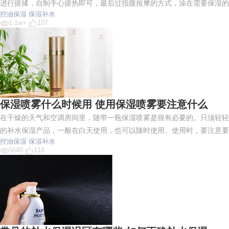
进行搓揉，自制手心搓热即可，最后过指腹按摩的方式，涂在需要保湿
控油保湿
保湿补水
1.1w+
107
保湿喷雾什么时候用 使用保湿喷雾要注意什么
在干燥的天气和空调房间里，随带一瓶保湿喷雾是很有必要的。只须轻轻
的补水保湿产品，一般在白天使用，也可以随时使用。使用时，要注意要
控油保湿
保湿补水
5640
118