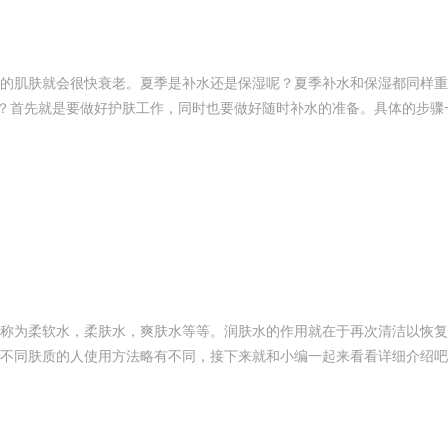
的肌肤就会很快衰老。夏季是补水还是保湿呢？夏季补水和保湿都同样重
些？首先就是要做好护肤工作，同时也要做好随时补水的准备。具体的步骤
称为柔软水，柔肤水，爽肤水等等。润肤水的作用就在于再次清洁以恢复
不同肤质的人使用方法略有不同，接下来就和小编一起来看看详细介绍吧