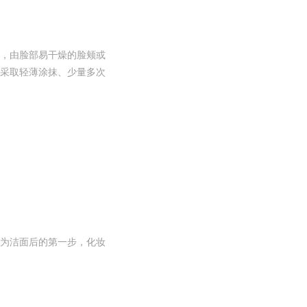
，由脸部易干燥的脸颊或
采取轻薄涂抹、少量多次
为洁面后的第一步，化妆