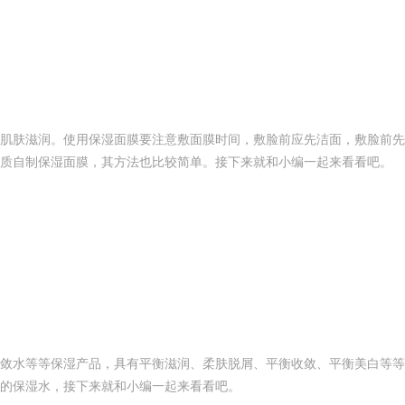
肌肤滋润。使用保湿面膜要注意敷面膜时间，敷脸前应先洁面，敷脸前先
质自制保湿面膜，其方法也比较简单。接下来就和小编一起来看看吧。
敛水等等保湿产品，具有平衡滋润、柔肤脱屑、平衡收敛、平衡美白等等
的保湿水，接下来就和小编一起来看看吧。