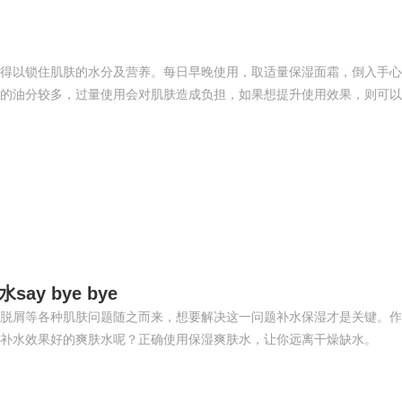
得以锁住肌肤的水分及营养。每日早晚使用，取适量保湿面霜，倒入手心
的油分较多，过量使用会对肌肤造成负担，如果想提升使用效果，则可以
 bye bye
脱屑等各种肌肤问题随之而来，想要解决这一问题补水保湿才是关键。作
补水效果好的爽肤水呢？正确使用保湿爽肤水，让你远离干燥缺水。