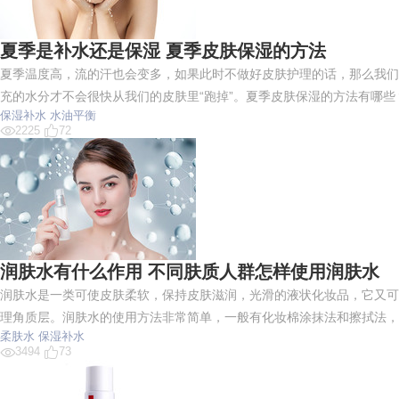
夏季是补水还是保湿 夏季皮肤保湿的方法
夏季温度高，流的汗也会变多，如果此时不做好皮肤护理的话，那么我们
充的水分才不会很快从我们的皮肤里“跑掉”。夏季皮肤保湿的方法有哪
保湿补水
水油平衡
2225
72
润肤水有什么作用 不同肤质人群怎样使用润肤水
润肤水是一类可使皮肤柔软，保持皮肤滋润，光滑的液状化妆品，它又可
理角质层。润肤水的使用方法非常简单，一般有化妆棉涂抹法和擦拭法，
柔肤水
保湿补水
3494
73