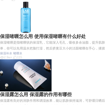
保湿啫喱怎么用 使用保湿啫喱有什么好处
保湿啫喱是指啫喱状的保湿乳，它能深入毛孔，吸收多余油脂，提升肌肤
单，你可以先用温水把脸打湿，然后挤黄豆大小的洁面啫喱在手心，揉搓
保湿补水
啫喱水
2.9w+
115
保湿露怎么用 保湿露的作用有哪些
保湿露有良好的润肤作用和调湿效果，能让肌肤保持滋润，可舒缓日晒后