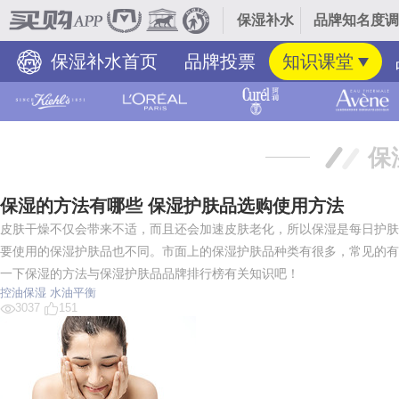
保湿补水
品牌知名度调
保湿补水首页
品牌投票
知识课堂
保
保湿的方法有哪些 保湿护肤品选购使用方法
皮肤干燥不仅会带来不适，而且还会加速皮肤老化，所以保湿是每日护肤
要使用的保湿护肤品也不同。市面上的保湿护肤品种类有很多，常见的有
一下保湿的方法与保湿护肤品品牌排行榜有关知识吧！
控油保湿
水油平衡
3037
151