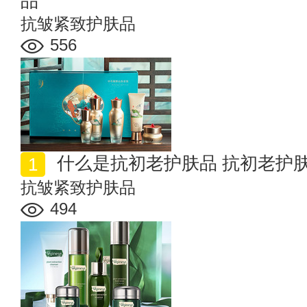
品
抗皱紧致护肤品
556
什么是抗初老护肤品 抗初老护
抗皱紧致护肤品
494