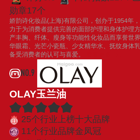
勋章17个
娇韵诗化妆品(上海)有限公司，创办于1954
力于为消费者提供完善的面部护理和身体护理
产丰胸、纤体、瘦身等功能性化妆品而享誉世
华眼霜、光芒小瓷瓶、少女精华水、抚纹身体
备受消费者的认可与喜爱。
查看更多
NO.9
OLAY玉兰油
25个行业上榜十大品牌
11个行业品牌金凤冠