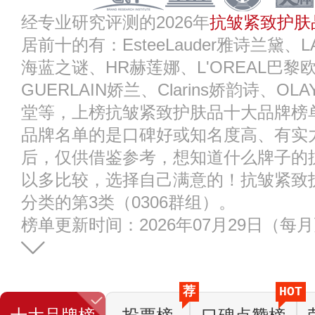
经专业研究评测的2026年
抗皱紧致护肤
居前十的有：EsteeLauder雅诗兰黛、L
海蓝之谜、HR赫莲娜、L'OREAL巴黎欧
GUERLAIN娇兰、Clarins娇韵诗、OL
堂等，上榜抗皱紧致护肤品十大品牌榜
品牌名单的是口碑好或知名度高、有实
后，仅供借鉴参考，想知道什么牌子的
以多比较，选择自己满意的！抗皱紧致
分类的第3类（0306群组）。
榜单更新时间：2026年07月29日（每
荐
HOT