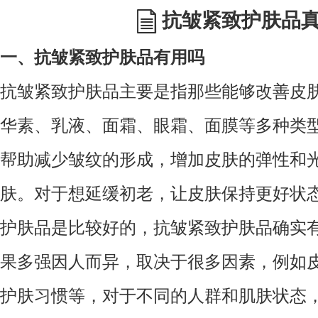
抗皱紧致护肤品
一、抗皱紧致护肤品有用吗
抗皱紧致护肤品主要是指那些能够改善皮
华素、乳液、面霜、眼霜、面膜等多种类
帮助减少皱纹的形成，增加皮肤的弹性和
肤。对于想延缓初老，让皮肤保持更好状
护肤品是比较好的，抗皱紧致护肤品确实
果多强因人而异，取决于很多因素，例如
护肤习惯等，对于不同的人群和肌肤状态