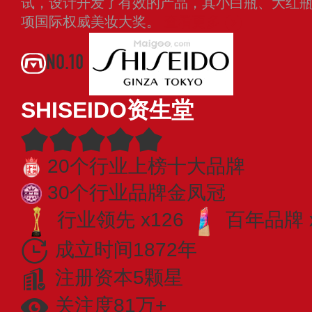
试，设计开发了有效的产品，其小白瓶、大红瓶
项国际权威美妆大奖。
查看更多
NO.10
SHISEIDO资生堂
20个行业上榜十大品牌
30个行业品牌金凤冠
行业领先 x126
百年品牌 
成立时间1872年
注册资本5颗星
关注度81万+