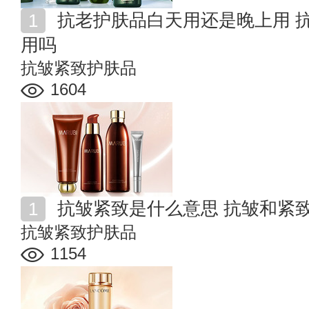
抗老护肤品白天用还是晚上用 抗皱紧致护肤品可以天天
用吗
抗皱紧致护肤品
1604
抗皱紧致是什么意思 抗皱和紧
抗皱紧致护肤品
1154