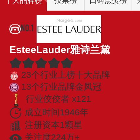
十大品牌榜
投票榜
口碑点赞榜
NO.1
EsteeLauder雅诗兰黛
23个行业上榜十大品牌
13个行业品牌金凤冠
行业佼佼者 x121
成立时间1946年
注册资本1颗星
关注度224万+