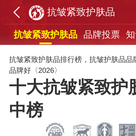
抗皱紧致护肤品
抗皱紧致护肤品
品牌投票
知
抗皱紧致护肤品排行榜，抗皱护肤品品
品牌好〈2026〉
十大抗皱紧致护
中榜