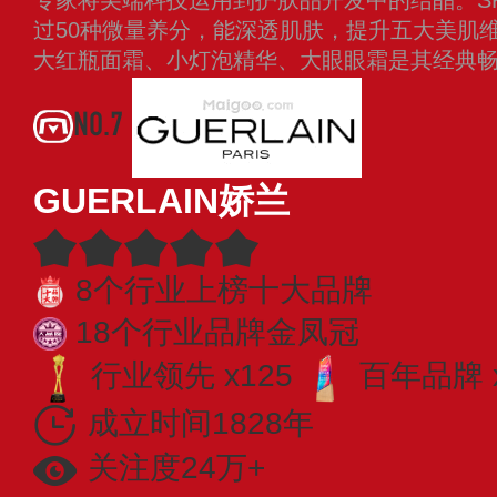
过50种微量养分，能深透肌肤，提升五大美肌
大红瓶面霜、小灯泡精华、大眼眼霜是其经典
NO.7
GUERLAIN娇兰
8个行业上榜十大品牌
18个行业品牌金凤冠
行业领先 x125
百年品牌 
成立时间1828年
关注度24万+