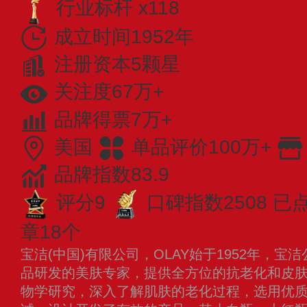
行业标杆 x118
成立时间1952年
注册资本5颗星
关注度67万+
品牌得票7万+
美国
单品评价100万+
品牌指数83.9
评分9
口碑指数2508
已点
章18个
宝洁(中国)有限公司，OLAY始于1952年，
品研发的美肤专家，提供全方位的抗老化和皮肤
物学研究，深入了解肌肤的老化过程，选用优