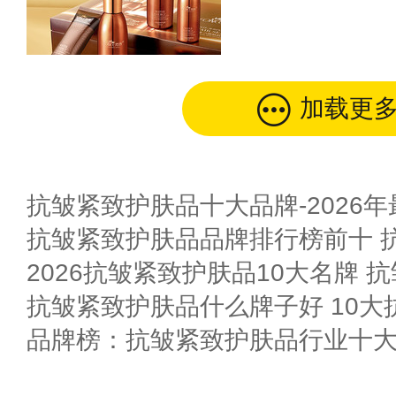
加载更
抗皱紧致护肤品十大品牌-2026