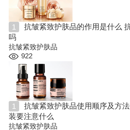
抗皱紧致护肤品的作用是什么 抗皱紧致护肤品真的有用
吗
抗皱紧致护肤品
922
抗皱紧致护肤品使用顺序及方法 使用抗皱紧致护肤品套
装要注意什么
抗皱紧致护肤品