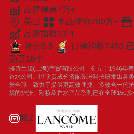
品牌得票7万+
美国
单品评价200万+
品牌指数93.4
评分8.5
口碑指数7493
已
勋章18个
雅诗兰黛(上海)商贸有限公司，创立于1946
香水公司。以珍贵成分搭配先进科技研发出各
誉全球，致力于提供更高效便捷、多效合一的
黛的护肤、彩妆及香水产品系列已在全球150
NO.2