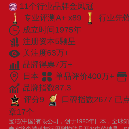
11个行业品牌金凤冠
专业评测A+ x89
行业先锋 
成立时间1975年
注册资本5颗星
关注度63万+
品牌得票7万+
日本
单品评价400万+
品牌指数87.3
评分9
口碑指数2677
已点
章17个
宝洁(中国)有限公司，创于1980年日本，全球知
专家将尖端科技运用到护肤品开发中的结晶。SK-I