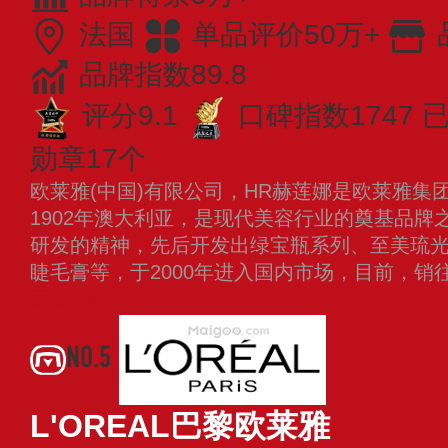
法国
单品评价50万+
品牌指数89.8
评分9.1
口碑指数1747
已
勋章17个
欧莱雅(中国)有限公司，HR赫莲娜是欧莱雅集
1902年澳大利亚，是现代美容行业的奠基品牌
研发的精神，先后开发出绿宝瓶系列、至美琉
睫毛膏等，于2000年进入国内市场，目前，
更多
NO.5
L'OREAL巴黎欧莱雅