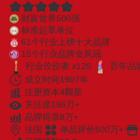
财富世界500强
标准起草单位
61个行业上榜十大品牌
15个行业品牌金凤冠
行业佼佼者 x125
百年品牌
成立时间1907年
注册资本4颗星
关注度196万+
品牌得票8万+
法国
单品评价500万+