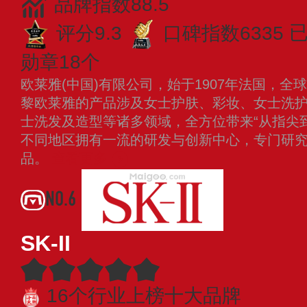
品牌指数88.5
评分9.3
口碑指数6335
已
勋章18个
欧莱雅(中国)有限公司，始于1907年法国，
黎欧莱雅的产品涉及女士护肤、彩妆、女士洗
士洗发及造型等诸多领域，全方位带来“从指尖
不同地区拥有一流的研发与创新中心，专门研
品。
查看更多
NO.6
SK-II
16个行业上榜十大品牌