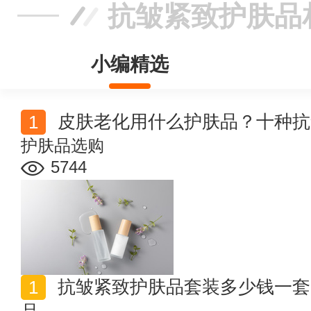
抗皱紧致护肤品
小编精选
皮肤老化用什么护肤品？十种抗
护肤品选购
5744
抗皱紧致护肤品套装多少钱一套 如何选购抗皱紧致护肤