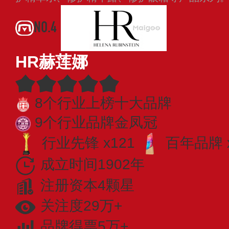
NO.4
HR赫莲娜
8个行业上榜十大品牌
9个行业品牌金凤冠
行业先锋 x121
百年品牌 
成立时间1902年
注册资本4颗星
关注度29万+
品牌得票5万+