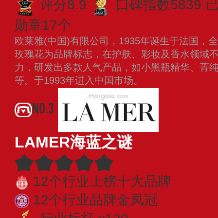
评分8.9
口碑指数5839
已
勋章17个
欧莱雅(中国)有限公司，1935年诞生于法国
玫瑰花为品牌标志，在护肤、彩妆及香水领域
力，研发出多款人气产品，如小黑瓶精华、菁
等。于1993年进入中国市场。
查看更多
NO.3
LAMER海蓝之谜
12个行业上榜十大品牌
12个行业品牌金凤冠