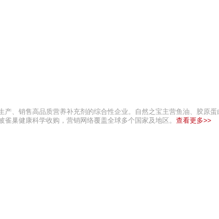
、生产、销售高品质营养补充剂的综合性企业。自然之宝主营鱼油、胶原蛋
年被雀巢健康科学收购，营销网络覆盖全球多个国家及地区。
查看更多>>