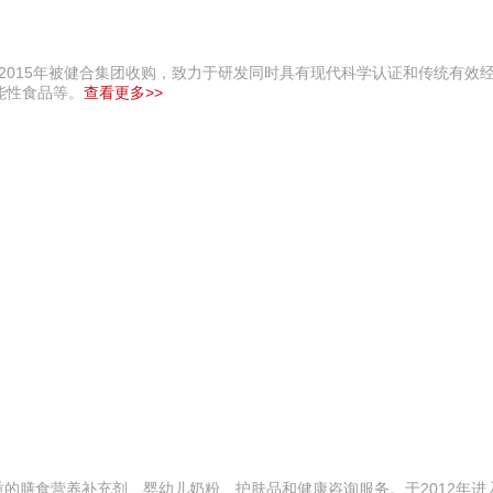
牌，2015年被健合集团收购，致力于研发同时具有现代科学认证和传统有效
能性食品等。
查看更多>>
品质的膳食营养补充剂、婴幼儿奶粉、护肤品和健康咨询服务。于2012年