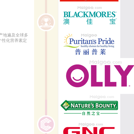
产地遍及全球多
个性化营养素定