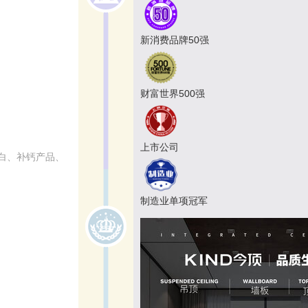
新消费品牌50强
财富世界500强
上市公司
白、补钙产品、
制造业单项冠军