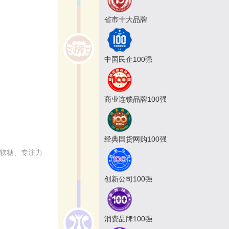
省市十大品牌
中国民企100强
商业连锁品牌100强
经典国货网购100强
素软糖、专注力
创新公司100强
消费品牌100强