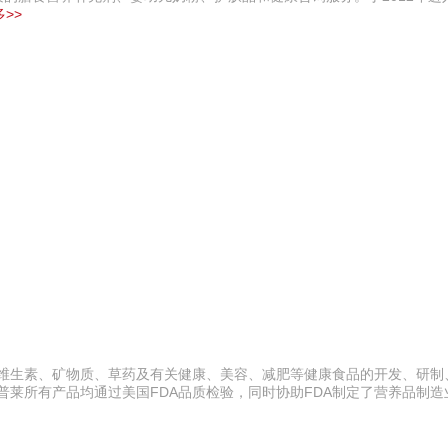
>>
事维生素、矿物质、草药及有关健康、美容、减肥等健康食品的开发、研制
普莱所有产品均通过美国FDA品质检验，同时协助FDA制定了营养品制