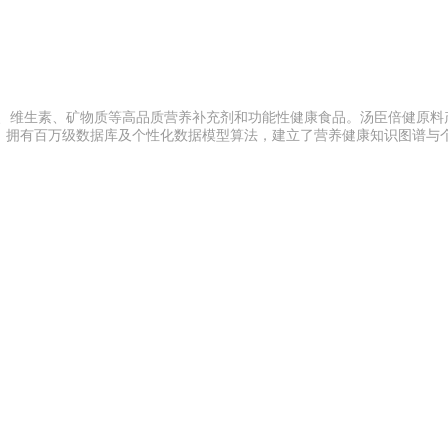
质、维生素、矿物质等高品质营养补充剂和功能性健康食品。汤臣倍健原料
；拥有百万级数据库及个性化数据模型算法，建立了营养健康知识图谱与