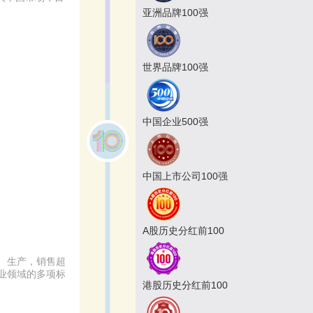
亚洲品牌100强
世界品牌100强
中国企业500强
中国上市公司100强
A股历史分红前100
、生产，销售超
造业领域的多项标
港股历史分红前100