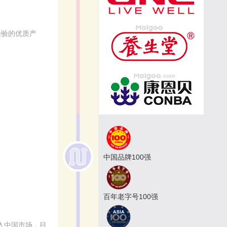
经验的优质产
中国品牌100强
百年老字号100强
进入中国市场，目