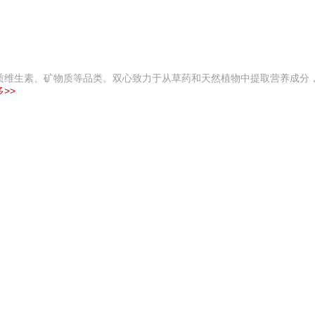
质维生素、矿物质等品类。双心致力于从草药和天然植物中提取营养成分
>>