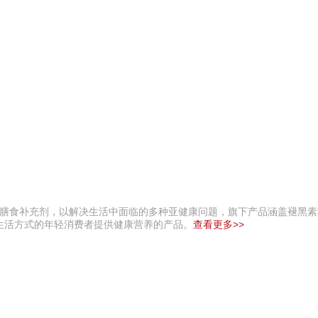
与膳食补充剂，以解决生活中面临的多种亚健康问题，旗下产品涵盖褪黑
生活方式的年轻消费者提供健康营养的产品。
查看更多>>