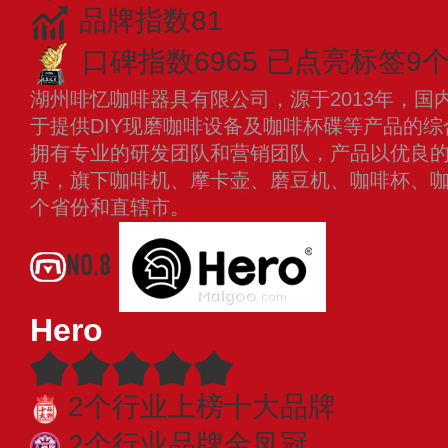
品牌指数81
口碑指数6965
已点亮标签9
湖州啡忆咖啡器具有限公司，源于2013年，国
于提供DIY现磨咖啡设备及咖啡杯碟等产品的综合
拥有专业的研发团队和营销团队，产品以优良
界，旗下咖啡机、摩卡壶、磨豆机、咖啡杯、
个省份和直辖市。
查看更多
NO.8
Hero
2个行业上榜十大品牌
2个行业品牌金凤冠