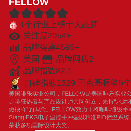
FELLOW
1个行业上榜十大品牌
关注度2054+
品牌得票4595+
美国
品牌网店2+
品牌指数82.1
口碑指数1329
已点亮标签5
美国啡乐实业公司，FELLOW是美国啡乐实业
咖啡狂热者与产品设计师共同创立，秉持“永远
做抉择”的理念。FELLOW致力于将咖啡馆级
Stagg EKG电子温控手冲壶以精准PID控温
荣获多项国际设计大奖。
查看更多