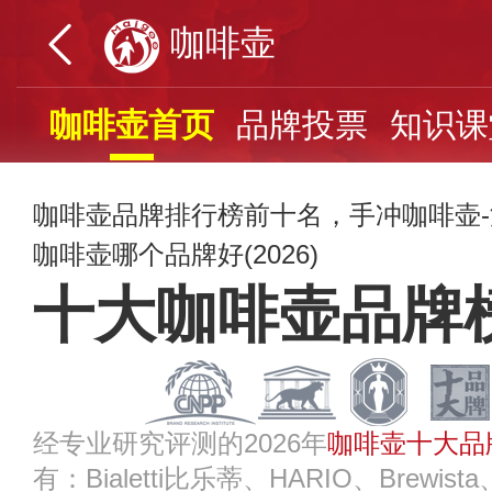
咖啡壶
咖啡壶首页
品牌投票
知识课
咖啡壶品牌排行榜前十名，手冲咖啡壶-
咖啡壶哪个品牌好(2026)
十大咖啡壶品牌
经专业研究评测的2026年
咖啡壶十大品
有：Bialetti比乐蒂、HARIO、Brewi