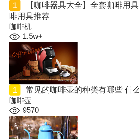
【咖啡器具大全】全套咖啡用具都包括什么 超实用的咖
啡用具推荐
咖啡机
1.5w+
常见的咖啡壶的种类有哪些 什
咖啡壶
9570