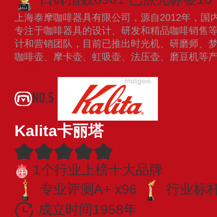
上海泰摩咖啡器具有限公司，源自2012年，国
专注于咖啡器具的设计、研发和精品咖啡销售
计和营销团队，目前已推出时光机、研磨师、
咖啡壶、摩卡壶、虹吸壶、法压壶、磨豆机等
查看更多
NO.5
Kalita卡丽塔
1个行业上榜十大品牌
专业评测A+ x96
行业标杆 
成立时间1958年