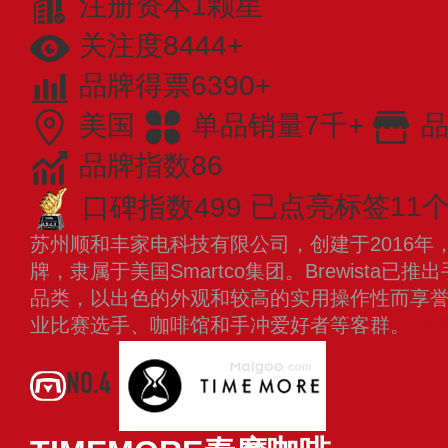
注册资本1颗星
关注度8444+
品牌得票6390+
美国
单品销量7千+
品
品牌指数86
口碑指数499
已点亮标签11
苏州顺和丰家电科技有限公司，创建于2016年
牌，隶属于美国Smartco集团。Brewista
品类，以出色的外观和较高的实用操作性而享
业比赛选手、咖啡馆和手冲爱好者等客群。
查
NO.4