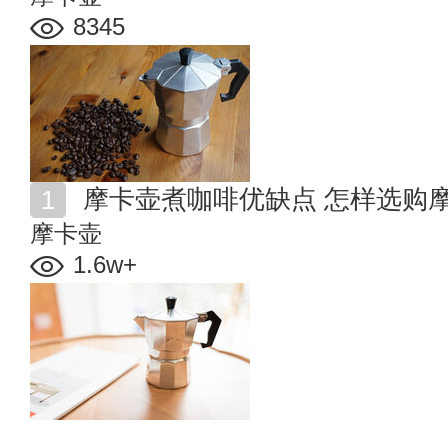
8345
摩卡壶煮咖啡优缺点 怎样选购
摩卡壶
1.6w+