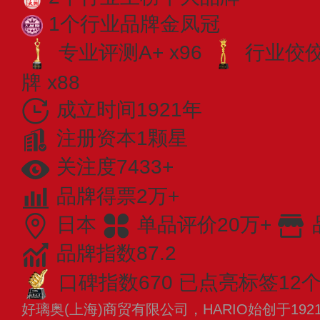
1个行业品牌金凤冠
专业评测A+ x96
行业佼佼者
牌 x88
成立时间1921年
注册资本1颗星
关注度7433+
品牌得票2万+
日本
单品评价20万+
品牌指数87.2
口碑指数670
已点亮标签12
好璃奥(上海)商贸有限公司，HARIO始创于1