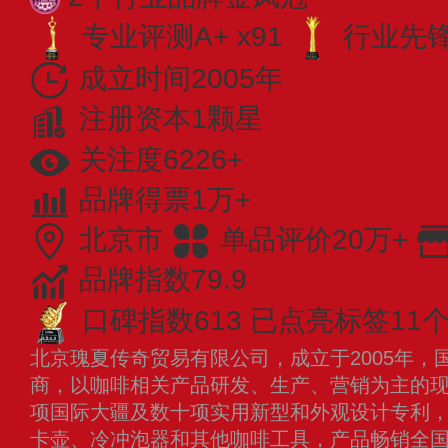
专业评测A+ x91
行业先锋 
成立时间2005年
注册资本1颗星
关注度6226+
品牌得票1万+
北京市
单品评价20万+
品牌指数79.9
口碑指数613
已点亮标签11
北京瑰夏传奇贸易有限公司，成立于2005年，
商，以咖啡相关产品研发、生产、营销为主的
项国际大疆及数十项实用新型和外观设计专利
卡壶、冷冲泡器和其他咖啡工具，产品畅销全