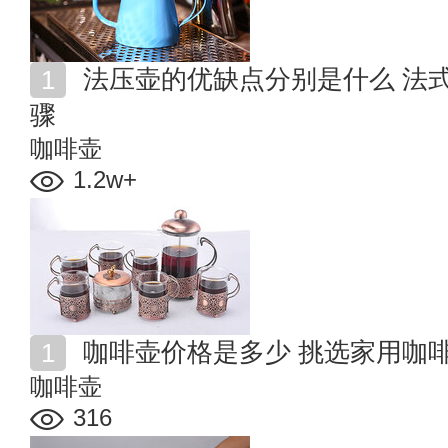
法压壶的优缺点分别是什么 法式滤压壶咖啡冲泡方法步
骤
咖啡壶
1.2w+
咖啡壶价格是多少 挑选家用咖
咖啡壶
316