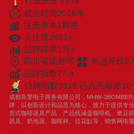
行业先锋 x105
成立时间2016年
注册资本1颗星
关注度2652+
品牌得票1万+
四川省成都市
单品评价5
品牌指数77.4
口碑指数3819
已点亮标签10
成都良擎电子商务有限公司，MHW-3BOMB
牌，以创新设计和品质为核心，致力于提供专
意式咖啡器具产品，产品线涵盖咖啡机、磨豆
器具、奶泡器、咖啡杯、拉花缸等，销售网络覆
看更多