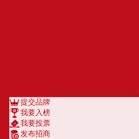
CHEMEX
Bodum波顿
KINTO
PEDRINI
Cocinare
Easyworkz
施美乐SIMELO
CAFE DE KONA咖飞可纳
亚米YAMI
查看更多
提交品牌
我要入榜
我要投票
发布招商