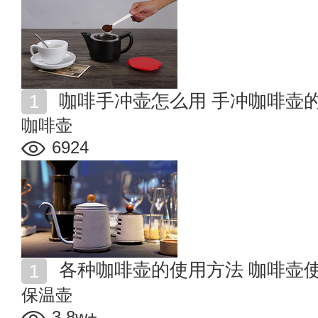
咖啡手冲壶怎么用 手冲咖啡壶
咖啡壶
6924
各种咖啡壶的使用方法 咖啡壶
保温壶
3.8w+