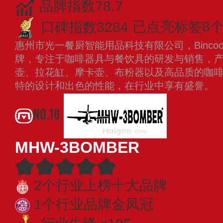
品牌指数78.7
口碑指数3284
已点亮标签8
惠州市光一餐厨智能用品科技有限公司，Binc
牌，专注于咖啡器具与餐饮具的研发与销售，
壶、拉花缸、摩卡壶、布粉器以及高品质的咖
特的设计和出色的性能，在行业中享有盛誉。
NO.10
MHW-3BOMBER
2个行业上榜十大品牌
1个行业品牌金凤冠