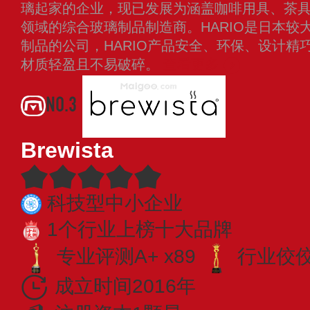
璃起家的企业，现已发展为涵盖咖啡用具、茶
领域的综合玻璃制品制造商。HARIO是日本较
制品的公司，HARIO产品安全、环保、设计精
材质轻盈且不易破碎。
查看更多
NO.3
Brewista
科技型中小企业
1个行业上榜十大品牌
专业评测A+ x89
行业佼佼者
成立时间2016年