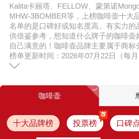
Kalita卡丽塔、FELLOW、蒙第诺Mongdi
MHW-3BOMBER等，上榜咖啡壶十
名单的是口碑好或知名度高、有实力的
供借鉴参考，想知道什么牌子的咖啡壶
自己满意的！咖啡壶品牌主要属于商标分
榜单更新时间：2026年07月22日（每
咖啡壶
荐
十大品牌榜
投票榜
口碑