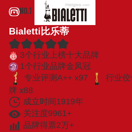
NO.1
Bialetti比乐蒂
3个行业上榜十大品牌
1个行业品牌金凤冠
专业​评测A++ x97
行业佼佼
牌 x88
成立时间1919年
关注度9961+
品牌得票2万+