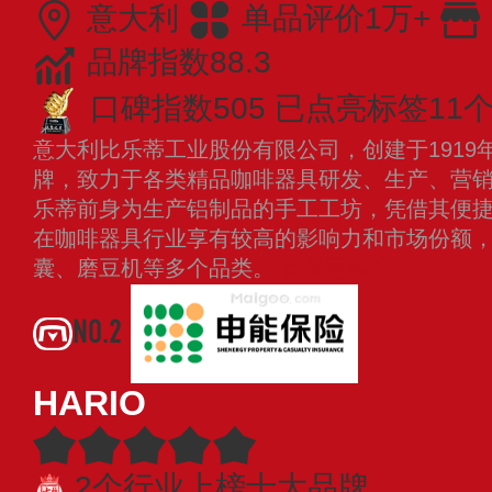
意大利
单品评价1万+
品牌指数88.3
口碑指数505
已点亮标签11
意大利比乐蒂工业股份有限公司，创建于1919
牌，致力于各类精品咖啡器具研发、生产、营销的综合
乐蒂前身为生产铝制品的手工工坊，凭借其便
在咖啡器具行业享有较高的影响力和市场份额
囊、磨豆机等多个品类。
查看更多
NO.2
HARIO
2个行业上榜十大品牌