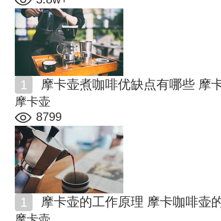
摩卡壶煮咖啡优缺点有哪些 摩
摩卡壶
8799
摩卡壶的工作原理 摩卡咖啡壶
摩卡壶