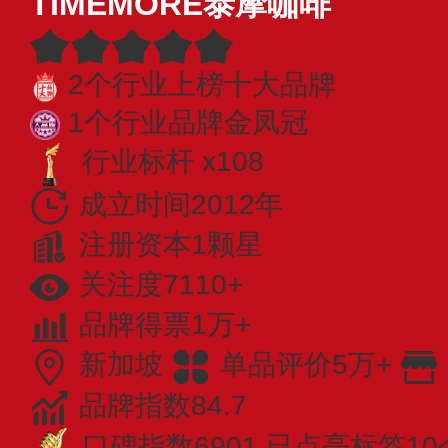
TIMEMORE泰摩咖啡
2个行业上榜十大品牌
1个行业品牌金凤冠
行业标杆 x108
成立时间2012年
注册资本1颗星
关注度7110+
品牌得票1万+
新加坡
单品评价5万+
品牌指数84.7
口碑指数6901
已点亮标签10