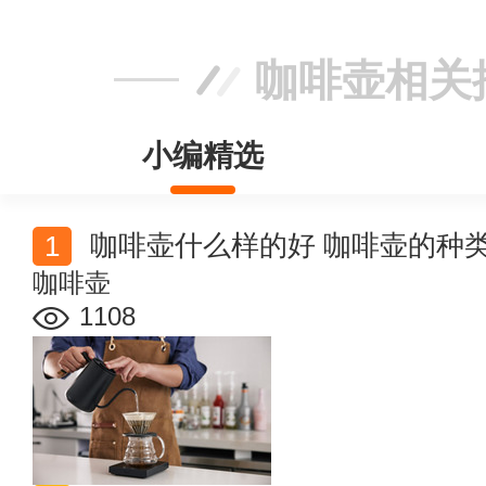
咖啡壶相关
小编精选
咖啡壶什么样的好 咖啡壶的种
咖啡壶
1108