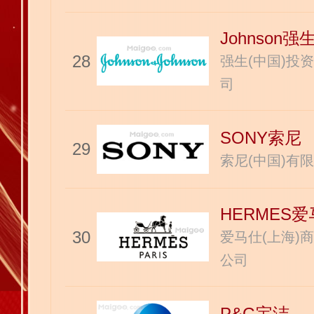
Johnson强
28
强生(中国)投
司
SONY索尼
29
索尼(中国)有
HERMES
30
爱马仕(上海)
公司
P&G宝洁