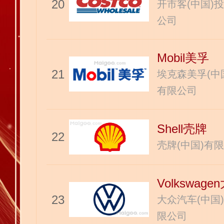
20
开市客(中国)
公司
Mobil美孚
21
埃克森美孚(中
有限公司
Shell壳牌
22
壳牌(中国)有
23
大众汽车(中国
限公司