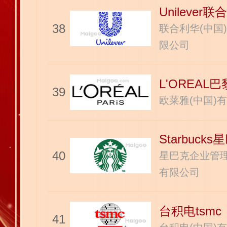
Unilever
38
联合利华(中国
限公司
39
欧莱雅(中国)
Starbucks
40
星巴克企业管理
有限公司
台积电tsmc
41