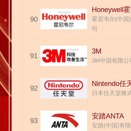
Honeywel
90
霍尼韦尔(中国
司
3M
91
3M中国有限公
Nintendo
92
日本任天堂株
安踏ANTA
93
安踏(中国)有