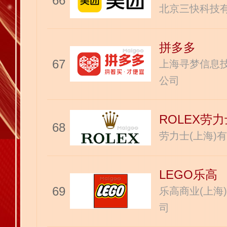
66
北京三快科技
拼多多
67
上海寻梦信息
公司
ROLEX劳力
68
劳力士(上海)
LEGO乐高
69
乐高商业(上海
司