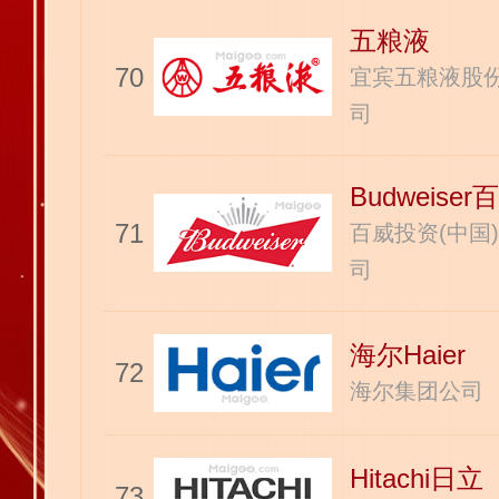
五粮液
70
宜宾五粮液股
司
Budweise
71
百威投资(中国
司
海尔Haier
72
海尔集团公司
Hitachi日立
73