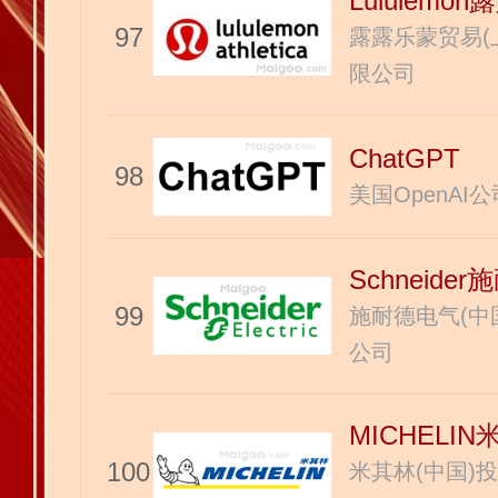
Lululemo
97
露露乐蒙贸易(
限公司
ChatGPT
98
美国OpenAI公
99
施耐德电气(中
公司
MICHELI
100
米其林(中国)