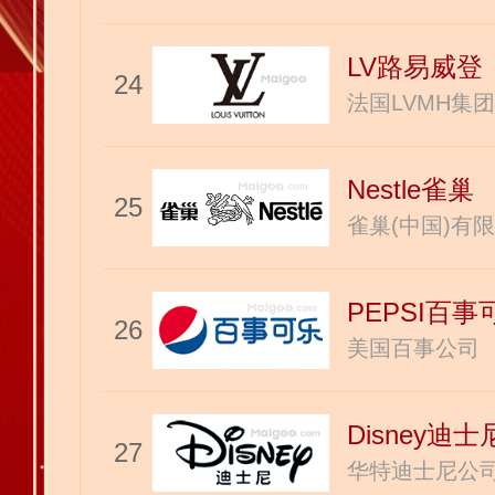
LV路易威登
24
法国LVMH集团
Nestle雀巢
25
雀巢(中国)有
PEPSI百事
26
美国百事公司
Disney迪士
27
华特迪士尼公