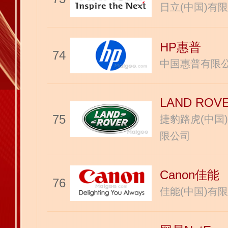
日立(中国)有
HP惠普
74
中国惠普有限
LAND RO
75
捷豹路虎(中国
限公司
Canon佳能
76
佳能(中国)有