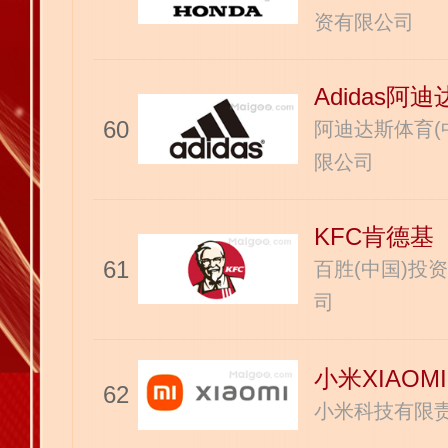
资有限公司
Adidas阿
60
阿迪达斯体育(
限公司
KFC肯德基
61
百胜(中国)投
司
小米XIAOMI
62
小米科技有限