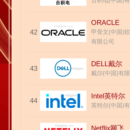
台积电(中国)
ORACLE
42
甲骨文(中国)
有限公司
DELL戴尔
43
戴尔(中国)有
Intel英特尔
44
英特尔(中国)
Netflix网飞