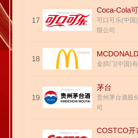
Coca-Col
17
可口可乐(中国
限公司
18
金拱门(中国)
茅台
19
贵州茅台酒股
司
COSTCO