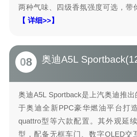
两种气味、四级香氛强度可选，带
【 详细>>】
奥迪A5L Sportback(1
08
奥迪A5L Sportback是上汽奥
于奥迪全新PPC豪华燃油平台打
quattro型等六款配置。其外观延续经
型，配备无框车门、数字OLED交