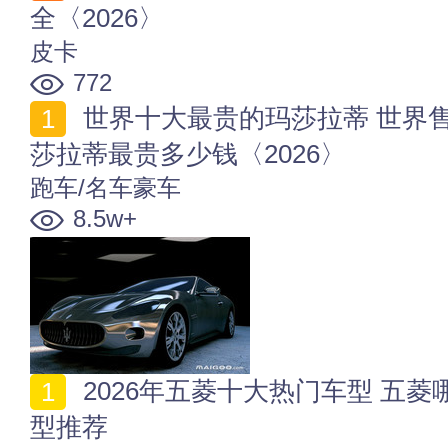
全〈2026〉
皮卡
772
世界十大最贵的玛莎拉蒂 世界售价最高的玛莎拉蒂 玛
莎拉蒂最贵多少钱〈2026〉
跑车/名车豪车
8.5w+
2026年五菱十大热门车型 五菱哪款车最火 五菱爆款车
型推荐