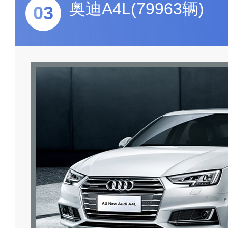
奥迪A4L(79963辆)
03