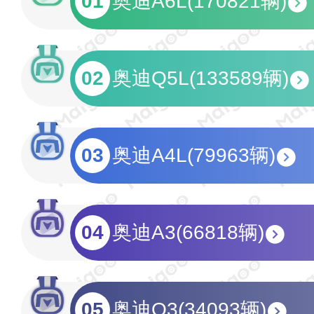
01
奥迪A6L(170821辆)
02
奥迪Q5L(133589辆)
03
奥迪A4L(79963辆)
04
奥迪A3(66818辆)
05
奥迪Q3(34093辆)