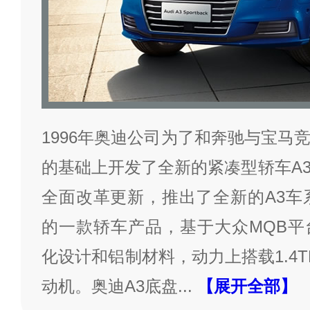
1996年奥迪公司为了和奔驰与宝马
的基础上开发了全新的紧凑型轿车A
全面改革更新，推出了全新的A3车
的一款轿车产品，基于大众MQB平
化设计和铝制材料，动力上搭载1.4TFS
动机。奥迪A3底盘
...
【展开全部】