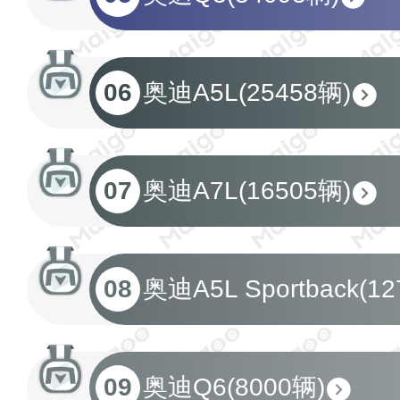
06
奥迪A5L(25458辆)
07
奥迪A7L(16505辆)
08
奥迪A5L Sportback(12
09
奥迪Q6(8000辆)