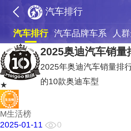
汽车排行
汽车排行
汽车品牌车系
人群
2025奥迪汽车销
2025年奥迪汽车销量排行
的10款奥迪车型
★
M生活榜
2025-01-11
0