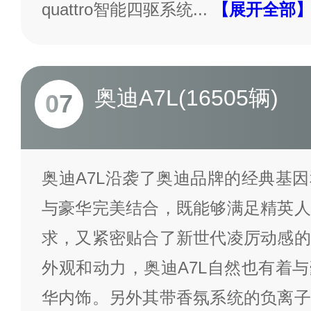
quattro智能四驱系统
...
【展开全部
奥迪A7L(16505辆)
07
奥迪A7L沿袭了奥迪品牌的经典基
与豪华完美结合，既能够满足精英人
求，又紧密贴合了新世代凌厉动感的
外观和动力，奥迪A7L自然也有着
华内饰。另外其带香氛系统的负离子