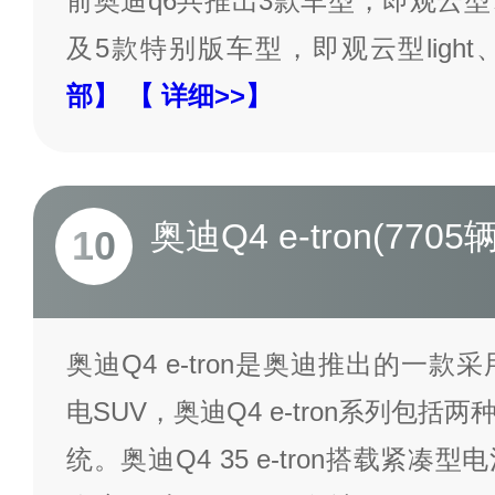
前奥迪q6共推出3款车型，即观云
及5款特别版车型，即观云型light、
部】
【 详细>>】
奥迪Q4 e-tron(7705辆
10
奥迪Q4 e-tron是奥迪推出的一款
电SUV，奥迪Q4 e-tron系列包
统。奥迪Q4 35 e-tron搭载紧凑