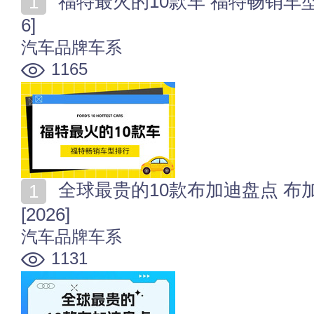
福特最火的10款车 福特畅销车型排行 福特车型大全[202
6]
汽车品牌车系
1165
全球最贵的10款布加迪盘点 布加迪最贵的车型是哪一款
[2026]
汽车品牌车系
1131