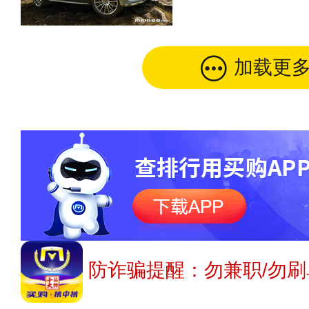
加载更
防诈骗提醒：勿兼职/勿刷