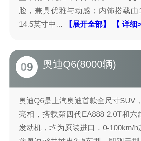
脸，兼具优雅与动感；内饰搭载由1
14.5英寸中
...
【展开全部】
【 详细
奥迪Q6(8000辆)
09
奥迪Q6是上汽奥迪首款全尺寸SUV，于
亮相，搭载第四代EA888 2.0T和六缸
发动机，均为原装进口，0-100km/