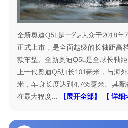
全新奥迪Q5L是一汽-大众于2018年
正式上市，是全面越级的长轴距高档
款车型。全新奥迪Q5L是全球长轴距
上一代奥迪Q5加长101毫米，与海
米，车身长度达到4,765毫米。其
在最大程度
...
【展开全部】
【 详细