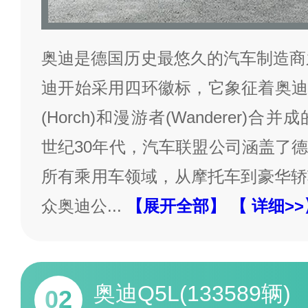
奥迪是德国历史最悠久的汽车制造商之
迪开始采用四环徽标，它象征着奥迪与
(Horch)和漫游者(Wanderer)
世纪30年代，汽车联盟公司涵盖了
所有乘用车领域，从摩托车到豪华轿车
众奥迪公
...
【展开全部】
【 详细>>
奥迪Q5L(133589辆)
02