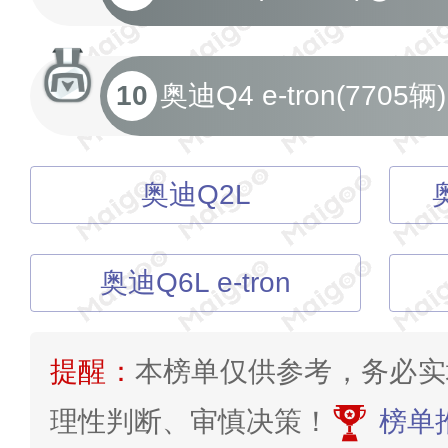
10
奥迪Q4 e-tron(7705辆)
奥迪Q2L
奥迪Q6L e-tron
提醒：
本榜单仅供参考，务必实
理性判断、审慎决策！
榜单