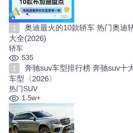
奥迪最火的10款轿车 热门奥迪轿车排行 奥迪轿车车型
大全(2026)
轿车
535
奔驰suv车型排行榜 奔驰suv十大车型推荐 奔驰热门suv
车型〈2026〉
热门SUV
1.5w+