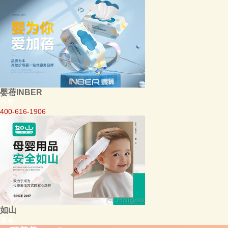
婴蓓INBER
查看
400-616-1906
如山
查看