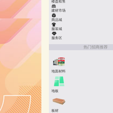
楼盘租售
建材市场
商品城
服装城
服务区
热门招商推荐
地面材料
地板
板材