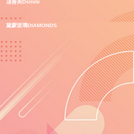
顶善美Dsmile
顶善美Dsmile
查看
400-8870-958
黛蒙玻璃DIAMONDS
黛蒙玻璃DIAMONDS
查看
0550-6678098
欧欧优OOU
查看
400-822-7300