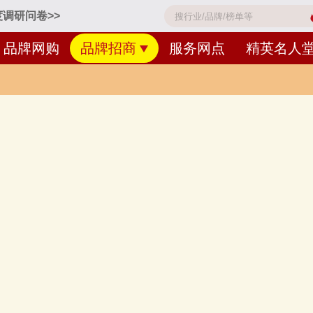
调研问卷>>
品牌网购
品牌招商
服务网点
精英名人