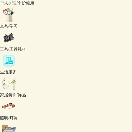
个人护理/个护健康
文具/学习
工具/工具耗材
生活服务
家居装饰/饰品
照明/灯饰