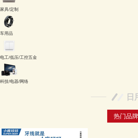
家具/定制
车用品
电工/低压/工控五金
科技/电器/网络
日
热门品