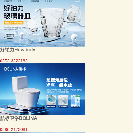
好铂力How boly
查看
0552-3322188
航标卫浴BOLINA
查看
0596-2173081