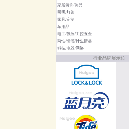
家居装饰/饰品
照明/灯饰
家具/定制
车用品
电工/低压/工控五金
两性/情感/计生情趣
科技/电器/网络
行业品牌展示位