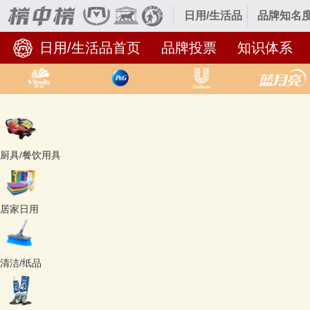
日用/生活品
品牌知名度
日用/生活品首页
品牌投票
知识体系
厨具/餐饮用具
居家日用
清洁/纸品