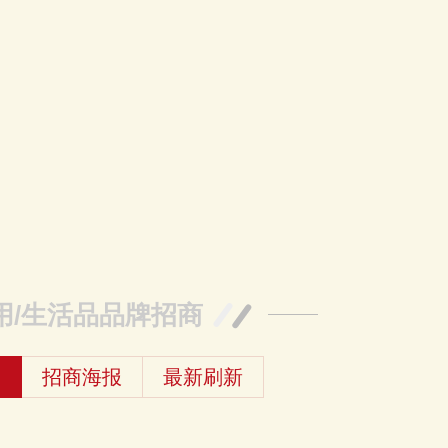
用/生活品品牌招商
牌
招商海报
最新刷新