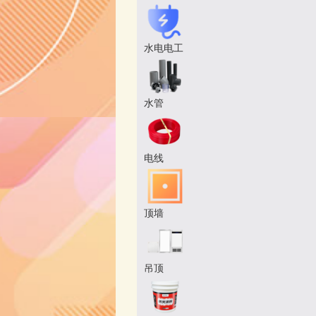
水电电工
水管
电线
顶墙
吊顶