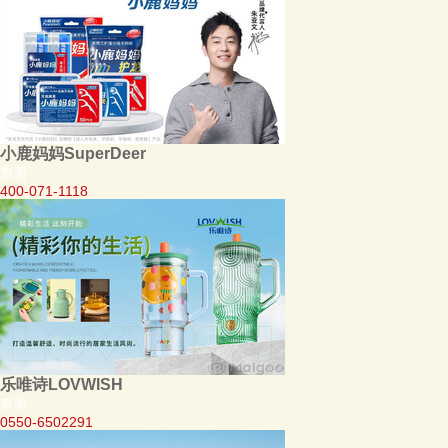
小鹿妈妈SuperDeer
查看
400-071-1118
乐唯诗LOVWISH
查看
0550-6502291