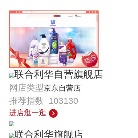
联合利华自营旗舰店
网店类型
京东自营店
推荐指数 103130
进店逛一逛
联合利华旗舰店