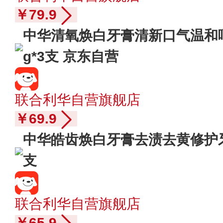
￥79.9
中华清氧焕白牙膏清新口气温和呵
g*3支 京东自营
联合利华自营旗舰店
￥69.9
中华皓齿焕白牙膏去渍去黄修护牙釉
支
联合利华自营旗舰店
￥65.9