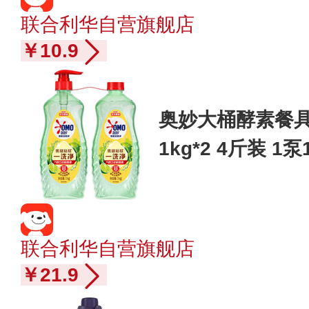
联合利华自营旗舰店
￥10.9
奥妙大桶酵素餐具
1kg*2 4斤装 
联合利华自营旗舰店
￥21.9