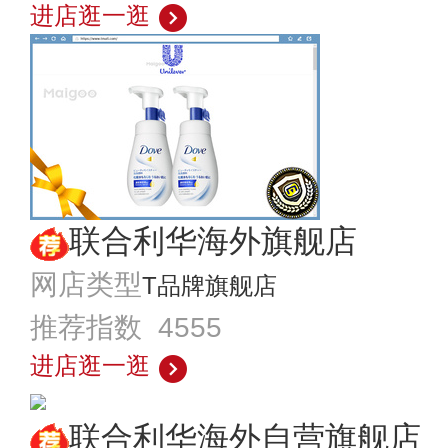
进店逛一逛
联合利华海外旗舰店
网店类型
T品牌旗舰店
推荐指数 4555
进店逛一逛
联合利华海外自营旗舰店