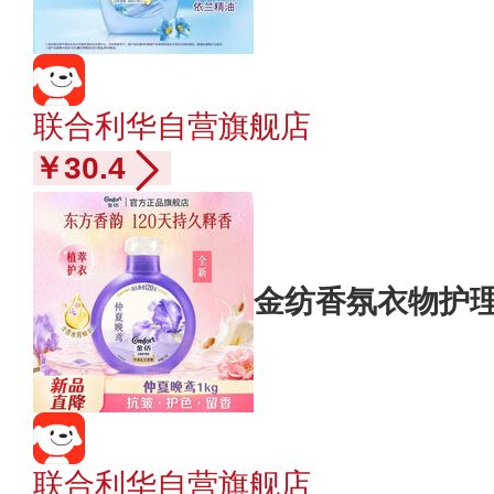
联合利华自营旗舰店
￥30.4
金纺香氛衣物护理
联合利华自营旗舰店