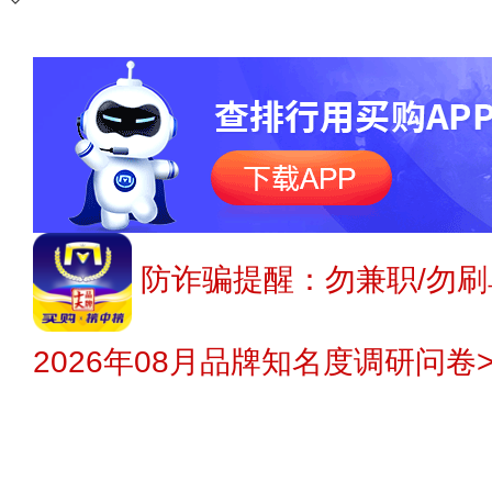
防诈骗提醒：勿兼职/勿刷
2026年08月品牌知名度调研问卷>