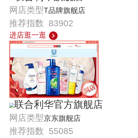
网店类型
T品牌旗舰店
推荐指数 83902
进店逛一逛
联合利华官方旗舰店
网店类型
京东旗舰店
推荐指数 55085