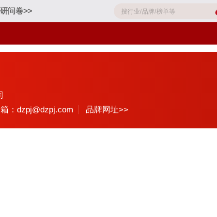
研问卷>>
司
箱：dzpj@dzpj.com
品牌网址>>