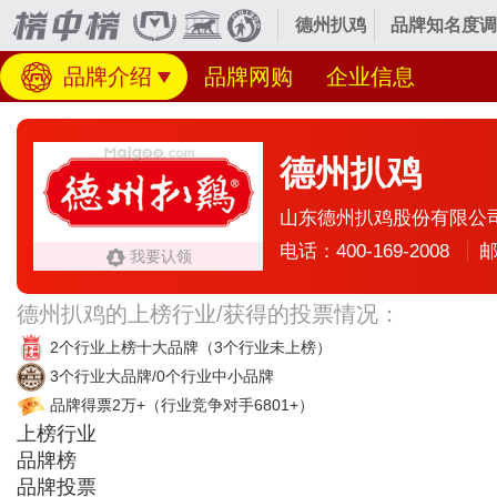
德州扒鸡
品牌知名度调
品牌介绍
品牌网购
企业信息
德州扒鸡
山东德州扒鸡股份有限公
电话：400-169-2008
邮
我要认领
德州扒鸡的上榜行业/获得的投票情况：
2个行业上榜十大品牌
（3个行业未上榜）
3个行业大品牌/0个行业中小品牌
品牌得票2万+
（行业竞争对手6801+）
上榜行业
品牌榜
品牌投票