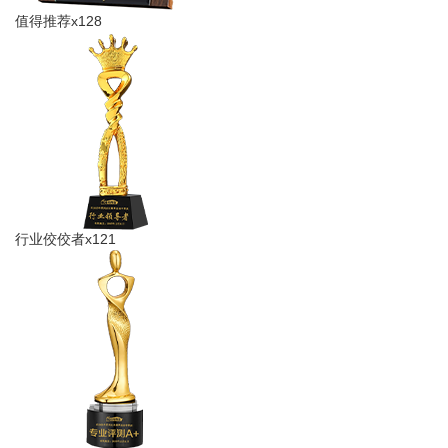
值得推荐x128
行业佼佼者x121