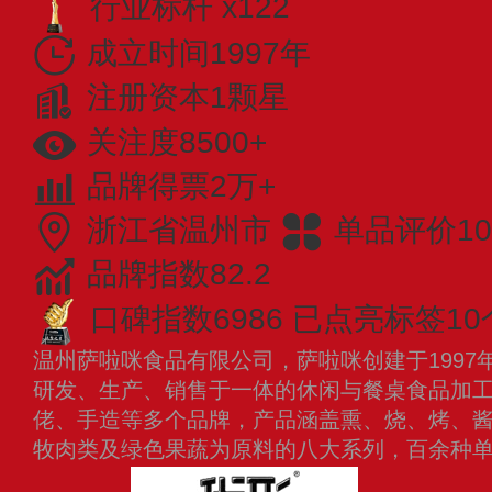
行业标杆 x122
成立时间1997年
注册资本1颗星
关注度8500+
品牌得票2万+
浙江省温州市
单品评价10
品牌指数82.2
口碑指数6986
已点亮标签10
温州萨啦咪食品有限公司，萨啦咪创建于1997
研发、生产、销售于一体的休闲与餐桌食品加
佬、手造等多个品牌，产品涵盖熏、烧、烤、
牧肉类及绿色果蔬为原料的八大系列，百余种