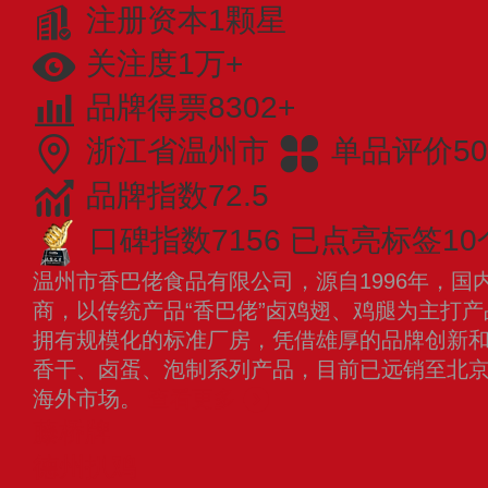
注册资本1颗星
关注度1万+
品牌得票8302+
浙江省温州市
单品评价50
品牌指数72.5
口碑指数7156
已点亮标签10
温州市香巴佬食品有限公司，源自1996年，国
商，以传统产品“香巴佬”卤鸡翅、鸡腿为主打
拥有规模化的标准厂房，凭借雄厚的品牌创新
香干、卤蛋、泡制系列产品，目前已远销至北
海外市场。
查看更多
藤桥牌
德州扒鸡