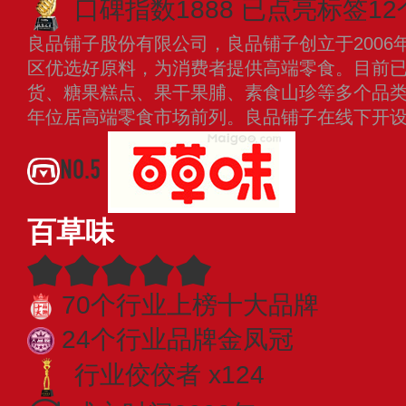
口碑指数1888
已点亮标签12
良品铺子股份有限公司，良品铺子创立于2006
区优选好原料，为消费者提供高端零食。目前
货、糖果糕点、果干果脯、素食山珍等多个品
年位居高端零食市场前列。良品铺子在线下开
NO.5
百草味
70个行业上榜十大品牌
24个行业品牌金凤冠
行业佼佼者 x124