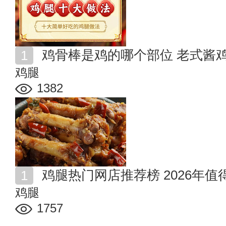
鸡骨棒是鸡的哪个部位 老式酱
鸡腿
1382
鸡腿热门网店推荐榜 2026年
鸡腿
1757