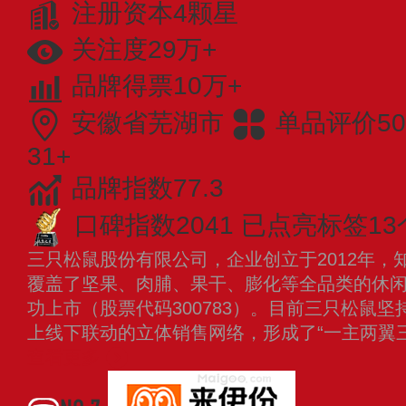
注册资本4颗星
关注度29万+
品牌得票10万+
安徽省芜湖市
单品评价50
31+
品牌指数77.3
口碑指数2041
已点亮标签13
三只松鼠股份有限公司，企业创立于2012年，
覆盖了坚果、肉脯、果干、膨化等全品类的休闲零
功上市（股票代码300783）。目前三只松鼠
上线下联动的立体销售网络，形成了“一主两翼
查看更多