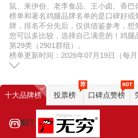
鼠、来伊份、老李食品、王小卤、香巴
榜单和著名鸡腿品牌名单的是口碑好或
牌，排名不分先后，仅供借鉴参考，想
您可以多比较，选择自己满意的！鸡腿
第29类（2901群组）。
榜单更新时间：2026年07月19日（每
荐
HOT
十大品牌榜
投票榜
口碑点赞榜
NO.1