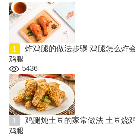
炸鸡腿的做法步骤 鸡腿怎么炸
鸡腿
5436
鸡腿炖土豆的家常做法 土豆烧
鸡腿