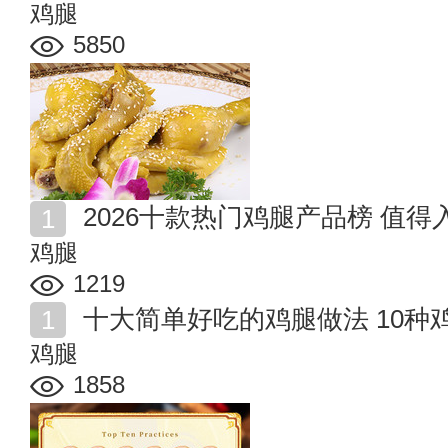
鸡腿
5850
2026十款热门鸡腿产品榜 值
鸡腿
1219
十大简单好吃的鸡腿做法 10种
鸡腿
1858