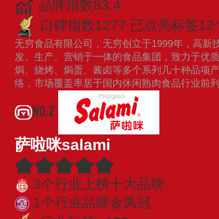
品牌指数83.4
口碑指数1277
已点亮标签12
无穷食品有限公司，无穷创立于1999年，高新
发、生产、营销于一体的食品集团，致力于优
焗、烧烤、焗蛋、酱卤等多个系列几十种品项
络，市场覆盖率居于国内休闲熟肉食品行业前
NO.2
萨啦咪salami
3个行业上榜十大品牌
1个行业品牌金凤冠