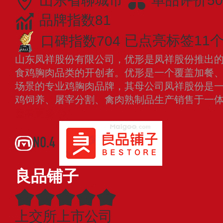
山东省聊城市
单品评价50
品牌指数81
口碑指数704
已点亮标签11
山东凤祥股份有限公司，优形是凤祥股份推出
食鸡胸肉品类的开创者。优形是一个覆盖加餐
场景的专业鸡胸肉品牌，其母公司凤祥股份是
鸡饲养、屠宰分割、禽肉熟制品生产销售于一
查看更多
NO.4
良品铺子
上交所上市公司