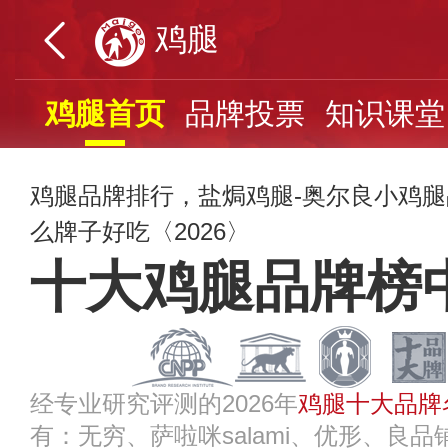
鸡腿
鸡腿首页
品牌投票
知识课堂
鸡腿品牌排行，盐焗鸡腿-奥尔良小鸡
么牌子好吃〈2026〉
十大鸡腿品牌榜
经专业研究评测的2026年
鸡腿十大品牌
有：无穷、萨啦咪salami、优形、良