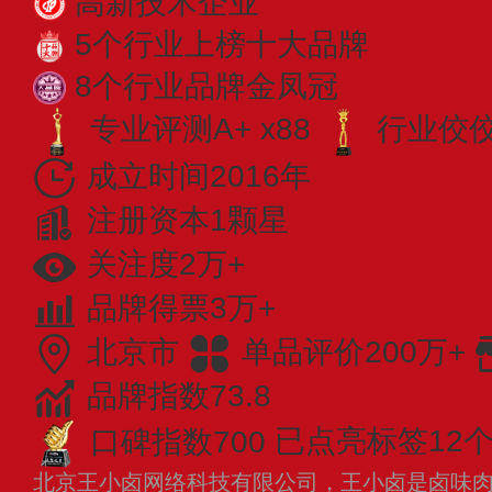
高新技术企业
5个行业上榜十大品牌
8个行业品牌金凤冠
专业评测A+ x88
行业佼佼者
成立时间2016年
注册资本1颗星
关注度2万+
品牌得票3万+
北京市
单品评价200万+
品牌指数73.8
口碑指数700
已点亮标签12
北京王小卤网络科技有限公司，王小卤是卤味