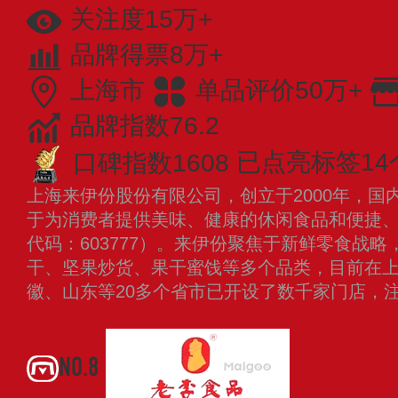
关注度15万+
品牌得票8万+
上海市
单品评价50万+
品牌指数76.2
口碑指数1608
已点亮标签14
上海来伊份股份有限公司，创立于2000年，国
于为消费者提供美味、健康的休闲食品和便捷
代码：603777）。来伊份聚焦于新鲜零食战
干、坚果炒货、果干蜜饯等多个品类，目前在
徽、山东等20多个省市已开设了数千家门店，
NO.8