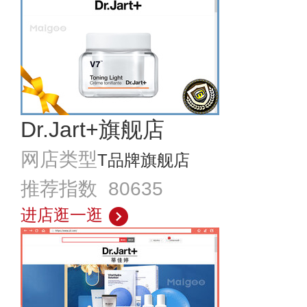
Dr.Jart+旗舰店
网店类型
T品牌旗舰店
推荐指数 80635
进店逛一逛