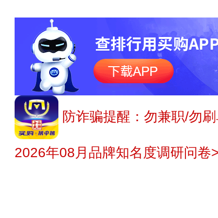
防诈骗提醒：勿兼职/勿刷
2026年08月品牌知名度调研问卷>