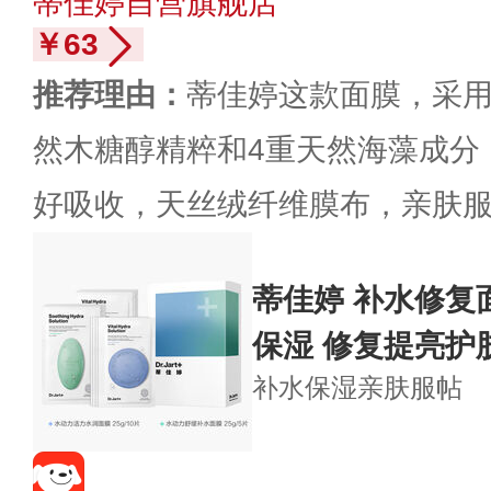
蒂佳婷自营旗舰店
￥63
推荐理由：
蒂佳婷这款面膜，采
然木糖醇精粹和4重天然海藻成分
好吸收，天丝绒纤维膜布，亲肤
蒂佳婷 补水修复面
保湿 修复提亮护
补水保湿
亲肤服帖