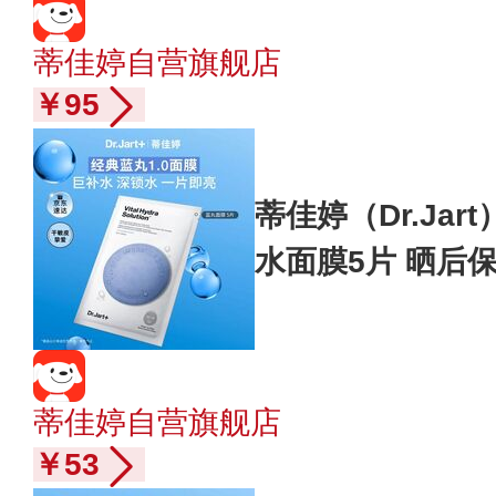
蒂佳婷自营旗舰店
￥95
蒂佳婷（Dr.Jar
水面膜5片 晒后
礼物
蒂佳婷自营旗舰店
￥53