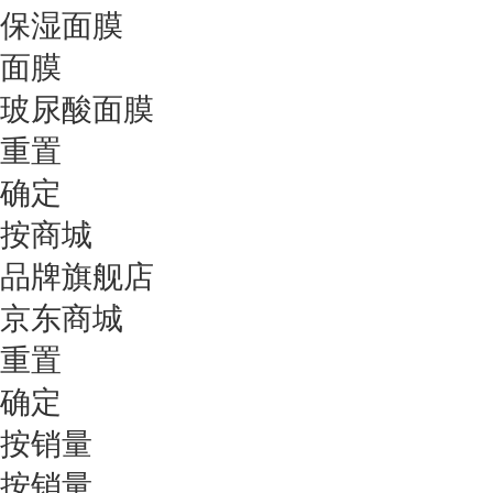
保湿面膜
面膜
玻尿酸面膜
重置
确定
按商城
品牌旗舰店
京东商城
重置
确定
按销量
按销量