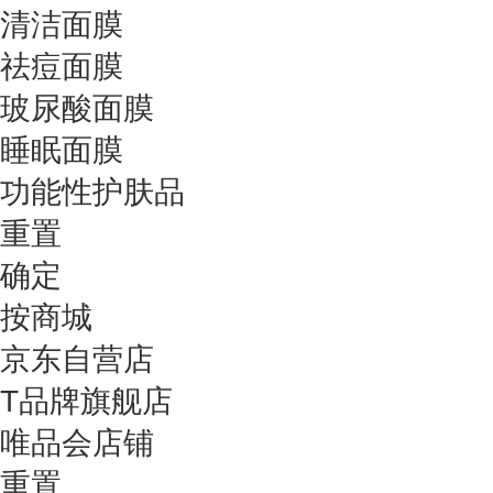
清洁面膜
祛痘面膜
玻尿酸面膜
睡眠面膜
功能性护肤品
重置
确定
按商城
京东自营店
T品牌旗舰店
唯品会店铺
重置