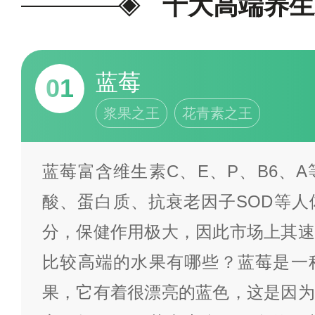
十大高端养生
蓝莓
01
浆果之王
花青素之王
蓝莓富含维生素C、E、P、B6、
酸、蛋白质、抗衰老因子SOD等人
分，保健作用极大，因此市场上其速
比较高端的水果有哪些？蓝莓是一
果，它有着很漂亮的蓝色，这是因为