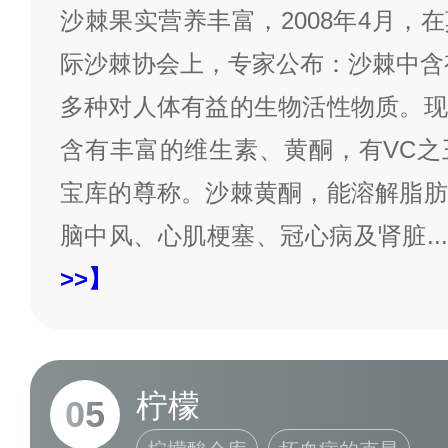
沙棘果实营养丰富，2008年4月，
际沙棘协会上，专家公布：沙棘中含有
多种对人体有益的生物活性物质。现
含有丰富的维生素、黄酮，有VC之
宝库的尊称。沙棘黄酮，能溶解脂肪
脑中风、心肌梗塞、冠心病及肾脏
...
>>】
柠檬
05