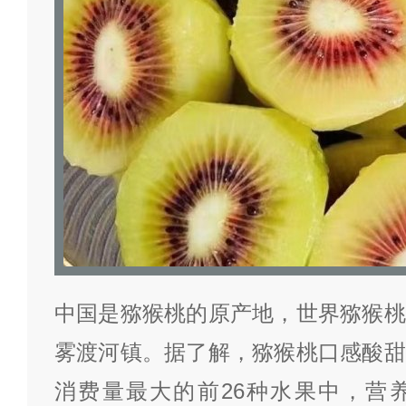
中国是猕猴桃的原产地，世界猕猴桃
雾渡河镇。据了解，猕猴桃口感酸甜
消费量最大的前26种水果中，营