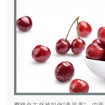
樱桃自古就被叫做“美容果”，中医