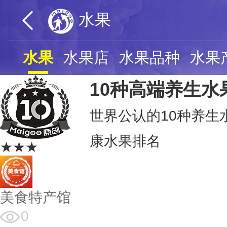
水果
水果
水果店
水果品种
水果
10种高端养生水
世界公认的10种养生
康水果排名
★★★
美食特产馆
0