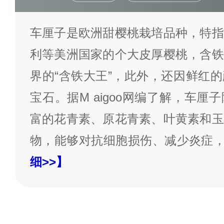
车厘子是欧洲甜樱桃栽培品种，特指
利等美洲国家的个大皮厚樱桃，含铁
界的“含铁大王”，此外，还因鲜红
宝石。据M aigoo网编了解，车
富的花青素、原花青素、叶黄素和玉
物，能够对抗细胞损伤、减少炎症
细>>】