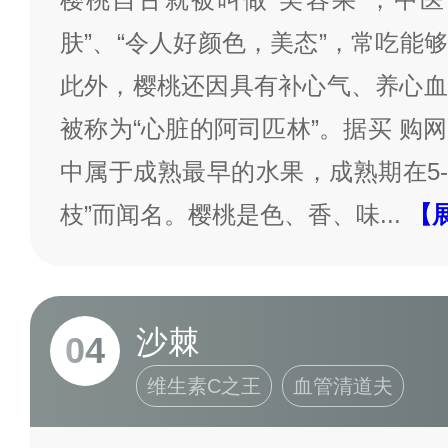
肤”、“令人好颜色，美态”，常吃能
此外，樱桃还因具有补心气、养心血
被称为“心脏的阿司匹林”。据买 购
中属于成熟最早的水果，成熟期在5-
枝”而闻名。樱桃是色、香、味
...
【
沙棘
04
维生素C之王
血管清道夫