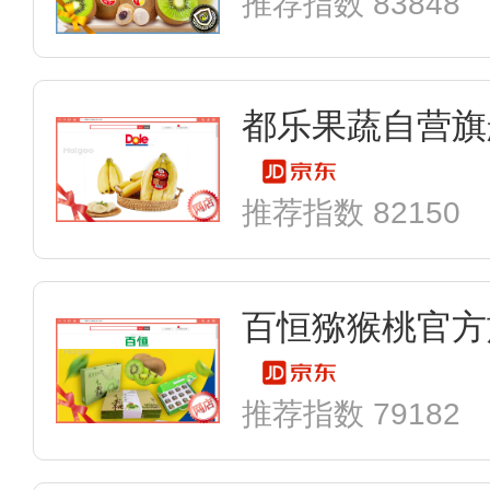
推荐指数 83848
都乐果蔬自营旗
推荐指数 82150
百恒猕猴桃官方
推荐指数 79182