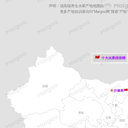
声明：该高端养生水果产地地图由
更多产地知识请访问“Maigoo网”搜索“
十大水果排排榜
新疆
沙棘果
宁夏
青海
甘肃
陕西