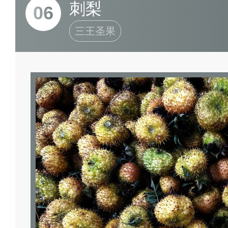
刺梨
06
三王圣果