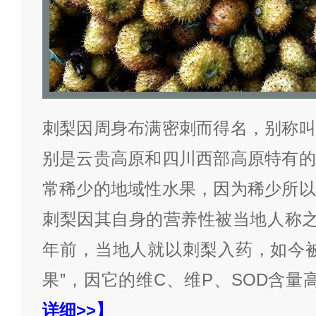
刺梨因周身布满密刺而得名，别称叫
别是云贵高原和四川西部高原特有的
常稀少的地域性水果，因为稀少所以
刺梨因其自身的营养性被当地人称之
年前，当地人就以刺梨入药，如今被
果”，因它的维C、维P、SOD含量
详细>>】