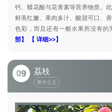
钙、鞣花酸与花青素等营养物质。此
鲜美红嫩、果肉多汁、酸甜可口、香
色彩，而且还有一般水果所没有的
部】
【 详细>>】
荔枝
09
果中之王