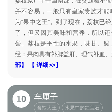
荔枝原产于中国南部，在交通极不便
并不容易，一般只有皇家贵族才能
为“果中之王”。到了现在，荔枝已
了，但又因其美味和营养，所以还保
誉。荔枝是平性的水果，味甘、酸
经；果肉具有补脾益肝、理气补血、
部】
【 详细>>】
车厘子
10
含铁大王
水果中的红宝石