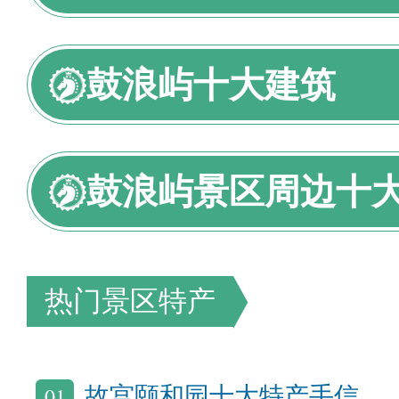
鼓浪屿十大建筑
鼓浪屿景区周边十
热门景区特产
01
故宫颐和园十大特产手信