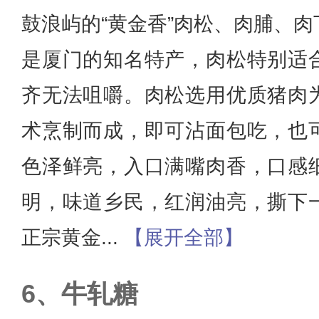
鼓浪屿的“黄金香”肉松、肉脯、
是厦门的知名特产，肉松特别适
齐无法咀嚼。肉松选用优质猪肉
术烹制而成，即可沾面包吃，也
色泽鲜亮，入口满嘴肉香，口感
明，味道乡民，红润油亮，撕下
正宗黄金
...
【展开全部】
牛轧糖