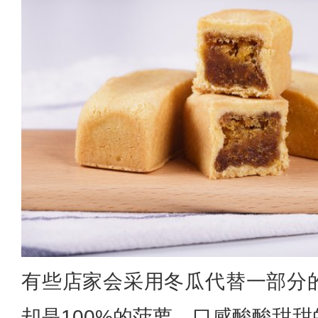
有些店家会采用冬瓜代替一部分
却是100%的菠萝，口感酸酸甜