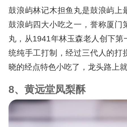
鼓浪屿林记木担鱼丸是鼓浪屿上
鼓浪屿四大小吃之一，誉称厦门
丸，从1941年林玉森老人创下
统纯手工打制，经过三代人的打
晓的经点特色小吃了，龙头路上
黄远堂凤梨酥