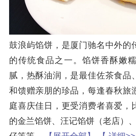
鼓浪屿馅饼，是厦门驰名中外的
的传统食品之一。馅饼香酥嫩
腻，热酥油润，是最佳佐茶食品
和馈赠亲朋的珍品，每逢春秋旅
庭喜庆佳日，更受消费者喜爱，
的金兰馅饼、汪记馅饼（老店）、网