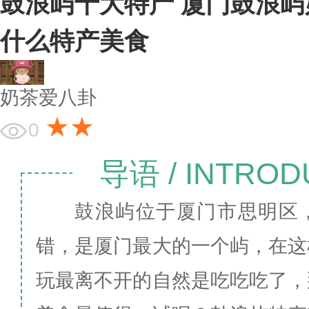
鼓浪屿十大特产 厦门鼓浪屿
什么特产美食
奶茶爱八卦
★★
0
导语 / INTROD
鼓浪屿位于厦门市思明区
错，是厦门最大的一个屿，在这
玩最离不开的自然是吃吃吃了，