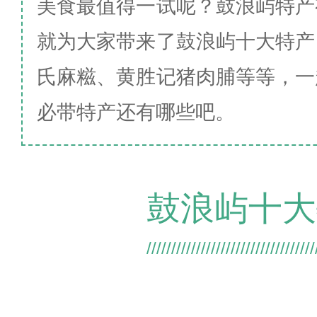
美食最值得一试呢？鼓浪屿特产
就为大家带来了鼓浪屿十大特产
氏麻糍、黄胜记猪肉脯等等，一
必带特产还有哪些吧。
鼓浪屿十大