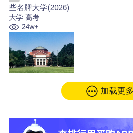
些名牌大学(2026)
大学
高考
24w+
加载更