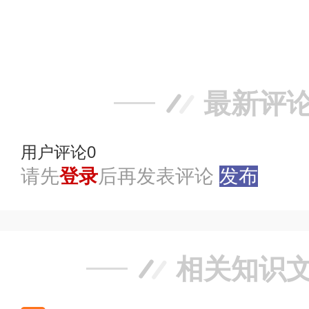
赞
踩
最新评
用户评论
0
请先
登录
后再发表评论
发布
相关知识