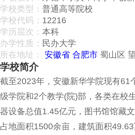
学校类型：
普通高等院校
学校代码：
12216
学历层次：
本科
办学性质：
民办大学
所在地址：
安徽省
合肥市
蜀山区 望
学校简介
截至2023年，安徽新华学院现有61
级学院和2个教学(院)部，各类在校生
器设备总值1.45亿元，图书馆馆藏
占地面积1500余亩，建筑面积49.6