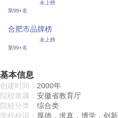
中小品牌
未上榜
第99+名
投票
合肥市品牌榜
中小品牌
未上榜
第99+名
投票
基本信息
创建时间：
2000年
院校隶属：
安徽省教育厅
院校分类：
综合类
学校校训：
厚德，求真，博学，创新