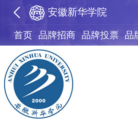
安徽新华学院
首页
品牌招商
品牌投票
品
安徽新华
人气值：
0
我要认领
安徽新华学院是拥有学士学位授予权