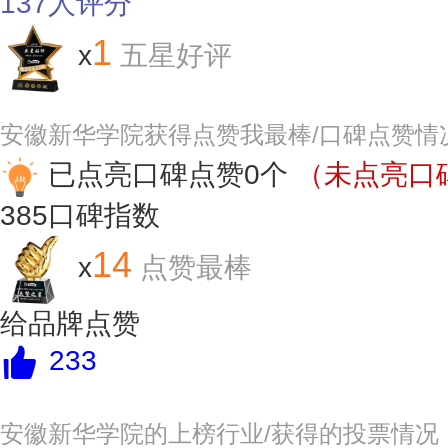
137
人评分
1
x
五星好评
安徽新华学院获得点赞我最棒/口碑点赞情
已点亮口碑点赞0个
（未点亮口碑
385
口碑指数
14
x
点赞最棒
给品牌点赞
233
安徽新华学院的上榜行业/获得的投票情况