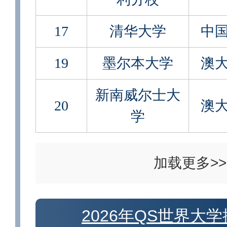
17
清华大学
中
19
墨尔本大学
澳
新南威尔士大
20
澳
学
加载更多>>
2026年QS世界大学