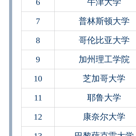
6
牛津大学
7
普林斯顿大学
8
哥伦比亚大学
9
加州理工学院
10
芝加哥大学
11
耶鲁大学
12
康奈尔大学
13
巴黎萨克雷大学