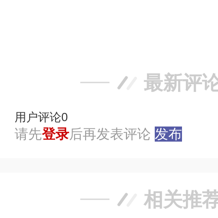
赞
踩
最新评
用户评论
0
请先
登录
后再发表评论
发布
相关推