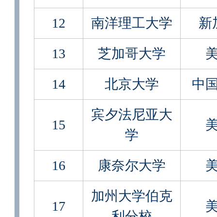
12
南洋理工大学
新
13
芝加哥大学
14
北京大学
中
宾夕法尼亚大
15
学
16
康奈尔大学
加州大学伯克
17
利分校