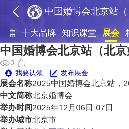
中国
聚焦
十大品牌
知识课堂
展会
中国婚博会北京站（北京
0
我要认领
发布展会
展会名称
2025中国婚博会北京站，2
中文简称
北京婚博会
举办时间
2025年12月06日-07日
举办城市
北京市