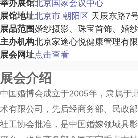
举办展馆
北京国家会议中心
展馆地址
北京市
朝阳区
天辰东路7
展品范围
婚纱摄影、珠宝首饰、婚纱
主办机构
北京家途心悦健康管理有限
展会网址
点击查看
展会介绍
中国婚博会成立于2005年，隶属于
术有限公司，先后经商务部、民政部
社工协会批准，是中国婚嫁领域具影