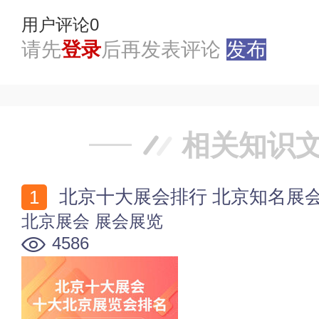
用户评论
0
请先
登录
后再发表评论
发布
相关知识
北京十大展会排行 北京知名展会
北京展会
展会展览
4586