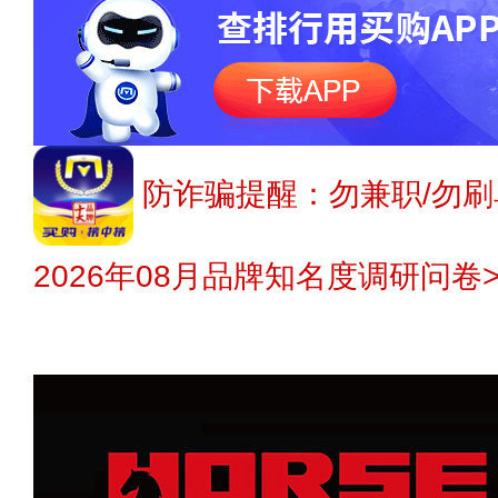
防诈骗提醒：勿兼职/勿刷
2026年08月品牌知名度调研问卷>