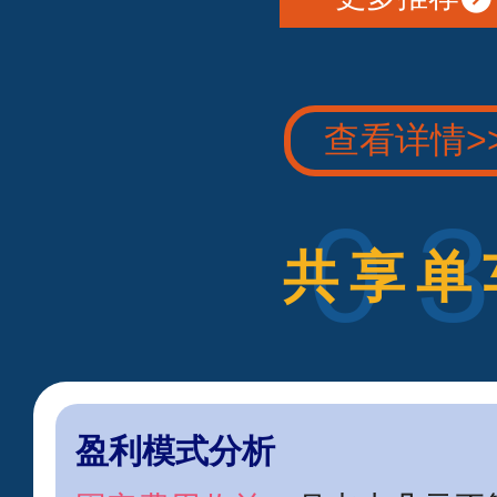
查看详情>
0
共享单
盈利模式分析