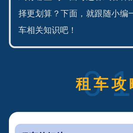
择更划算？下面，就跟随小编
车相关知识吧！
0
租车攻