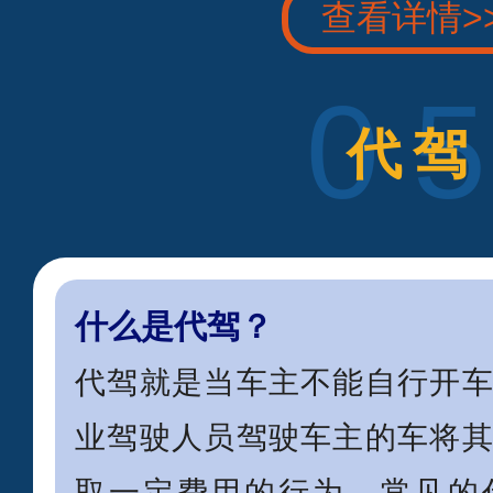
查看详情>
0
代驾
什么是代驾？
代驾就是当车主不能自行开
业驾驶人员驾驶车主的车将
取一定费用的行为。常见的