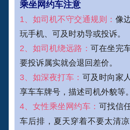
乘坐网约车注意
1、如司机不守交通规则：
像
玩手机、可及时劝导或投诉。
2、如司机绕远路：
可在坐完
要投诉属实就会退回差价。
3、如深夜打车：
可及时向家
享车车牌号，描述司机外貌等
4、女性乘坐网约车：
可找信
车后排，夏天穿着不要太清凉