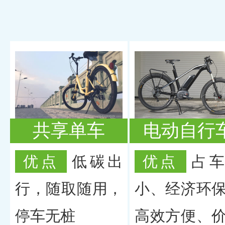
共享单车
电动自行
优点
低碳出
优点
占
行，随取随用，
小、经济环
停车无桩
高效方便、