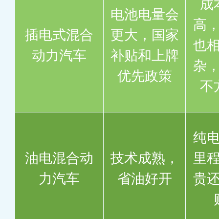
成
电池电量会
高
插电式混合
更大，国家
也
动力汽车
补贴和上牌
杂
优先政策
不
纯
油电混合动
技术成熟，
里
力汽车
省油好开
贵