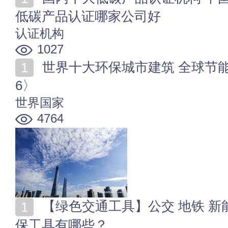
低碳产品认证哪家公司好
认证机构
1027
世界十大环保城市建筑 全球节能环保的建筑盘点〈202
6〉
世界国家
4764
【绿色交通工具】公交 地铁 新能源汽车 常见的低碳环
保工具有哪些？