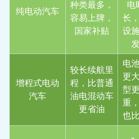
种类最多，
电
纯电动汽车
容易上牌，
长
国家补贴
设
电
较长续航里
更
增程式电动
程，比普通
型
汽车
油电混动车
重
更省油
也