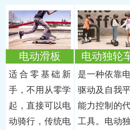
电动滑板
电动独轮
适合零基础新
是一种依靠
手，不用从零学
驱动及自我
起，直接可以电
能力控制的
动骑行，传统电
工具。电动