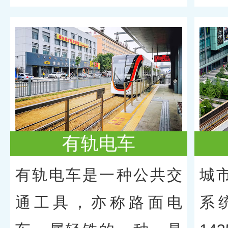
有轨电车
有轨电车是一种公共交
城
通工具，亦称路面电
系