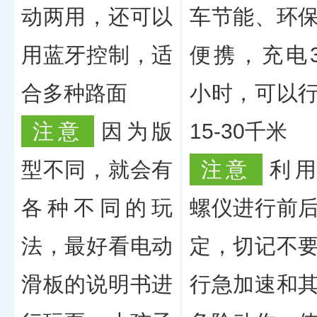
动两用，还可以
车节能、环
用蓝牙控制，适
便携，充电3
合多种路面
小时，可以
注意
因为版
15-30千米
型不同，就会有
注意
利
各种不同的玩
螺仪进行前
法，最好看电动
定，切记不
滑板的说明书进
行急加速和