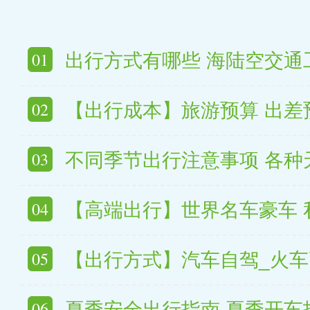
01
出行方式有哪些 海陆空交通
02
【出行成本】旅游预算 出差预算 教
03
不同季节出行注意事项 各种天气出行温
04
【高端出行】世界名车豪车 私人飞机 豪
05
【出行方式】汽车自驾_火车高铁游_地铁
06
夏季安全出行指南 夏季开车技巧_车内降温