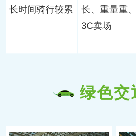
长时间骑行较累
长、重量重
3C卖场
绿色交