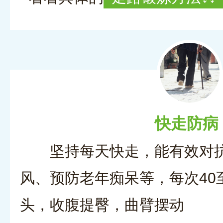
快走防病
坚持每天快走，能有效对
风、预防老年痴呆等，每次40
头，收腹提臀，曲臂摆动