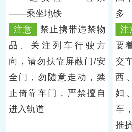
——乘坐地铁
多
注意
禁止携带违禁物
注
品、关注列车行驶方
要
向，请勿扶靠屏蔽门/安
交
全门，勿随意走动，禁
西
止倚靠车门，严禁擅自
妇
进入轨道
车
推