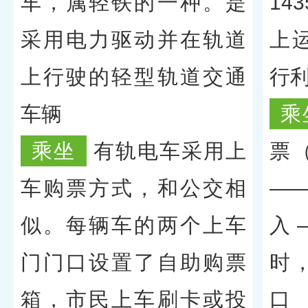
车，属轻铁的一种。是
14
采用电力驱动并在轨道
上
上行驶的轻型轨道交通
行
车辆
乘
乘坐
有轨电车采用上
票
车购票方式，和公交相
—
似。每辆车的两个上车
入
门门口设置了自助购票
时
箱，市民上车刷卡或投
口