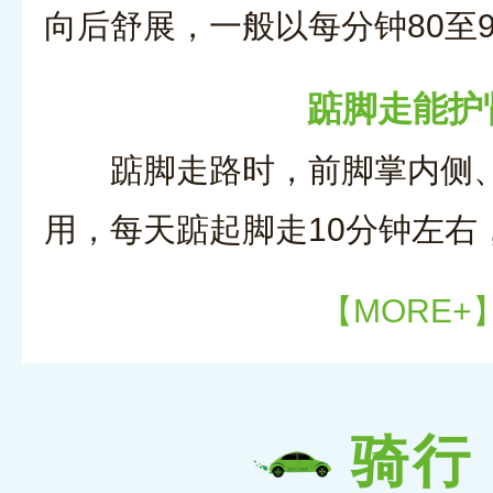
向后舒展，一般以每分钟80至
踮脚走能护
踮脚走路时，前脚掌内侧
用，每天踮起脚走10分钟左右
【MORE+
骑行