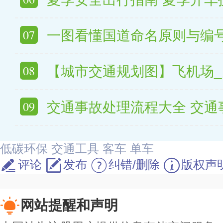
07
一图看懂国道命名原则与编号规
08
【城市交通规划图】飞机场_火车站_高铁
09
交通事故处理流程大全 交通事故责任_
低碳环保
交通工具
客车
单车
评论
发布
纠错/删除
版权声
网站提醒和声明