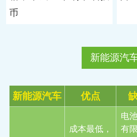
币
新能源汽
新能源汽车
优点
电
成本最低，
有