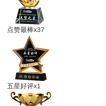
点赞最棒x37
五星好评x1