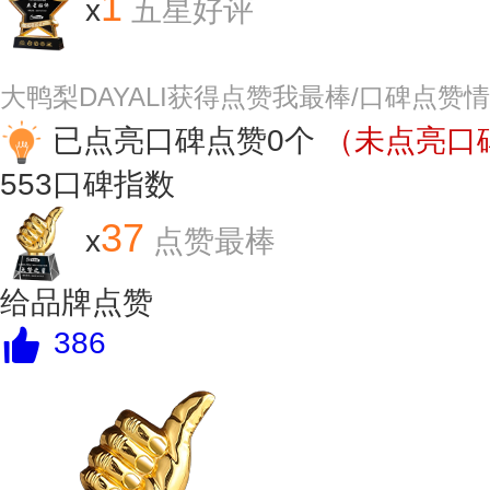
1
x
五星好评
大鸭梨DAYALI获得点赞我最棒/口碑点赞
已点亮口碑点赞0个
（未点亮口碑
553
口碑指数
37
x
点赞最棒
给品牌点赞
386