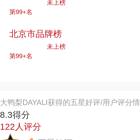
中小品牌
未上榜
第99+名
投票
北京市品牌榜
中小品牌
未上榜
第99+名
投票
大鸭梨DAYALI获得的五星好评/用户评分
8.3
得分
122
人评分