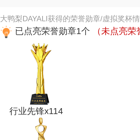
大鸭梨DAYALI获得的荣誉勋章/虚拟奖杯
已点亮荣誉勋章1个
（未点亮荣誉
行业先锋x114