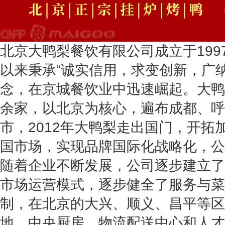
北京大鸭梨餐饮有限公司成立于199
以来秉承“诚实信用，求变创新，广
念，在京城餐饮业中迅速崛起。大鸭
余家，以北京为核心，遍布成都、呼
市，2012年大鸭梨走出国门，开拓
国市场，实现品牌国际化战略化，公司
随着企业不断发展，公司逐步建立了
市场运营模式，逐步健全了服务与菜
制，在北京的大兴、顺义、昌平等区
地，中央厨房，物流配送中心和人才