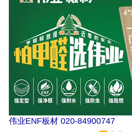
悍马HORSE 400-0