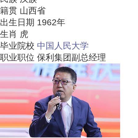
籍贯
山西省
出生日期
1962年
生肖
虎
毕业院校
中国人民大学
职业职位
保利集团副总经理