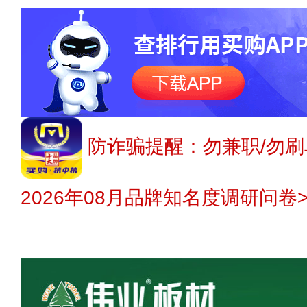
防诈骗提醒：勿兼职/勿刷
2026年08月品牌知名度调研问卷>