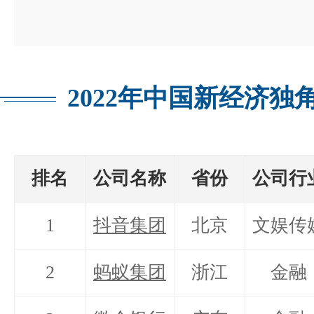
2022年中国新经济独
排名
公司名称
省份
公司行
1
抖音集团
北京
文娱传
2
蚂蚁集团
浙江
金融