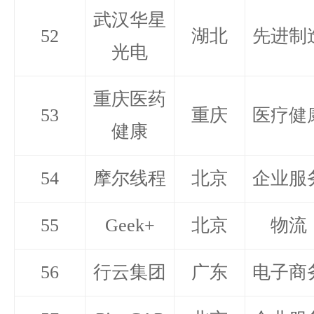
武汉华星
52
湖北
先进制
光电
重庆医药
53
重庆
医疗健
健康
54
摩尔线程
北京
企业服
55
Geek+
北京
物流
56
行云集团
广东
电子商