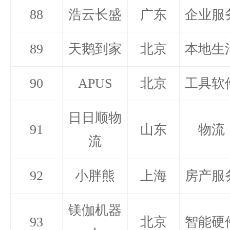
88
浩云长盛
广东
企业服
89
天鹅到家
北京
本地生
90
APUS
北京
工具软
日日顺物
91
山东
物流
流
92
小胖熊
上海
房产服
镁伽机器
93
北京
智能硬