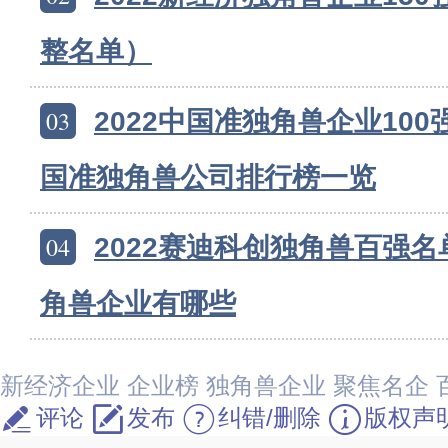
整名单）
03
2022中国准独角兽企业100
国准独角兽公司排行榜一览
04
2022赛迪科创独角兽百强名单
角兽企业有哪些
新经济企业
企业榜
独角兽企业
聚焦名企
评论
发布
纠错/删除
版权声