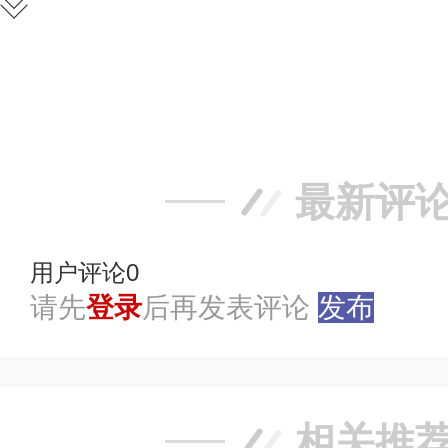
赞
踩
最新评
用户评论
0
请先
登录
后再发表评论
发布
相关推