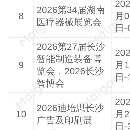
20
2026第34届湖南
月0
医疗器械展览会
日-
2026第27届长沙
20
智能制造装备博
月1
览会，2026长沙
日-
智博会
20
2026迪培思长沙
月2
广告及印刷展
日-