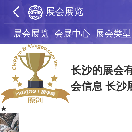
展会展览
展会展览
会展中心
展会类型
长沙的展会有
会信息 长沙
★