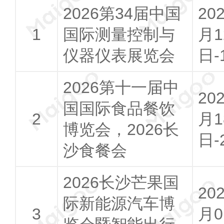
2026第34届中国
20
国际测量控制与
月1
仪器仪表展览会
日-
2026第十一届中
20
国国际食品餐饮
月1
博览会，2026长
日-
沙食餐会
2026长沙芒果国
20
际新能源汽车博
月0