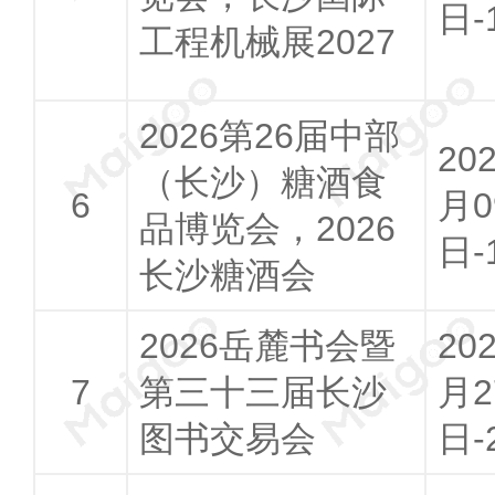
日-
工程机械展2027
2026第26届中部
20
（长沙）糖酒食
月0
品博览会，2026
日-
长沙糖酒会
2026岳麓书会暨
20
第三十三届长沙
月2
图书交易会
日-