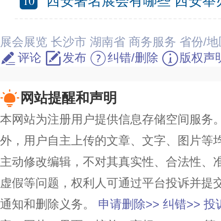
10
西安著名展会有哪些 西安举办的大
展会展览
长沙市
湖南省
商务服务
省份/地
评论
发布
纠错/删除
版权声
网站提醒和声明
本网站为注册用户提供信息存储空间服务。除
外，用户自主上传的文章、文字、图片等
主动修改编辑，不对其真实性、合法性、
虚假等问题，权利人可通过平台投诉并提
通知和删除义务。
申请删除>>
纠错>>
投