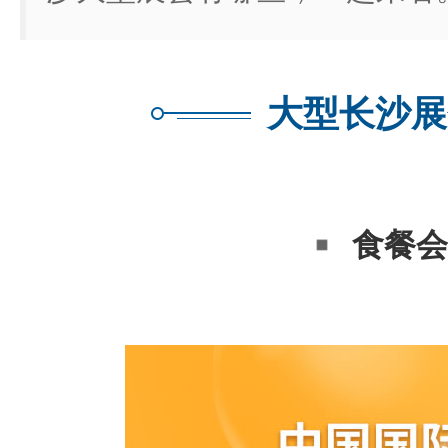
大型长沙展
食餐会