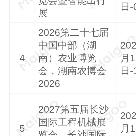
览会暨智能出行
日-
展
2026第二十七届
中国中部（湖
20
南）农业博览
月1
会，湖南农博会
日-
2026
2027第五届长沙
20
国际工程机械展
月1
览会，长沙国际