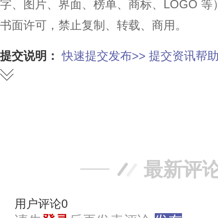
字、图片、界面、榜单、商标、LOGO 
书面许可，禁止复制、转载、商用。
提交说明：
快速提交发布>>
提交资讯帮助
赞
踩
最新评
用户评论
0