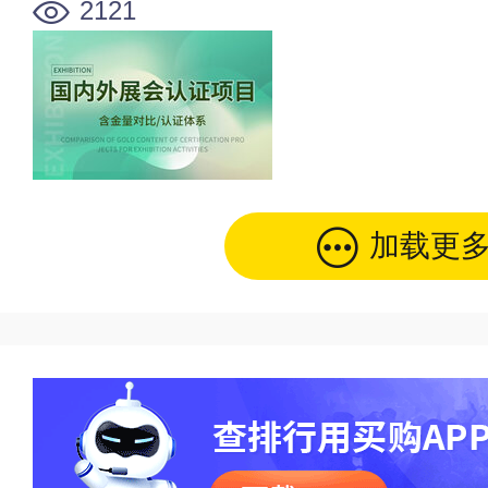
2121
加载更