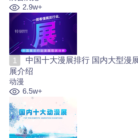
2.9w+
中国十大漫展排行 国内大型漫展有哪些 国内有名的漫
展介绍
动漫
6.5w+