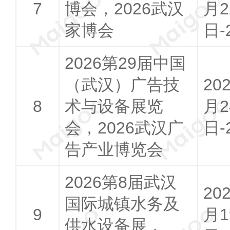
博会，2026武汉
月2
家博会
日-
2026第29届中国
（武汉）广告技
20
术与设备展览
月2
会，2026武汉广
日-
告产业博览会
2026第8届武汉
20
国际城镇水务及
月1
供水设备展，