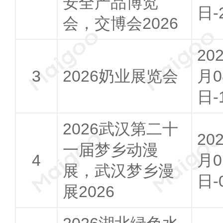
安全产品博览
日-
会，交博会2026
20
2026奶业展览会
月0
日-
2026武汉第二十
20
一届梦乡动漫
月0
展，武汉梦乡漫
日-
展2026