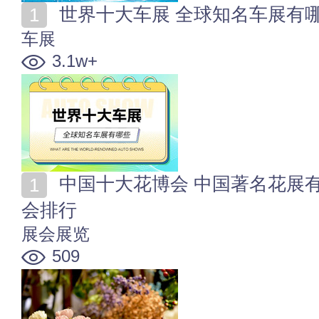
世界十大车展 全球知名车展有
车展
3.1w+
中国十大花博会 中国著名花展有哪些 中国十大花节花
会排行
展会展览
509