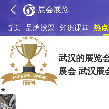
展会展览
览首页
品牌投票
知识课堂
热点
武汉的展览会
展会 武汉展
★