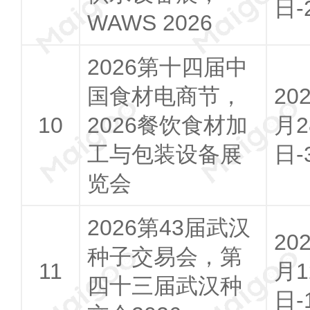
日-
WAWS 2026
2026第十四届中
国食材电商节，
20
2026餐饮食材加
月2
工与包装设备展
日-
览会
2026第43届武汉
20
种子交易会，第
月1
四十三届武汉种
日-