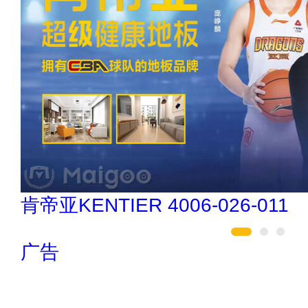
索邦管Suban 021-5718000
广告