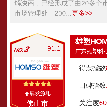
解决商，已经形成了由20多个市
市场管理处、200...
更多>>
雄塑HOM
3
91.1
广东雄塑科
得票指数
口碑指数
关注度
60
佛山市