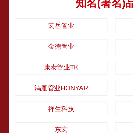
知名(著名)
宏岳管业
金德管业
康泰管业TK
鸿雁管业HONYAR
祥生科技
东宏