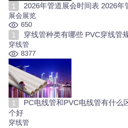
2026年管道展会时间表 202
展会展览
650
穿线管种类有哪些 PVC穿线管
穿线管
8377
PC电线管和PVC电线管有什么区别 pvc线管和pc线管哪
个好
穿线管