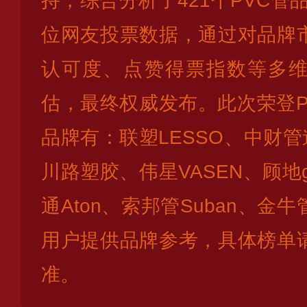
持，综合分析了421个PVC管品
位网友投票数据，通过对品牌
认可度、点赞得票指数等多
估，最终权威发布。此次荣登P
品牌有：联塑LESSO、中财管
川路塑胶、伟星VASEN、顾地g
通Aton、索邦管Suban、金
用户提供品牌参考，具体榜单
准。