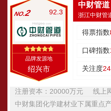
中财管道
2
92.3
浙江中财管
得票指数
口碑指数
关注度
24
绍兴市
注册资本：20000万元
线上
中财集团化学建材业下属重点