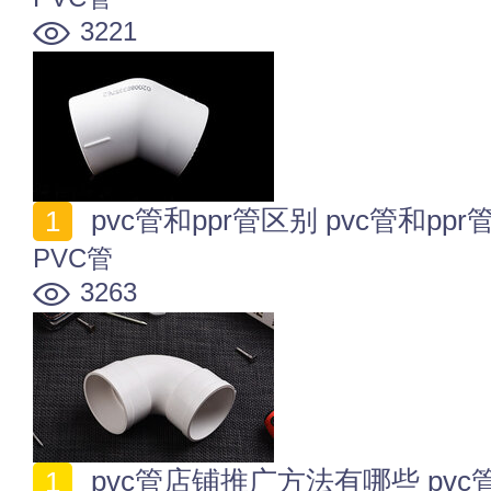
3221
pvc管和ppr管区别 pvc管和pp
PVC管
3263
pvc管店铺推广方法有哪些 pv