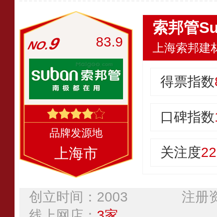
索邦管Su
9
83.9
上海索邦建
得票指数
口碑指数
关注度
22
上海市
创立时间：2003
注册资
线上网店：
3家