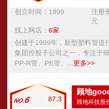
创立时间：1999
注册资
元
线上网店：
6家
创建于1999年，新型塑料管
集团控股子公司之一，专注于
PP-R管、PE管、...
更多>>
顾地goo
6
87.3
顾地科技股