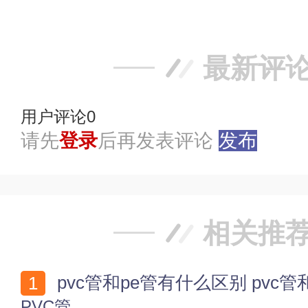
踩
最新评
用户评论
0
请先
登录
后再发表评论
发布
相关推
pvc管和pe管有什么区别 pvc
PVC管