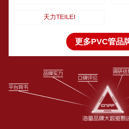
天力TEILEI
更多PVC管品牌