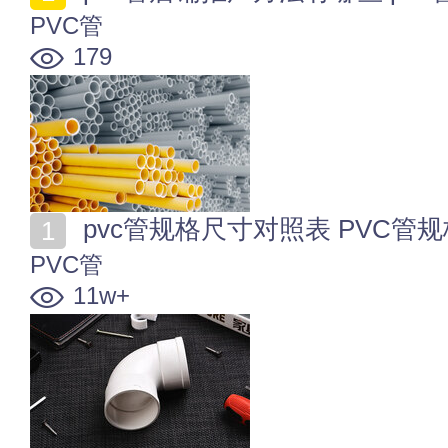
PVC管
179
pvc管规格尺寸对照表 PVC管
PVC管
11w+