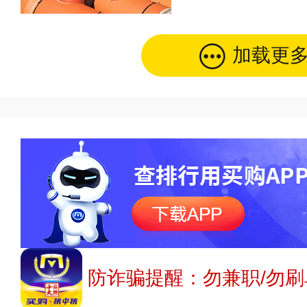
加载更
防诈骗提醒：勿兼职/勿刷