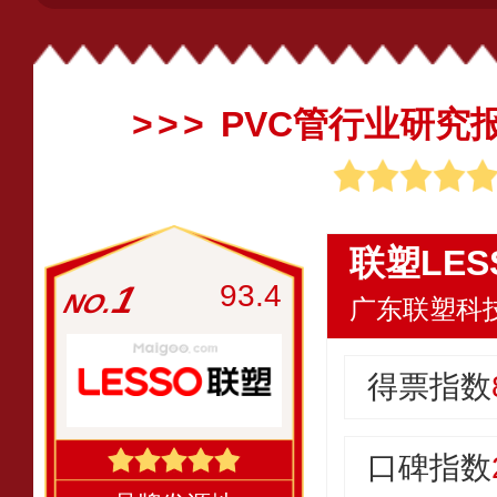
PVC管行业研究
联塑LES
1
93.4
广东联塑科
得票指数
口碑指数