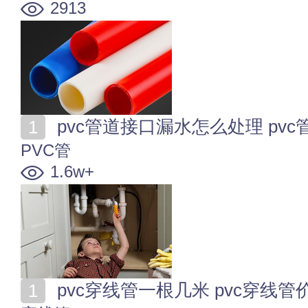
2913
pvc管道接口漏水怎么处理 pv
PVC管
1.6w+
pvc穿线管一根几米 pvc穿线