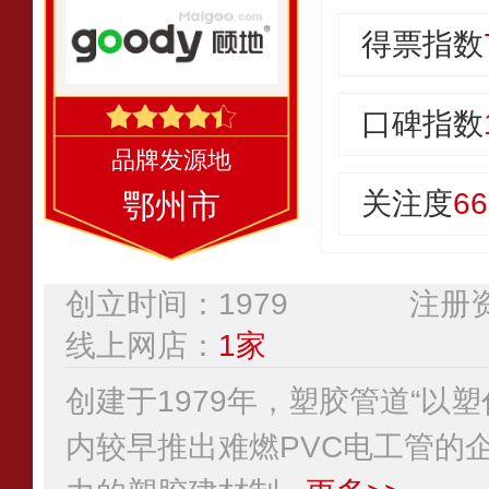
得票指数
口碑指数
关注度
66
鄂州市
创立时间：1979
注册资
线上网店：
1家
创建于1979年，塑胶管道“以
内较早推出难燃PVC电工管的