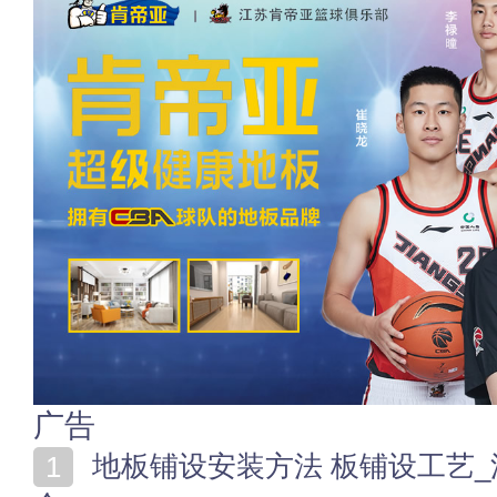
广告
地板铺设安装方法 板铺设工艺_流程_工具_验收_费用大