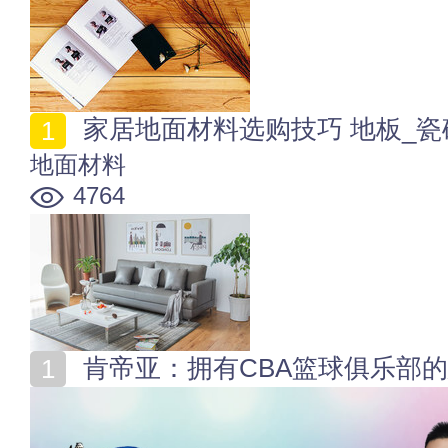
家居地面材料选购技巧 地板_瓷
地面材料
4764
肯帝亚：拥有CBA篮球俱乐部