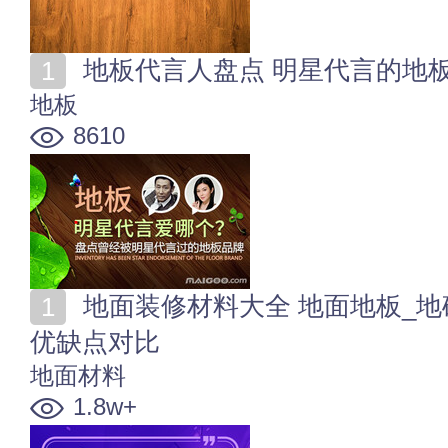
地板代言人盘点 明星代言的地
地板
8610
地面装修材料大全 地面地板_地砖_涂料_石材_地毯地垫
优缺点对比
地面材料
1.8w+