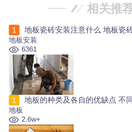
相关推
地板瓷砖安装注意什么 地板瓷
地板安装
6361
地板的种类及各自的优缺点 不
地板
2.6w+