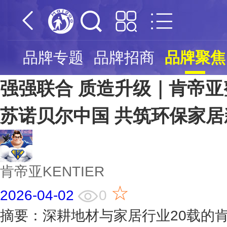
报
品牌专题
品牌招商
品牌聚焦
强强联合 质造升级｜肯帝
苏诺贝尔中国 共筑环保家居
肯帝亚KENTIER
☆
2026-04-02
0
摘要：深耕地材与家居行业20载的